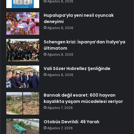
Ağustos 8, 2026
Hupalupa’yla yeni nesil oyuncak
deneyimi
Ağustos 8, 2026
Schengen krizi: İspanya’dan İtalya’ya
ültimatom
Ağustos 8, 2026
Vali Sözer Hıdırellez Şenliğinde
Ağustos 8, 2026
Barınak değil esaret: 600 hayvan
kayalıkta yaşam mücadelesi veriyor
Ağustos 7, 2026
Otobüs Devrildi: 46 Yaralı
Ağustos 7, 2026