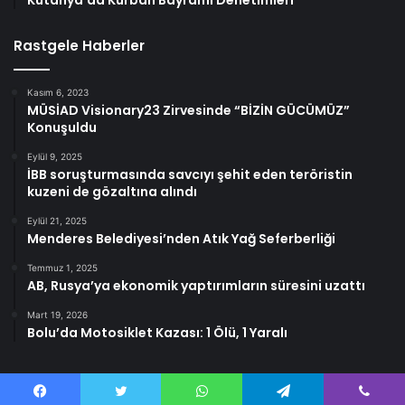
Kütahya’da Kurban Bayramı Denetimleri
Rastgele Haberler
Kasım 6, 2023
MÜSİAD Visionary23 Zirvesinde “BİZİN GÜCÜMÜZ”
Konuşuldu
Eylül 9, 2025
İBB soruşturmasında savcıyı şehit eden teröristin
kuzeni de gözaltına alındı
Eylül 21, 2025
Menderes Belediyesi’nden Atık Yağ Seferberliği
Temmuz 1, 2025
AB, Rusya’ya ekonomik yaptırımların süresini uzattı
Mart 19, 2026
Bolu’da Motosiklet Kazası: 1 Ölü, 1 Yaralı