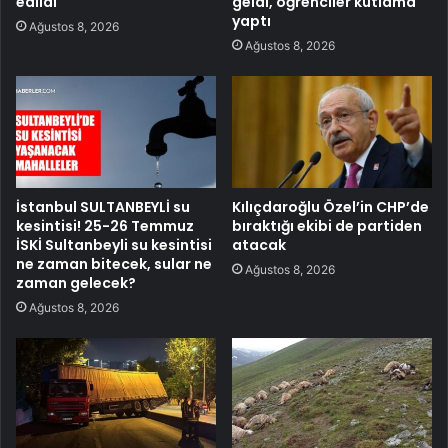
edildi
geldi, öğrenciler kutlama
yaptı
Ağustos 8, 2026
Ağustos 8, 2026
İstanbul SULTANBEYLİ su
Kılıçdaroğlu Özel’in CHP’de
kesintisi! 25-26 Temmuz
bıraktığı ekibi de partiden
İSKİ Sultanbeyli su kesintisi
atacak
ne zaman bitecek, sular ne
Ağustos 8, 2026
zaman gelecek?
Ağustos 8, 2026