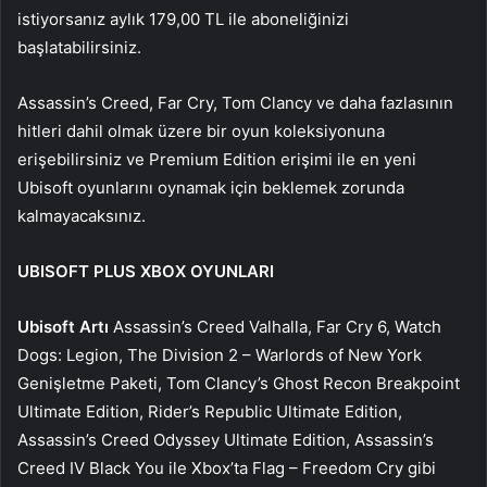
istiyorsanız aylık 179,00 TL ile aboneliğinizi
başlatabilirsiniz.
Assassin’s Creed, Far Cry, Tom Clancy ve daha fazlasının
hitleri dahil olmak üzere bir oyun koleksiyonuna
erişebilirsiniz ve Premium Edition erişimi ile en yeni
Ubisoft oyunlarını oynamak için beklemek zorunda
kalmayacaksınız.
UBISOFT PLUS XBOX OYUNLARI
Ubisoft Artı
Assassin’s Creed Valhalla, Far Cry 6, Watch
Dogs: Legion, The Division 2 – Warlords of New York
Genişletme Paketi, Tom Clancy’s Ghost Recon Breakpoint
Ultimate Edition, Rider’s Republic Ultimate Edition,
Assassin’s Creed Odyssey Ultimate Edition, Assassin’s
Creed IV Black You ile Xbox’ta Flag – Freedom Cry gibi