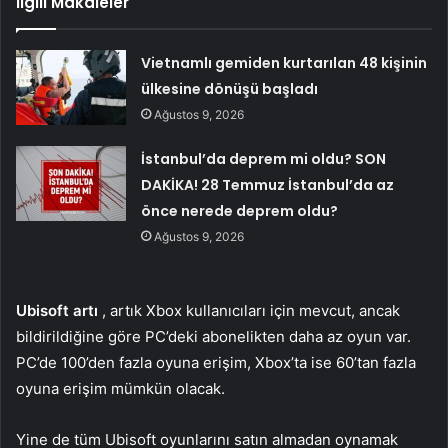
İlgili Makaleler
Vietnamlı gemiden kurtarılan 48 kişinin
ülkesine dönüşü başladı
Ağustos 9, 2026
İstanbul’da deprem mi oldu? SON
DAKİKA! 28 Temmuz İstanbul’da az
önce nerede deprem oldu?
Ağustos 9, 2026
Ubisoft artı
, artık Xbox kullanıcıları için mevcut, ancak
bildirildiğine göre PC’deki abonelikten daha az oyun var.
PC’de 100’den fazla oyuna erişim, Xbox’ta ise 60’tan fazla
oyuna erişim mümkün olacak.
Yine de tüm Ubisoft oyunlarını satın almadan oynamak