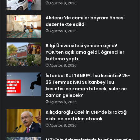
Ağustos 8, 2026
Akdeniz’de camiler bayram öncesi
dezenfekte edildi
Ağustos 8, 2026
Bilgi Üniversitesi yeniden açıldı!
YÖK’ten açıklama geldi, öğrenciler
kutlama yaptı
Ağustos 8, 2026
İstanbul SULTANBEYLİ su kesintisi! 25-
26 Temmuz İSKİ Sultanbeyli su
kesintisi ne zaman bitecek, sular ne
zaman gelecek?
Ağustos 8, 2026
Kılıçdaroğlu Özel’in CHP’de bıraktığı
ekibi de partiden atacak
Ağustos 8, 2026