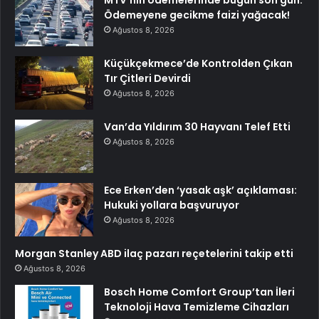
MTV’nin ödemelerinde bugün son gün:
Ödemeyene gecikme faizi yağacak!
Ağustos 8, 2026
Küçükçekmece’de Kontrolden Çıkan
Tır Çitleri Devirdi
Ağustos 8, 2026
Van’da Yıldırım 30 Hayvanı Telef Etti
Ağustos 8, 2026
Ece Erken’den ‘yasak aşk’ açıklaması:
Hukuki yollara başvuruyor
Ağustos 8, 2026
Morgan Stanley ABD ilaç pazarı reçetelerini takip etti
Ağustos 8, 2026
Bosch Home Comfort Group’tan İleri
Teknoloji Hava Temizleme Cihazları