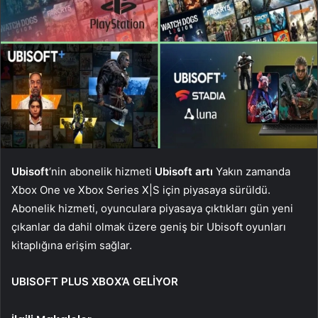
Ubisoft
‘nin abonelik hizmeti
Ubisoft artı
Yakın zamanda
Xbox One ve Xbox Series X|S için piyasaya sürüldü.
Abonelik hizmeti, oyunculara piyasaya çıktıkları gün yeni
çıkanlar da dahil olmak üzere geniş bir Ubisoft oyunları
kitaplığına erişim sağlar.
UBISOFT PLUS XBOX’A GELİYOR