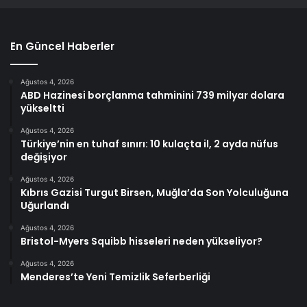
En Güncel Haberler
Ağustos 4, 2026
ABD Hazinesi borçlanma tahminini 739 milyar dolara
yükseltti
Ağustos 4, 2026
Türkiye’nin en tuhaf sınırı: 10 kulaçta il, 2 ayda nüfus
değişiyor
Ağustos 4, 2026
Kıbrıs Gazisi Turgut Birsen, Muğla’da Son Yolculuğuna
Uğurlandı
Ağustos 4, 2026
Bristol-Myers Squibb hisseleri neden yükseliyor?
Ağustos 4, 2026
Menderes’te Yeni Temizlik Seferberliği