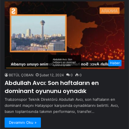
Haber
BETÜL ÇOBAN
Şubat 12, 2024
0
0
Abdullah Avcı: Son haftaların en
dominant oyununu oynadık
Trabzonspor Teknik Direktörü Abdullah Avcı, son haftaların en
dominant maçını Hatayspor karşısında oynadıklarını belirtti. Avcı,
basın toplantısında takımın performansı, transfer…
Devamını Oku »