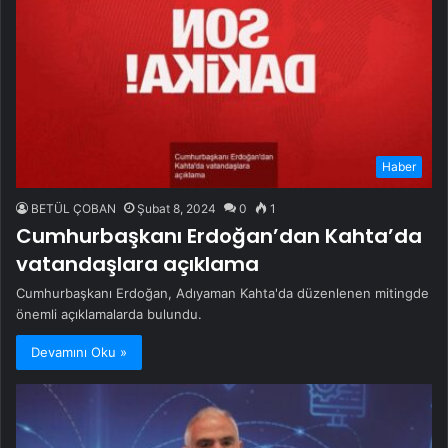
Haber
BETÜL ÇOBAN
Şubat 8, 2024
0
1
Cumhurbaşkanı Erdoğan’dan Kahta’da
vatandaşlara açıklama
Cumhurbaşkanı Erdoğan, Adıyaman Kahta'da düzenlenen mitingde
önemli açıklamalarda bulundu.
Devamını Oku »