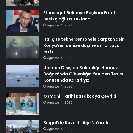
Etimesgut Belediye Başkanı Erdal
Beşikçioğlu tutuklandı
Ağustos 4, 2026
Haliç’te tekne personele çarptı: Yasin
Konya’nın denize düşme anı ortaya
çıktı
Ağustos 4, 2026
Umman Dışişleri Bakanlığı: Hürmüz
Boğazı’nda Güvenliğin Yeniden Tesisi
Konusunda Kararlıyız
Ağustos 4, 2026
Osmanlı Tarihi Kazakçaya Çevrildi
Ağustos 4, 2026
Bingöl’de Kaza: 1’i Ağır 2 Yaralı
Ağustos 4, 2026