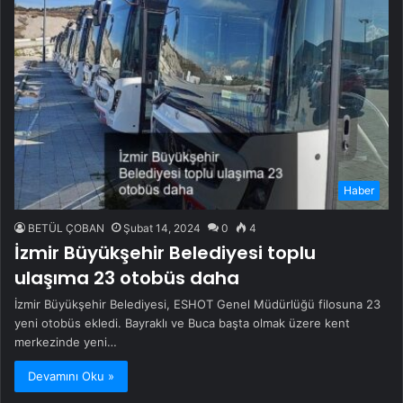
Haber
BETÜL ÇOBAN
Şubat 14, 2024
0
4
İzmir Büyükşehir Belediyesi toplu
ulaşıma 23 otobüs daha
İzmir Büyükşehir Belediyesi, ESHOT Genel Müdürlüğü filosuna 23
yeni otobüs ekledi. Bayraklı ve Buca başta olmak üzere kent
merkezinde yeni…
Devamını Oku »