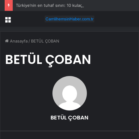
Türkiye’nin en tuhaf sınırı: 10 kulaçta il, 2 ayda nüfus değişiyor
Menü
Anasayfa
/
BETÜL ÇOBAN
BETÜL ÇOBAN
BETÜL ÇOBAN