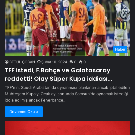
Haber
BETÜL ÇOBAN
Şubat 10, 2024
0
0
TFF istedi, F.Bahçe ve Galatasaray
reddetti! Olay Süper Kupa iddiası…
TFF'nin, Suudi Arabistan'da oynanması planlanan ancak iptal edilen
Muhteşem Kupa'yı Ocak ayı sonunda Samsun'da oynamak istediği
iddia edilmiş ancak Fenerbahçe…
Devamını Oku »