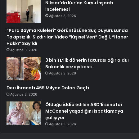
Niksar’da Kur’an Kursu İnşaatı
İncelemesi
Ağustos 3, 2026
“Para Sayma Kuleleri” Görüntüsüne Suç Duyurusunda
Takipsizlik: Sızdırılan Video “Kişisel Veri” Değil, “Haber
Hakkı” Sayıldı
Ağustos 3, 2026
3 bin TL’lik dönerin faturası ağır oldu!
Bakanlık cezayı kesti
Ağustos 3, 2026
Deri İhracatı 469 Milyon Doları Geçti
Ağustos 3, 2026
Öldüğü iddia edilen ABD’li senatör
McConnel yaşadığını ispatlamaya
çalışıyor
Ağustos 3, 2026