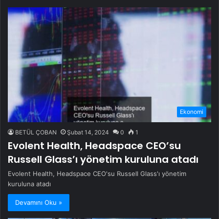
Ekonomi
BETÜL ÇOBAN
Şubat 14, 2024
0
1
Evolent Health, Headspace CEO’su
Russell Glass’ı yönetim kuruluna atadı
Evolent Health, Headspace CEO'su Russell Glass'ı yönetim
kuruluna atadı
Devamını Oku »