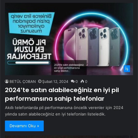
İş
BETÜL ÇOBAN
Şubat 12, 2024
0
0
2024’te satın alabileceğiniz en iyi pil
performansına sahip telefonlar
Akıllı telefonlarda pil performansına öncelik verenler için 2024
yılında satın alabileceğiniz en iyi telefonları listeledik.
Devamını Oku »