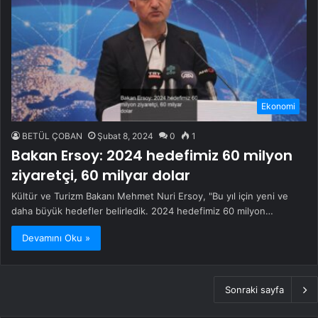
Ekonomi
BETÜL ÇOBAN
Şubat 8, 2024
0
1
Bakan Ersoy: 2024 hedefimiz 60 milyon
ziyaretçi, 60 milyar dolar
Kültür ve Turizm Bakanı Mehmet Nuri Ersoy, "Bu yıl için yeni ve
daha büyük hedefler belirledik. 2024 hedefimiz 60 milyon…
Devamını Oku »
Sonraki sayfa