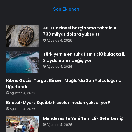
Son Eklenen
ABD Hazinesi borçlanma tahminini
739 milyar dolara yükseltti
Ağustos 4, 2026
Türkiye’nin en tuhaf sınırı: 10 kulaçta il,
2 ayda nüfus değişiyor
Ağustos 4, 2026
Kıbrıs Gazisi Turgut Birsen, Muğla’da Son Yolculuğuna
Uğurlandı
Ağustos 4, 2026
Bristol-Myers Squibb hisseleri neden yükseliyor?
Ağustos 4, 2026
Menderes’te Yeni Temizlik Seferberliği
Ağustos 4, 2026