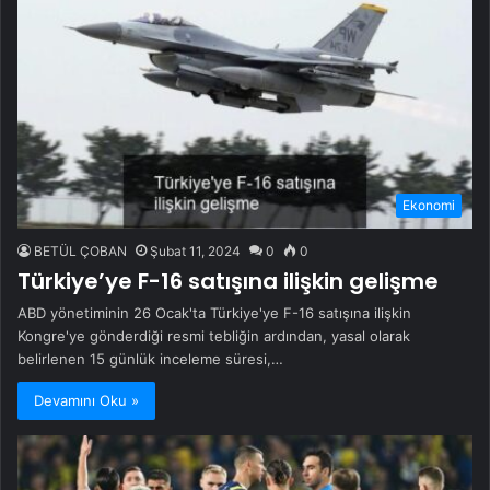
Ekonomi
BETÜL ÇOBAN
Şubat 11, 2024
0
0
Türkiye’ye F-16 satışına ilişkin gelişme
ABD yönetiminin 26 Ocak'ta Türkiye'ye F-16 satışına ilişkin
Kongre'ye gönderdiği resmi tebliğin ardından, yasal olarak
belirlenen 15 günlük inceleme süresi,…
Devamını Oku »