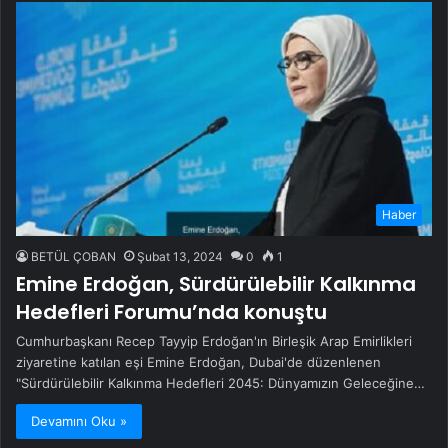
Haber
BETÜL ÇOBAN
Şubat 13, 2024
0
1
Emine Erdoğan, Sürdürülebilir Kalkınma
Hedefleri Forumu’nda konuştu
Cumhurbaşkanı Recep Tayyip Erdoğan'ın Birleşik Arap Emirlikleri
ziyaretine katılan eşi Emine Erdoğan, Dubai'de düzenlenen
"Sürdürülebilir Kalkınma Hedefleri 2045: Dünyamızın Geleceğine…
Devamını Oku »