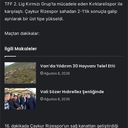
TFF 2. Lig Kırmızı Grup’ta mücadele eden Kırklarelispor ile
karşılaştı. Çaykur Rizespor sahadan 2-1’lik sonuçla galip
ayrılarak bir üst tipe yükseldi.
Maçtan dakikalar:
İlgili Makaleler
Van’da Yıldırım 30 Hayvanı Telef Etti
Ağustos 8, 2026
Vali Sözer Hıdırellez Şenliğinde
Ağustos 8, 2026
16. dakikada Çaykur Rizespor’un sağ kanattan geliştirdiği