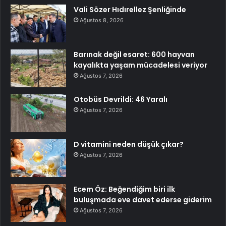
Vali Sözer Hıdırellez Şenliğinde
Ağustos 8, 2026
Barınak değil esaret: 600 hayvan
kayalıkta yaşam mücadelesi veriyor
Ağustos 7, 2026
Otobüs Devrildi: 46 Yaralı
Ağustos 7, 2026
D vitamini neden düşük çıkar?
Ağustos 7, 2026
Ecem Öz: Beğendiğim biri ilk
buluşmada eve davet ederse giderim
Ağustos 7, 2026