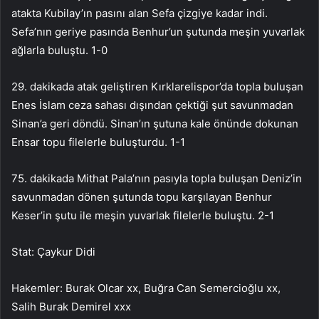
atakta Kubilay’ın pasını alan Sefa çizgiye kadar indi.
Sefa’nın geriye pasında Benhur’un şutunda meşin yuvarlak
ağlarla buluştu. 1-0
29. dakikada atak geliştiren Kırklarelispor’da topla buluşan
Enes İslam ceza sahası dışından çektiği şut savunmadan
Sinan’a geri döndü. Sinan’ın şutuna kale önünde dokunan
Ensar topu filelerle buluşturdu. 1-1
75. dakikada Mithat Pala’nın pasıyla topla buluşan Deniz’in
savunmadan dönen şutunda topu karşılayan Benhur
Keser’in şutu ile meşin yuvarlak filelerle buluştu. 2-1
Stat: Çaykur Didi
Hakemler: Burak Olcar xx, Buğra Can Semercioğlu xx,
Salih Burak Demirel xxx