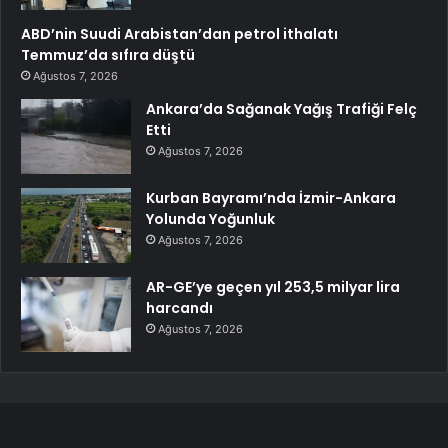
ABD’nin Suudi Arabistan’dan petrol ithalatı
Temmuz’da sıfıra düştü
Ağustos 7, 2026
Ankara’da Sağanak Yağış Trafiği Felç
Etti
Ağustos 7, 2026
Kurban Bayramı’nda İzmir-Ankara
Yolunda Yoğunluk
Ağustos 7, 2026
AR-GE’ye geçen yıl 253,5 milyar lira
harcandı
Ağustos 7, 2026