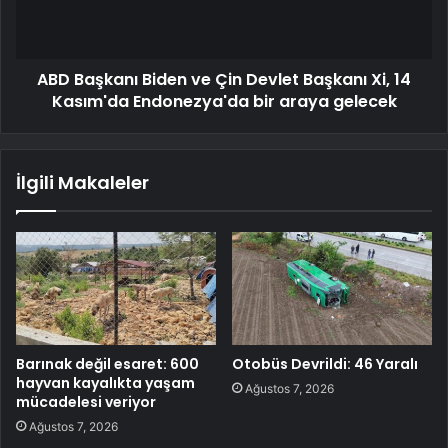
ABD Başkanı Biden ve Çin Devlet Başkanı Xi, 14
Kasım'da Endonezya'da bir araya gelecek
İlgili Makaleler
Barınak değil esaret: 600
Otobüs Devrildi: 46 Yaralı
hayvan kayalıkta yaşam
Ağustos 7, 2026
mücadelesi veriyor
Ağustos 7, 2026