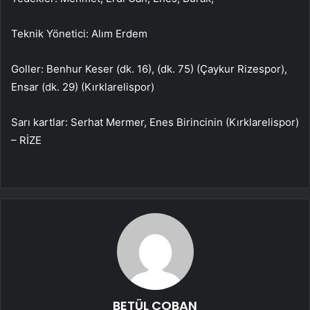
Teknik Yönetici: Alım Erdem
Goller: Benhur Keser (dk. 16), (dk. 75) (Çaykur Rizespor),
Ensar (dk. 29) (Kırklarelispor)
Sarı kartlar: Serhat Mermer, Enes Birincinin (Kırklarelispor)
– RİZE
BETÜL ÇOBAN