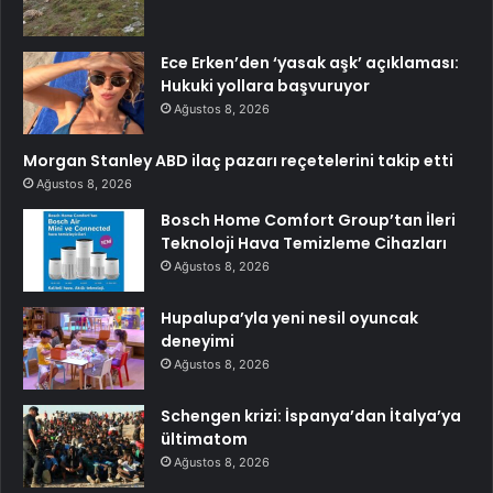
Ece Erken’den ‘yasak aşk’ açıklaması:
Hukuki yollara başvuruyor
Ağustos 8, 2026
Morgan Stanley ABD ilaç pazarı reçetelerini takip etti
Ağustos 8, 2026
Bosch Home Comfort Group’tan İleri
Teknoloji Hava Temizleme Cihazları
Ağustos 8, 2026
Hupalupa’yla yeni nesil oyuncak
deneyimi
Ağustos 8, 2026
Schengen krizi: İspanya’dan İtalya’ya
ültimatom
Ağustos 8, 2026