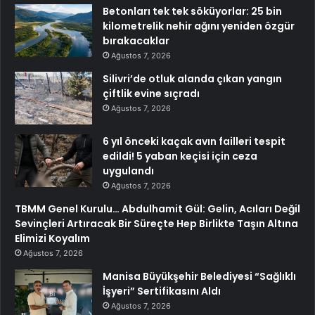
Betonları tek tek söküyorlar: 25 bin
kilometrelik nehir ağını yeniden özgür
bırakacaklar
Ağustos 7, 2026
Silivri’de otluk alanda çıkan yangın
çiftlik evine sıçradı
Ağustos 7, 2026
6 yıl önceki kaçak avın failleri tespit
edildi! 5 yaban keçisi için ceza
uygulandı
Ağustos 7, 2026
TBMM Genel Kurulu… Abdulhamit Gül: Gelin, Acıları Değil
Sevinçleri Artıracak Bir Süreçte Hep Birlikte Taşın Altına
Elimizi Koyalım
Ağustos 7, 2026
Manisa Büyükşehir Belediyesi “Sağlıklı
İşyeri” Sertifikasını Aldı
Ağustos 7, 2026