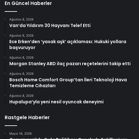
En Güncel Haberler
Ağustos 8, 2026
Van’da Yıldırım 30 Hayvanı Telef Etti
Ağustos 8, 2026
Ece Erken’den ‘yasak aşk’ açıklaması: Hukuki yollara
başvuruyor
Ağustos 8, 2026
Morgan Stanley ABD ilaç pazarı reçetelerini takip etti
Ağustos 8, 2026
Bosch Home Comfort Group’tan İleri Teknoloji Hava
Temizleme Cihazları
Ağustos 8, 2026
Hupalupa’yla yeni nesil oyuncak deneyimi
Rastgele Haberler
Mayıs 16, 2026