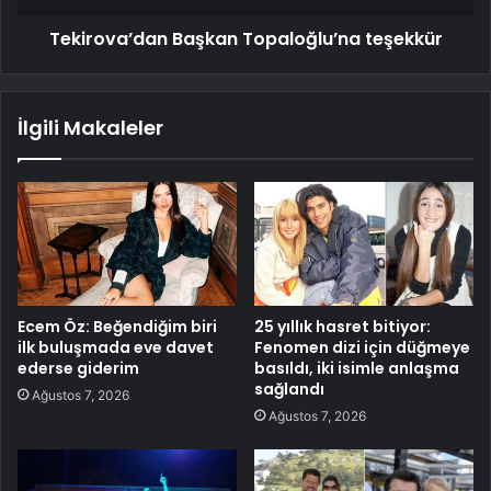
Tekirova’dan Başkan Topaloğlu’na teşekkür
İlgili Makaleler
Ecem Öz: Beğendiğim biri
25 yıllık hasret bitiyor:
ilk buluşmada eve davet
Fenomen dizi için düğmeye
ederse giderim
basıldı, iki isimle anlaşma
sağlandı
Ağustos 7, 2026
Ağustos 7, 2026