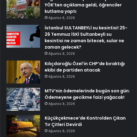
YÖK’ten açıklama geldi, öğrenciler
kutlama yaptı
Ağustos 8, 2026
İstanbul SULTANBEYLİ su kesintisi! 25-
26 Temmuz İSKİ Sultanbeyli su
kesintisi ne zaman bitecek, sular ne
zaman gelecek?
Ağustos 8, 2026
Kılıçdaroğlu Özel’in CHP’de bıraktığı
ekibi de partiden atacak
Ağustos 8, 2026
MTV’nin ödemelerinde bugün son gün:
Ödemeyene gecikme faizi yağacak!
Ağustos 8, 2026
Küçükçekmece’de Kontrolden Çıkan
Tır Çitleri Devirdi
Ağustos 8, 2026