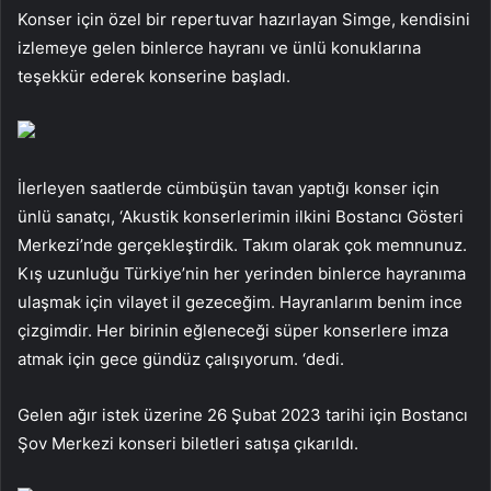
Konser için özel bir repertuvar hazırlayan Simge, kendisini
izlemeye gelen binlerce hayranı ve ünlü konuklarına
teşekkür ederek konserine başladı.
İlerleyen saatlerde cümbüşün tavan yaptığı konser için
ünlü sanatçı, ‘Akustik konserlerimin ilkini Bostancı Gösteri
Merkezi’nde gerçekleştirdik. Takım olarak çok memnunuz.
Kış uzunluğu Türkiye’nin her yerinden binlerce hayranıma
ulaşmak için vilayet il gezeceğim. Hayranlarım benim ince
çizgimdir. Her birinin eğleneceği süper konserlere imza
atmak için gece gündüz çalışıyorum. ‘dedi.
Gelen ağır istek üzerine 26 Şubat 2023 tarihi için Bostancı
Şov Merkezi konseri biletleri satışa çıkarıldı.