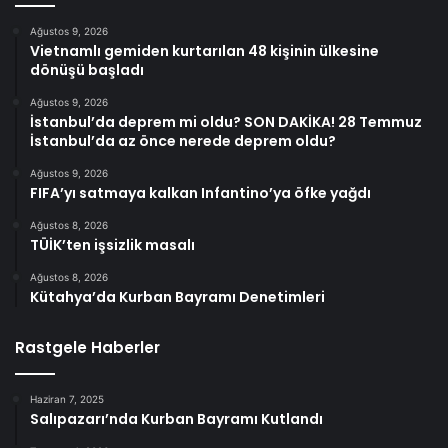
Ağustos 9, 2026
Vietnamlı gemiden kurtarılan 48 kişinin ülkesine
dönüşü başladı
Ağustos 9, 2026
İstanbul’da deprem mi oldu? SON DAKİKA! 28 Temmuz
İstanbul’da az önce nerede deprem oldu?
Ağustos 9, 2026
FIFA’yı satmaya kalkan Infantino’ya öfke yağdı
Ağustos 8, 2026
TÜİK’ten işsizlik masalı
Ağustos 8, 2026
Kütahya’da Kurban Bayramı Denetimleri
Rastgele Haberler
Haziran 7, 2025
Salıpazarı’nda Kurban Bayramı Kutlandı