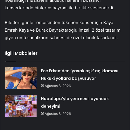
hoşlandığı müziklerin akustik hallerini Bostancı
konserlerinde binlerce hayranı ile birlikte seslendirdi.
Biletleri günler öncesinden tükenen konser için Kaya
Emrah Kaya ve Burak Bayraktaroğlu imzalı 2 özel tasarım
giyen ünlü sanatkarın sahnesi de özel olarak tasarlandı.
İlgili Makaleler
Ece Erken’den ‘yasak aşk’ açıklaması:
Hukuki yollara başvuruyor
Ağustos 8, 2026
Hupalupa’yla yeni nesil oyuncak
deneyimi
Ağustos 8, 2026