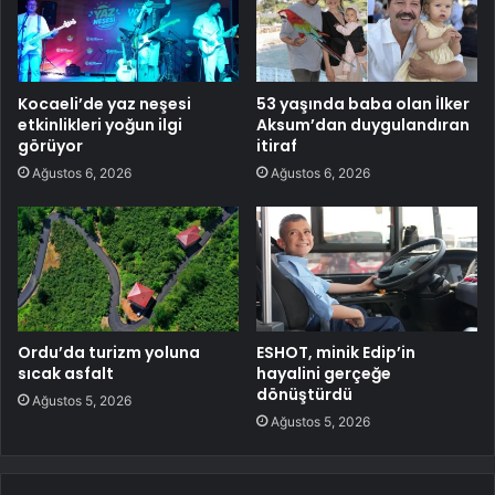
Kocaeli’de yaz neşesi
53 yaşında baba olan İlker
etkinlikleri yoğun ilgi
Aksum’dan duygulandıran
görüyor
itiraf
Ağustos 6, 2026
Ağustos 6, 2026
Ordu’da turizm yoluna
ESHOT, minik Edip’in
sıcak asfalt
hayalini gerçeğe
dönüştürdü
Ağustos 5, 2026
Ağustos 5, 2026