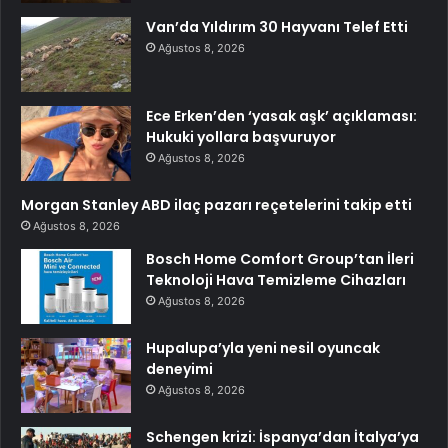
Van’da Yıldırım 30 Hayvanı Telef Etti
Ağustos 8, 2026
Ece Erken’den ‘yasak aşk’ açıklaması:
Hukuki yollara başvuruyor
Ağustos 8, 2026
Morgan Stanley ABD ilaç pazarı reçetelerini takip etti
Ağustos 8, 2026
Bosch Home Comfort Group’tan İleri
Teknoloji Hava Temizleme Cihazları
Ağustos 8, 2026
Hupalupa’yla yeni nesil oyuncak
deneyimi
Ağustos 8, 2026
Schengen krizi: İspanya’dan İtalya’ya