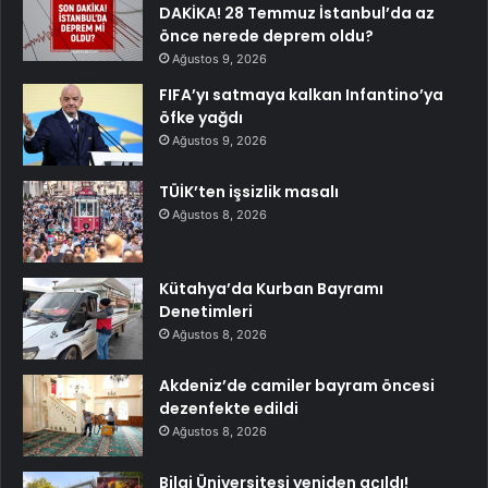
DAKİKA! 28 Temmuz İstanbul’da az
önce nerede deprem oldu?
Ağustos 9, 2026
FIFA’yı satmaya kalkan Infantino’ya
öfke yağdı
Ağustos 9, 2026
TÜİK’ten işsizlik masalı
Ağustos 8, 2026
Kütahya’da Kurban Bayramı
Denetimleri
Ağustos 8, 2026
Akdeniz’de camiler bayram öncesi
dezenfekte edildi
Ağustos 8, 2026
Bilgi Üniversitesi yeniden açıldı!