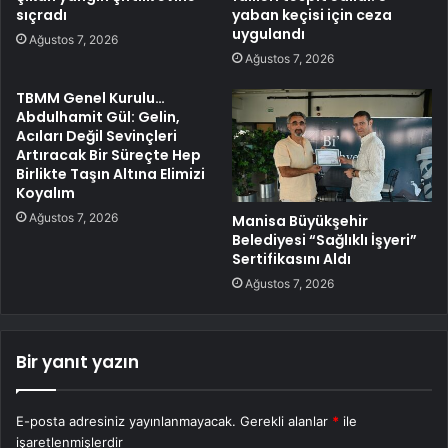
sıçradı
yaban keçisi için ceza
uygulandı
Ağustos 7, 2026
Ağustos 7, 2026
TBMM Genel Kurulu…
Abdulhamit Gül: Gelin,
Acıları Değil Sevinçleri
Artıracak Bir Süreçte Hep
Birlikte Taşın Altına Elimizi
Koyalım
Ağustos 7, 2026
Manisa Büyükşehir
Belediyesi “Sağlıklı İşyeri”
Sertifikasını Aldı
Ağustos 7, 2026
Bir yanıt yazın
E-posta adresiniz yayınlanmayacak.
Gerekli alanlar
*
ile
işaretlenmişlerdir