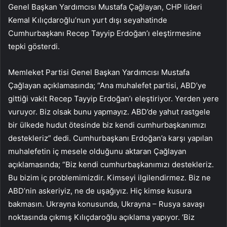
Genel Başkan Yardımcısı Mustafa Çağlayan, CHP lideri
Kemal Kılıçdaroğlu’nun yurt dışı seyahatinde
Cumhurbaşkanı Recep Tayyip Erdoğan’ı eleştirmesine
tepki gösterdi.
Memleket Partisi Genel Başkan Yardımcısı Mustafa
Çağlayan açıklamasında; “Ana muhalefet partisi, ABD’ye
gittiği vakit Recep Tayyip Erdoğan’ı eleştiriyor. Yerden yere
vuruyor. Biz olsak bunu yapmayız. ABD’de yahut rastgele
bir ülkede hudut ötesinde biz kendi cumhurbaşkanımızı
destekleriz” dedi. Cumhurbaşkanı Erdoğan’a karşı yapılan
muhalefetin iç mesele olduğunu aktaran Çağlayan
açıklamasında; “Biz kendi cumhurbaşkanımızı destekleriz.
Bu bizim iç problemimizdir. Kimseyi ilgilendirmez. Biz ne
ABD’nin askeriyiz, ne de uşağıyız. Hiç kimse kusura
bakmasın. Ukrayna konusunda, Ukrayna – Rusya savaşı
noktasında çıkmış Kılıçdaroğlu açıklama yapıyor. ‘Biz