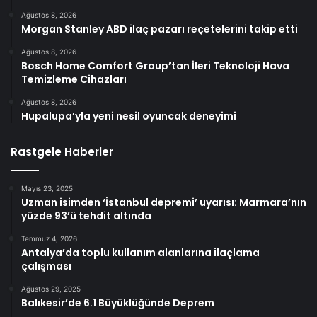
Ağustos 8, 2026
Morgan Stanley ABD ilaç pazarı reçetelerini takip etti
Ağustos 8, 2026
Bosch Home Comfort Group’tan İleri Teknoloji Hava
Temizleme Cihazları
Ağustos 8, 2026
Hupalupa’yla yeni nesil oyuncak deneyimi
Rastgele Haberler
Mayıs 23, 2025
Uzman isimden ‘İstanbul depremi’ uyarısı: Marmara’nın
yüzde 93’ü tehdit altında
Temmuz 4, 2026
Antalya’da toplu kullanım alanlarına ilaçlama
çalışması
Ağustos 29, 2025
Balıkesir’de 6.1 Büyüklüğünde Deprem