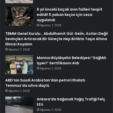
6 yıl önceki kaçak avın failleri tespit
edildi! 5 yaban keçisi için ceza
uygulandı
Ağustos 7, 2026
TBMM Genel Kurulu… Abdulhamit Gül: Gelin, Acıları Değil
Sevinçleri Artıracak Bir Süreçte Hep Birlikte Taşın Altına
Elimizi Koyalım
Ağustos 7, 2026
Manisa Büyükşehir Belediyesi “Sağlıklı
İşyeri” Sertifikasını Aldı
Ağustos 7, 2026
ABD’nin Suudi Arabistan’dan petrol ithalatı
Temmuz’da sıfıra düştü
Ağustos 7, 2026
Ankara’da Sağanak Yağış Trafiği Felç
Etti
Ağustos 7, 2026