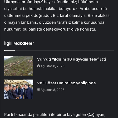
Ukrayna tarafındayız’ hayır efendim biz; hükümetin
siyasetini bu hususta hakikat buluyoruz. Arabulucu rolü
üstlenmesi pek doğrudur. Biz taraf olamayız. Bizle alakası
olmayan bir bahis, o yüzden tarafsız kalma konusunda
hükümeti bu bahiste destekliyoruz” diye konuştu.
İlgili Makaleler
Van’da Yıldırım 30 Hayvanı Telef Etti
Ağustos 8, 2026
Vali Sözer Hıdırellez Şenliğinde
Ağustos 8, 2026
Parti binasında partilileri ile bir ortaya gelen Çağlayan,