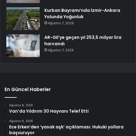
Kurban Bayramı’nda İzmir-Ankara
Yolunda Yoğunluk
Ağustos 7, 2026
AR-GE’ye geçen yıl 253,5 milyar lira
harcandı
Ağustos 7, 2026
En Güncel Haberler
Ağustos 8, 2026
Van’da Yıldırım 30 Hayvanı Telef Etti
Ağustos 8, 2026
Ece Erken’den ‘yasak aşk’ açıklaması: Hukuki yollara
başvuruyor