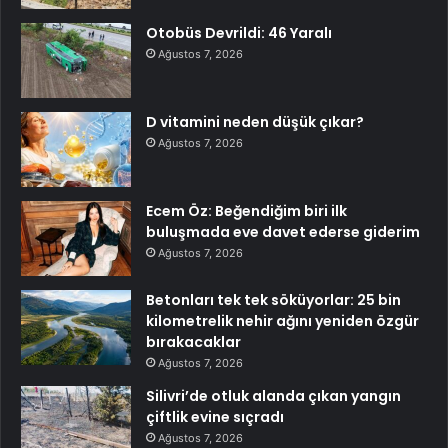
Otobüs Devrildi: 46 Yaralı
Ağustos 7, 2026
D vitamini neden düşük çıkar?
Ağustos 7, 2026
Ecem Öz: Beğendiğim biri ilk
buluşmada eve davet ederse giderim
Ağustos 7, 2026
Betonları tek tek söküyorlar: 25 bin
kilometrelik nehir ağını yeniden özgür
bırakacaklar
Ağustos 7, 2026
Silivri’de otluk alanda çıkan yangın
çiftlik evine sıçradı
Ağustos 7, 2026