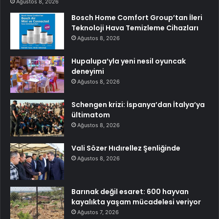
Ağustos 8, 2026
Bosch Home Comfort Group’tan İleri
Teknoloji Hava Temizleme Cihazları
Ağustos 8, 2026
Hupalupa’yla yeni nesil oyuncak
deneyimi
Ağustos 8, 2026
Schengen krizi: İspanya’dan İtalya’ya
ültimatom
Ağustos 8, 2026
Vali Sözer Hıdırellez Şenliğinde
Ağustos 8, 2026
Barınak değil esaret: 600 hayvan
kayalıkta yaşam mücadelesi veriyor
Ağustos 7, 2026