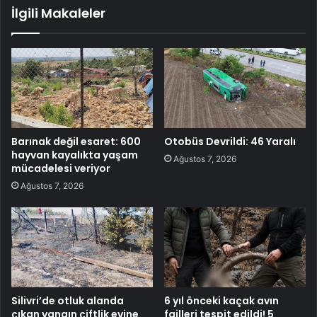
İlgili Makaleler
Barınak değil esaret: 600
Otobüs Devrildi: 46 Yaralı
hayvan kayalıkta yaşam
Ağustos 7, 2026
mücadelesi veriyor
Ağustos 7, 2026
Silivri’de otluk alanda
6 yıl önceki kaçak avın
çıkan yangın çiftlik evine
failleri tespit edildi! 5