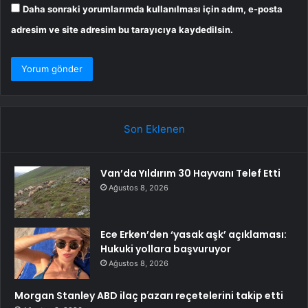
Daha sonraki yorumlarımda kullanılması için adım, e-posta
adresim ve site adresim bu tarayıcıya kaydedilsin.
Son Eklenen
Van’da Yıldırım 30 Hayvanı Telef Etti
Ağustos 8, 2026
Ece Erken’den ‘yasak aşk’ açıklaması:
Hukuki yollara başvuruyor
Ağustos 8, 2026
Morgan Stanley ABD ilaç pazarı reçetelerini takip etti