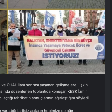
ve OHAL ilanı sonrası yaşanan gelişmelere ilişkin
nasında düzenlenen toplantıda konuşan KESK İzmir
açtığı tahribatın sonuçlarının ağırlaştığını söyledi.
rattığı tarifsiz acıların hepimize de ağır