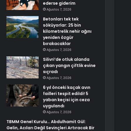
ederse giderim
Ağustos 7, 2026
Betonları tek tek
söküyorlar: 25 bin
kilometrelik nehir ağını
yeniden özgür
bırakacaklar
Ağustos 7, 2026
Silivri’de otluk alanda
çıkan yangın çiftlik evine
sıçradı
Ağustos 7, 2026
6 yıl önceki kaçak avın
failleri tespit edildi! 5
yaban keçisi için ceza
uygulandı
Ağustos 7, 2026
TBMM Genel Kurulu… Abdulhamit Gül:
Gelin, Acıları Değil Sevinçleri Artıracak Bir