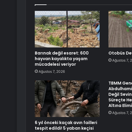
Barınak değil esaret: 600
Otobüs Devr
hayvan kayalıkta yaşam
Ağustos 7, 
mücadelesi veriyor
Ağustos 7, 2026
TBMM Gene
Abdulhamit 
Değil Sevin
Süreçte Hep
Altına Elim
Ağustos 7, 
6 yıl önceki kaçak avın failleri
tespit edildi! 5 yaban keçisi