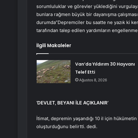
sorumluluklar ve görevler yüklediğini vurgulay
bunlara rağmen büyük bir dayanışma çalışması 
durumda”Depremciler bu saatte ne yazık ki kend
tarafından talep edilen yardımların engellenmes
İlgili Makaleler
Van’da Yıldırım 30 Hayvanı
Telef Etti
Ağustos 8, 2026
‘DEVLET, BEYANI İLE AÇIKLANIR’
İtimat, depremin yaşandığı 10 il için hükümetin 
oluşturduğunu belirtti. dedi.