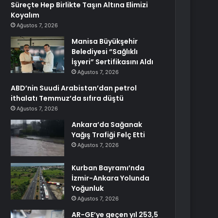
Süreçte Hep Birlikte Taşın Altına Elimizi
Koyalım
Ağustos 7, 2026
Manisa Büyükşehir
Belediyesi “Sağlıklı
İşyeri” Sertifikasını Aldı
Ağustos 7, 2026
ABD’nin Suudi Arabistan’dan petrol
ithalatı Temmuz’da sıfıra düştü
Ağustos 7, 2026
Ankara’da Sağanak
Yağış Trafiği Felç Etti
Ağustos 7, 2026
Kurban Bayramı’nda
İzmir-Ankara Yolunda
Yoğunluk
Ağustos 7, 2026
AR-GE’ye geçen yıl 253,5