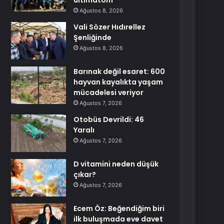
ültimatom
Ağustos 8, 2026
Vali Sözer Hıdırellez
Şenliğinde
Ağustos 8, 2026
Barınak değil esaret: 600
hayvan kayalıkta yaşam
mücadelesi veriyor
Ağustos 7, 2026
Otobüs Devrildi: 46
Yaralı
Ağustos 7, 2026
D vitamini neden düşük
çıkar?
Ağustos 7, 2026
Ecem Öz: Beğendiğim biri
ilk buluşmada eve davet