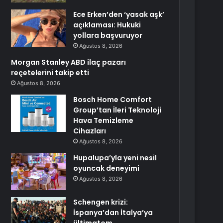
Ece Erken’den ‘yasak aşk’
açıklaması: Hukuki
yollara başvuruyor
Ağustos 8, 2026
Morgan Stanley ABD ilaç pazarı
reçetelerini takip etti
Ağustos 8, 2026
Bosch Home Comfort
Group’tan İleri Teknoloji
Hava Temizleme
Cihazları
Ağustos 8, 2026
Hupalupa’yla yeni nesil
oyuncak deneyimi
Ağustos 8, 2026
Schengen krizi:
İspanya’dan İtalya’ya