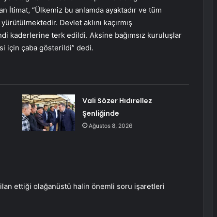
an İtimat, “Ülkemiz bu anlamda ayaktadır ve tüm
yürütülmektedir. Devlet aklını kaçırmış
i kaderlerine terk edildi. Aksine bağımsız kuruluşlar
i için çaba gösterildi” dedi.
Vali Sözer Hıdırellez
Şenliğinde
Ağustos 8, 2026
ilan ettiği olağanüstü halin önemli soru işaretleri