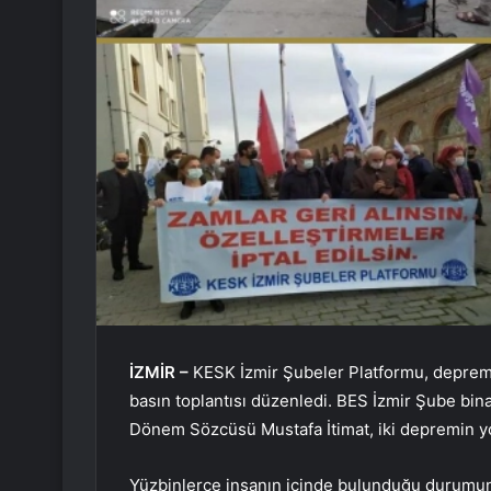
İZMİR –
KESK İzmir Şubeler Platformu, deprem 
basın toplantısı düzenledi. BES İzmir Şube bi
Dönem Sözcüsü Mustafa İtimat, iki depremin yol 
Yüzbinlerce insanın içinde bulunduğu durumun ya