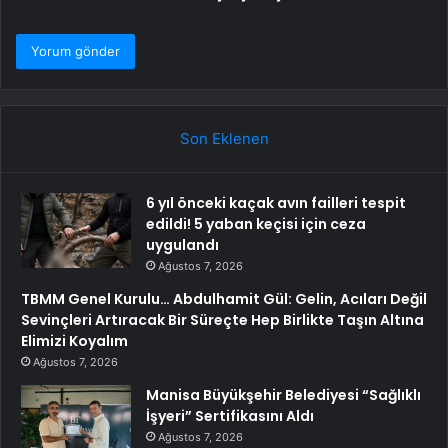
Son Eklenen
6 yıl önceki kaçak avın failleri tespit
edildi! 5 yaban keçisi için ceza
uygulandı
Ağustos 7, 2026
TBMM Genel Kurulu… Abdulhamit Gül: Gelin, Acıları Değil
Sevinçleri Artıracak Bir Süreçte Hep Birlikte Taşın Altına
Elimizi Koyalım
Ağustos 7, 2026
Manisa Büyükşehir Belediyesi “Sağlıklı
İşyeri” Sertifikasını Aldı
Ağustos 7, 2026