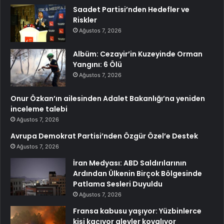
Saadet Partisi’nden Hedefler ve
Riskler
Ağustos 7, 2026
Albüm: Cezayir’in Kuzeyinde Orman
Yangını: 6 Ölü
Ağustos 7, 2026
Onur Özkan’ın ailesinden Adalet Bakanlığı’na yeniden
inceleme talebi
Ağustos 7, 2026
Avrupa Demokrat Partisi’nden Özgür Özel’e Destek
Ağustos 7, 2026
İran Medyası: ABD Saldırılarının
Ardından Ülkenin Birçok Bölgesinde
Patlama Sesleri Duyuldu
Ağustos 7, 2026
Fransa kabusu yaşıyor: Yüzbinlerce
kişi kaçıyor alevler kovalıyor