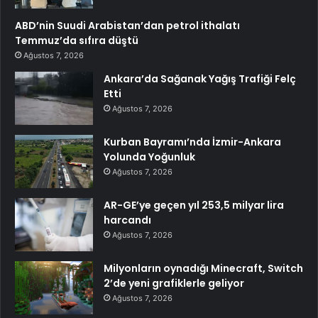
ABD’nin Suudi Arabistan’dan petrol ithalatı
Temmuz’da sıfıra düştü
Ağustos 7, 2026
Ankara’da Sağanak Yağış Trafiği Felç
Etti
Ağustos 7, 2026
Kurban Bayramı’nda İzmir-Ankara
Yolunda Yoğunluk
Ağustos 7, 2026
AR-GE’ye geçen yıl 253,5 milyar lira
harcandı
Ağustos 7, 2026
Milyonların oynadığı Minecraft, Switch
2’de yeni grafiklerle geliyor
Ağustos 7, 2026