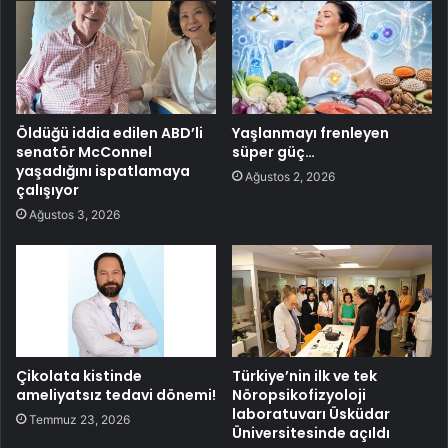
Öldüğü iddia edilen ABD’li
Yaşlanmayı frenleyen
senatör McConnel
süper güç…
yaşadığını ispatlamaya
Ağustos 2, 2026
çalışıyor
Ağustos 3, 2026
Çikolata kistinde
Türkiye’nin ilk ve tek
ameliyatsız tedavi dönemi!
Nöropsikofizyoloji
laboratuvarı Üsküdar
Temmuz 23, 2026
Üniversitesinde açıldı