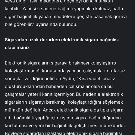
veya diğer riskli maddelere geçmeyi daha mümkün
kılabilir. Yani sizi sadece bağımlı yapmakla kalmaz, hatta
diğer bağımlılık yapan maddelere geçişte basamak görevi
bile görebilir.” uyarısında bulundu.
Sigaradan uzak dururken elektronik sigara bağımlısı
olabilirsiniz
Elektronik sigaraların sigarayı bırakmayı kolaylaştırıp
kolaylaştırmadığı konusunda yapılan çalışmaların tutarsız
sonuçlar verdiğini belirten Aydın, “Kısa vadeli analiz
oluşturduklarından bahseden çalışmalar olsa da bu
çalışmalar yeterli kanıt içermiyor. Bu nedenle elektronik
sigaraların sigarayı bırakmayı kolaylaştırdığını söylemek
mümkün değildir. Ancak elektronik sigara da tıpkı sigara
gibi bağımlılık yaptığı için kişinin sigara bağımlılığından
kurtulması ve yeni bir bağımlılık geliştirmesi mümkündür.
Böylece sigaradan uzaklaşıp elektronik sigara bağımlısı