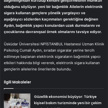
bağımlılığından kurtulup kendini geliştirmesinin mümkün
olduğunu söylüyor. yeni bir bağımlılık Ailelerin elektronik
sigara kullanan gençlere yönelik yargılayıcı ve
aşağılayıcı sözlerden kaçınmaları gerektiğine değinen
Aydın, bağımlılık yapıcı konulardan uzak durmalarını ve
çocuklarına davranışsal örnek olmalarını tavsiye ediyor.
Üsküdar Üniversitesi NPİSTANBUL Hastanesi Uzman Klinik
Psikolog Cumali Aydın, sıradan sigaralar yerine tercih
edilmeye başlanan elektronik sigaraların bağımlılık yapıcı
etkileri hakkında bilgi vererek, elektronik sigara kullanan
gençlerin ailelerine önerilerde bulundu.
İlgili Makaleler
Güzellik ekonomisi büyüyor: Türkiye
kişisel bakım turizminde yeni bir çekim