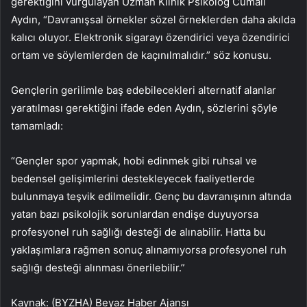
gerektiğini vurgulayan Uzman Klinik Psikolog Cumali
Aydın, “Davranışsal örnekler sözel örneklerden daha akılda
kalıcı oluyor. Elektronik sigarayı özendirici veya özendirici
ortam ve söylemlerden de kaçınılmalıdır.” söz konusu.
Gençlerin gerilimle baş edebilecekleri alternatif alanlar
yaratılması gerektiğini ifade eden Aydın, sözlerini şöyle
tamamladı:
“Gençler spor yapmak, hobi edinmek gibi ruhsal ve
bedensel gelişimlerini destekleyecek faaliyetlerde
bulunmaya teşvik edilmelidir. Genç bu davranışının altında
yatan bazı psikolojik sorunlardan endişe duyuyorsa
profesyonel ruh sağlığı desteği de alınabilir. Hatta bu
yaklaşımlara rağmen sonuç alınamıyorsa profesyonel ruh
sağlığı desteği alınması önerilebilir.”
Kaynak: (BYZHA) Beyaz Haber Ajansı