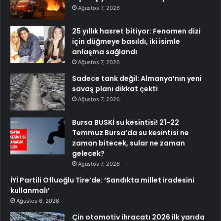
Ağustos 7, 2026
25 yıllık hasret bitiyor: Fenomen dizi
için düğmeye basıldı, iki isimle
anlaşma sağlandı
Ağustos 7, 2026
Sadece tank değil: Almanya’nın yeni
savaş planı dikkat çekti
Ağustos 7, 2026
Bursa BUSKİ su kesintisi! 21-22
Temmuz Bursa’da su kesintisi ne
zaman bitecek, sular ne zaman
gelecek?
Ağustos 7, 2026
İYİ Partili Ofluoğlu Tire’de: ‘Sandıkta millet iradesini
kullanmalı’
Ağustos 6, 2026
Çin otomotiv ihracatı 2026 ilk yarıda