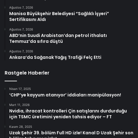
Ağustos 7, 2026
Manisa Büyükşehir Belediyesi “Sağlıklı İşyeri”
Sertifikasını Aldı
Ağustos 7, 2026
ABD’nin Suudi Arabistan’dan petrol ithalatı
Temmuz’da sıfıra düştü
Ağustos 7, 2026
Ankara’da Sağanak Yağış Trafiği Felç Etti
Rastgele Haberler
Nisan 17, 2025
‘CHP’ye kayyum atanıyor’ iddiaları manipülasyon!
Mart 11, 2026
Nvidia, ihracat kontrolleri Çin satışlarını durdurduğu
için TSMC üretimini yeniden tahsis ediyor – FT
Kasım 28, 2025
Uzak Şehir 39. bölüm Full HD izle! Kanal D Uzak Şehir son