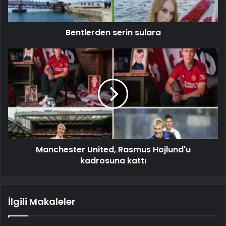
Bentlerden serin sulara
Manchester United, Rasmus Hojlund'u
kadrosuna kattı
İlgili Makaleler