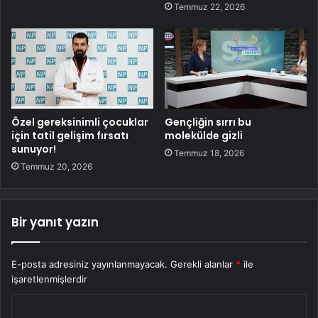
Temmuz 22, 2026
Özel gereksinimli çocuklar
Gençliğin sırrı bu
için tatil gelişim fırsatı
molekülde gizli
sunuyor!
Temmuz 18, 2026
Temmuz 20, 2026
Bir yanıt yazın
E-posta adresiniz yayınlanmayacak.
Gerekli alanlar
*
ile
işaretlenmişlerdir
Y