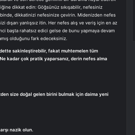
iğine dikkat edin: Göğsünüz sıkışabilir, nefesiniz
Akabinde, dikkatinizi nefesinize çevirin. Midenizden nefes
 dışarı yanlışsız itin. Her nefes alış ve veriş için en az
rinci başta rahatsız edici gelse de bunu yapmaya devam
lamış olduğunu fark edeceksiniz.
dette sakinleştirebilir, fakat muhtemelen tüm
 Ne kadar çok pratik yaparsanız, derin nefes alma
zden size doğal gelen birini bulmak için daima yeni
rşı nazik olun.