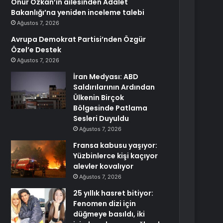
Onur Özkan’ın ailesinden Adalet
Bakanlığı’na yeniden inceleme talebi
Ağustos 7, 2026
Avrupa Demokrat Partisi’nden Özgür
Özel’e Destek
Ağustos 7, 2026
İran Medyası: ABD
Saldırılarının Ardından
Ülkenin Birçok
Bölgesinde Patlama
Sesleri Duyuldu
Ağustos 7, 2026
Fransa kabusu yaşıyor:
Yüzbinlerce kişi kaçıyor
alevler kovalıyor
Ağustos 7, 2026
25 yıllık hasret bitiyor:
Fenomen dizi için
düğmeye basıldı, iki