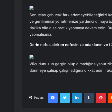
Sonuçları çabucak fark edemeyebileceğinizi ka
ve geriliminizi yönetmenize yardımcı olmaya baş
dakika bile olsa pratik yapmaya devam edin. Bu 
yapmalısınız.
Derin nefes alırken nefesinize odaklanın ve 
Vücudunuzun gergin olup olmadığına yahut zihn
dönmeye çalışıp çalışmadığına dikkat edin, fakat
Facebook
Twitter
LinkedIn
Tumblr
Pint
Paylaş