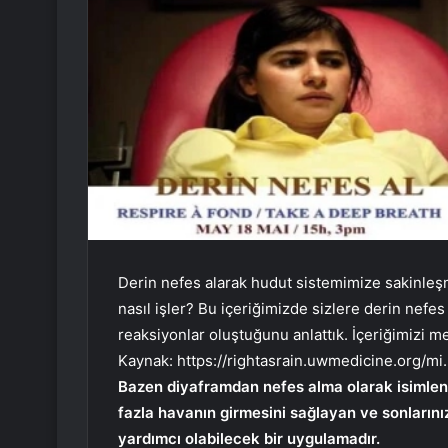
Derin nefes alarak hudut sistemimize sakinleşme
nasıl işler? Bu içeriğimizde sizlere derin nef
reaksiyonlar oluştuğunu anlattık. İçeriğimizi m
Kaynak:
https://rightasrain.uwmedicine.org/mi
Bazen diyaframdan nefes alma olarak isimlend
fazla havanın girmesini sağlayan ve sonlarını
yardımcı olabilecek bir uygulamadır.