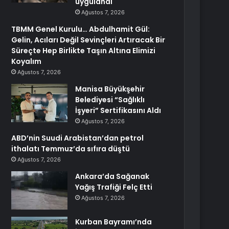
uygulandı
Ağustos 7, 2026
TBMM Genel Kurulu… Abdulhamit Gül:
Gelin, Acıları Değil Sevinçleri Artıracak Bir
Süreçte Hep Birlikte Taşın Altına Elimizi
Koyalım
Ağustos 7, 2026
Manisa Büyükşehir
Belediyesi “Sağlıklı
İşyeri” Sertifikasını Aldı
Ağustos 7, 2026
ABD’nin Suudi Arabistan’dan petrol
ithalatı Temmuz’da sıfıra düştü
Ağustos 7, 2026
Ankara’da Sağanak
Yağış Trafiği Felç Etti
Ağustos 7, 2026
Kurban Bayramı’nda