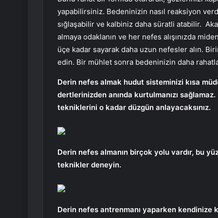
yapabilirsiniz. Bedeninizin nasıl reaksiyon verd
sığlaşabilir ve kalbiniz daha süratli atabilir. 
almaya odaklanın ve her nefes alışınızda midenizi
üçe kadar sayarak daha uzun nefesler alın. Bi
edin. Bir mühlet sonra bedeninizin daha rahat
Derin nefes almak hudut sisteminizi kısa müd
dertlerinizden anında kurtulmanızı sağlamaz.
tekniklerini o kadar düzgün anlayacaksınız.
Derin nefes almanın birçok yolu vardır, bu yü
teknikler deneyin.
Derin nefes antrenmanı yaparken kendinize ka