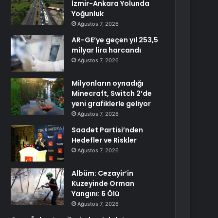
İzmir-Ankara Yolunda
Yoğunluk
Ağustos 7, 2026
AR-GE’ye geçen yıl 253,5
milyar lira harcandı
Ağustos 7, 2026
Milyonların oynadığı
Minecraft, Switch 2’de
yeni grafiklerle geliyor
Ağustos 7, 2026
Saadet Partisi’nden
Hedefler ve Riskler
Ağustos 7, 2026
Albüm: Cezayir’in
Kuzeyinde Orman
Yangını: 6 Ölü
Ağustos 7, 2026