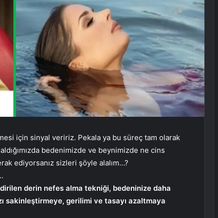
si için sinyal veririz. Pekala ya bu süreç tam olarak
es aldığımızda bedenimizde ve beynimizde ne cins
erak ediyorsanız sizleri şöyle alalım…?
…
irilen derin nefes alma tekniği, bedeninize daha
zı sakinleştirmeye, gerilimi ve tasayı azaltmaya