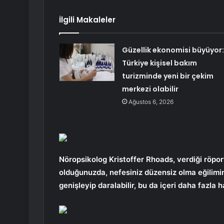
İlgili Makaleler
Güzellik ekonomisi büyüyor:
Türkiye kişisel bakım
turizminde yeni bir çekim
merkezi olabilir
Ağustos 6, 2026
Nöropsikolog Kristoffer Rhoads, verdiği röporta
olduğunuzda, nefesiniz düzensiz olma eğilimi
genişleyip daralabilir, bu da içeri daha fazla h