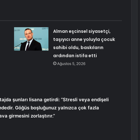
Alman eşcinsel siyasetçi,
taşıyıcı anne yoluyla çocuk
sahibi oldu, baskıların
ardından istifa etti
Ağustos 5, 2026
jda şunları lisana getirdi: “Stresli veya endişeli
ndedir. Göğüs boşluğunuz yalnızca çok fazla
ava girmesini zorlaştırır.”