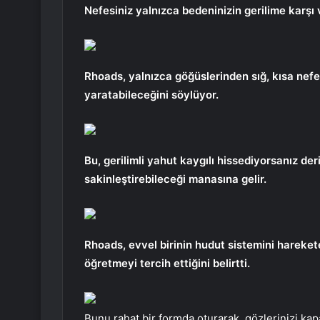
Nefesiniz yalnızca bedeninizin gerilime karşı 
Rhoads, yalnızca göğüslerinden sığ, kısa nef
yaratabileceğini söylüyor.
Bu, gerilimli yahut kaygılı hissediyorsanız der
sakinleştirebileceği manasına gelir.
Rhoads, evvel birinin hudut sistemini hareke
öğretmeyi tercih ettiğini belirtti.
Bunu rahat bir formda oturarak, gözlerinizi ka