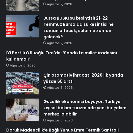
Ağustos 7, 2026
Bursa BUSKİ su kesintisi! 21-22
Temmuz Bursa’da su kesintisi ne
zaman bitecek, sular ne zaman
gelecek?
Ağustos 7, 2026
İYİ Partili Ofluoğlu Tire’de: ‘Sandıkta millet iradesini
kullanmalı’
Ağustos 6, 2026
Çin otomotiv ihracatı 2026 ilk yarıda
yüzde 65 arttı
Ağustos 6, 2026
Güzellik ekonomisi büyüyor: Türkiye
kişisel bakım turizminde yeni bir çekim
merkezi olabilir
Ağustos 6, 2026
Doruk Madencilik’e Bağlı Yunus Emre Termik Santrali