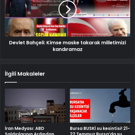
Devlet Bahçeli: Kimse maske takarak milletimizi
kandıramaz
İlgili Makaleler
İran Medyası: ABD
Bursa BUSKİ su kesintisi! 21-
Saldırılarının Ardından
22 Temmuz Bursa’da su