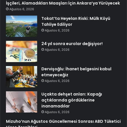
İşçileri, Alamadıkları Maaşları İçin Ankara’ya Yürüyecek
Ağustos 6, 2026
Tokat’ta Heyelan Riski: Mülk Köyü
Tahliye Ediliyor
Ağustos 6, 2026
24 yıl sonra eurolar değişiyor!
Ağustos 6, 2026
Dervişoğlu: İhanet belgesini kabul
etmeyeceğiz
Ağustos 6, 2026
Uçakta dehşet anları: Kapağı
açtıklarında gördüklerine
inanamadılar
Ağustos 6, 2026
Mizuho’nun Ağustos Güncellemesi Sonrası ABD Tüketici