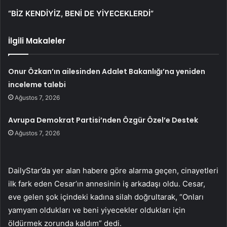
“BİZ KENDİYİZ, BENİ DE YİYECEKLERDİ”
İlgili Makaleler
Onur Özkan’ın ailesinden Adalet Bakanlığı’na yeniden
inceleme talebi
Ağustos 7, 2026
Avrupa Demokrat Partisi’nden Özgür Özel’e Destek
Ağustos 7, 2026
DailyStar’da yer alan habere göre alarma geçen, cinayetleri
ilk fark eden Cesar’ın annesinin iş arkadaşı oldu. Cesar,
eve gelen şok içindeki kadına silah doğrultarak, “Onları
yamyam oldukları ve beni yiyecekler oldukları için
öldürmek zorunda kaldım” dedi.