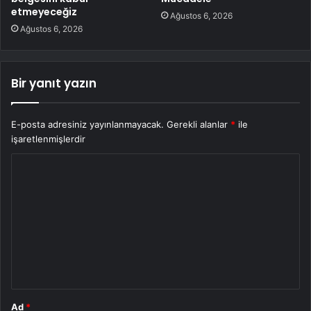
etmeyeceğiz
Ağustos 6, 2026
Ağustos 6, 2026
Bir yanıt yazın
E-posta adresiniz yayınlanmayacak.
Gerekli alanlar
*
ile
işaretlenmişlerdir
Y
o
r
u
m
*
Ad
*