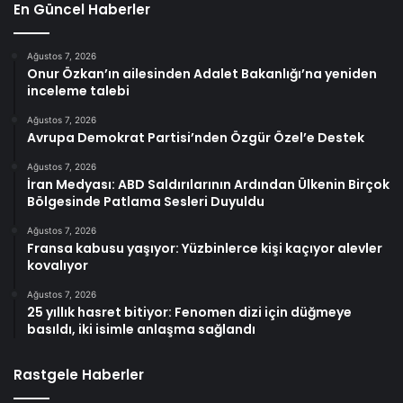
En Güncel Haberler
Ağustos 7, 2026
Onur Özkan’ın ailesinden Adalet Bakanlığı’na yeniden
inceleme talebi
Ağustos 7, 2026
Avrupa Demokrat Partisi’nden Özgür Özel’e Destek
Ağustos 7, 2026
İran Medyası: ABD Saldırılarının Ardından Ülkenin Birçok
Bölgesinde Patlama Sesleri Duyuldu
Ağustos 7, 2026
Fransa kabusu yaşıyor: Yüzbinlerce kişi kaçıyor alevler
kovalıyor
Ağustos 7, 2026
25 yıllık hasret bitiyor: Fenomen dizi için düğmeye
basıldı, iki isimle anlaşma sağlandı
Rastgele Haberler