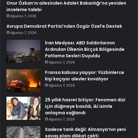
Onur Özkan’ın ailesinden Adalet Bakanlığı’na yeniden
inceleme talebi
Ağustos 7, 2026
Avrupa Demokrat Partisi’nden Özgür Özel’e Destek
Ağustos 7, 2026
İran Medyası: ABD Saldırılarının
Ardından Ülkenin Birçok Bölgesinde
Patlama Sesleri Duyuldu
Ağustos 7, 2026
Fransa kabusu yaşıyor: Yüzbinlerce
kişi kaçıyor alevler kovalıyor
Ağustos 7, 2026
25 yıllık hasret bitiyor: Fenomen dizi
için düğmeye basıldı, iki isimle
anlaşma sağlandı
Ağustos 7, 2026
Sadece tank değil: Almanya’nın yeni
savaş planı dikkat çekti