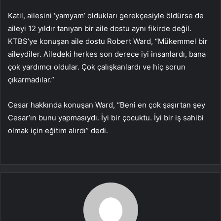
Katil, ailesini ‘yamyam’ oldukları gerekçesiyle öldürse de
aileyi 12 yıldır tanıyan bir aile dostu aynı fikirde değil.
KTBS’ye konuşan aile dostu Robert Ward, “Mükemmel bir
aileydiler. Ailedeki herkes son derece iyi insanlardı, bana
çok yardımcı oldular. Çok çalışkanlardı ve hiç sorun
çıkarmadılar.”
Cesar hakkında konuşan Ward, “Beni en çok şaşırtan şey
Cesar’ın bunu yapmasıydı. İyi bir çocuktu. İyi bir iş sahibi
olmak için eğitim alırdı” dedi.