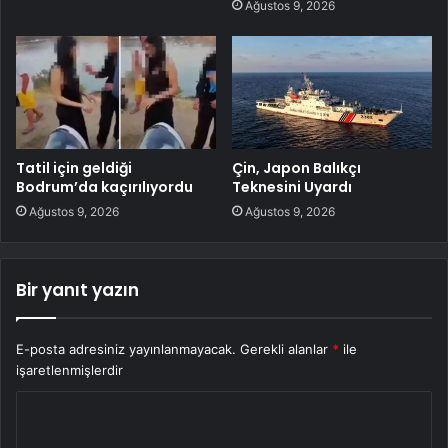
Ağustos 9, 2026
Tatil için geldiği
Çin, Japon Balıkçı
Bodrum’da kaçırılıyordu
Teknesini Uyardı
Ağustos 9, 2026
Ağustos 9, 2026
Bir yanıt yazın
E-posta adresiniz yayınlanmayacak.
Gerekli alanlar
*
ile
işaretlenmişlerdir
Y
o