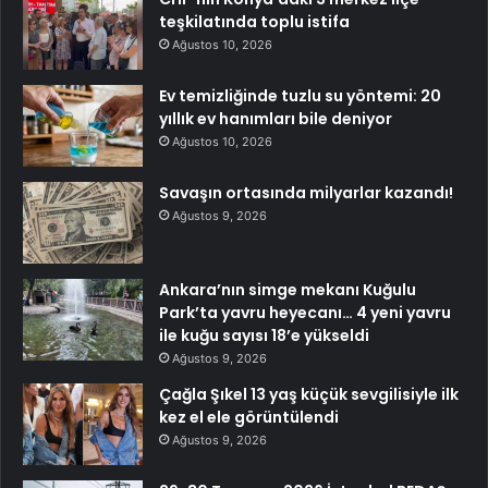
teşkilatında toplu istifa
Ağustos 10, 2026
Ev temizliğinde tuzlu su yöntemi: 20
yıllık ev hanımları bile deniyor
Ağustos 10, 2026
Savaşın ortasında milyarlar kazandı!
Ağustos 9, 2026
Ankara’nın simge mekanı Kuğulu
Park’ta yavru heyecanı… 4 yeni yavru
ile kuğu sayısı 18’e yükseldi
Ağustos 9, 2026
Çağla Şıkel 13 yaş küçük sevgilisiyle ilk
kez el ele görüntülendi
Ağustos 9, 2026