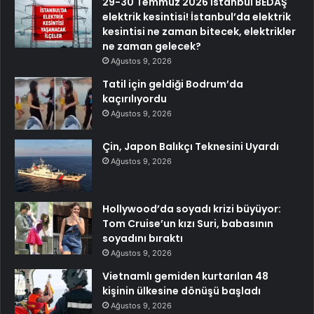
29-30 Temmuz 2026 İstanbul BEDAŞ
elektrik kesintisi! İstanbul’da elektrik
kesintisi ne zaman bitecek, elektrikler
ne zaman gelecek?
Ağustos 9, 2026
Tatil için geldiği Bodrum’da
kaçırılıyordu
Ağustos 9, 2026
Çin, Japon Balıkçı Teknesini Uyardı
Ağustos 9, 2026
Hollywood’da soyadı krizi büyüyor:
Tom Cruise’un kızı Suri, babasının
soyadını bıraktı
Ağustos 9, 2026
Vietnamlı gemiden kurtarılan 48
kişinin ülkesine dönüşü başladı
Ağustos 9, 2026