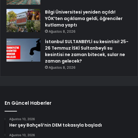
Bilgi Üniversitesi yeniden açıldı!
YÖK’ten açıklama geldi, öğrenciler
kutlama yaptı
Ağustos 8, 2026
İstanbul SULTANBEYLİ su kesintisi! 25-
26 Temmuz İSKİ Sultanbeyli su
kesintisi ne zaman bitecek, sular ne
zaman gelecek?
Ağustos 8, 2026
En Güncel Haberler
Ağustos 10, 2026
Her şey Bahçeli’nin DEM tokasıyla başladı
Ağustos 10, 2026