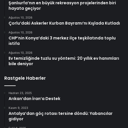
Şanlıurfa’nın en büyük rekreasyon projelerinden biri
hayata geçiyor
Ağustos 10, 2026
Çorlu’daki Askerler Kurban Bayramı’nı Kışlada Kutladı
Ağustos 10, 2026
CHP’nin Konya’daki 3 merkez ilçe teşkilatında toplu
istifa
Ağustos 10, 2026
Ev temizliğinde tuzlu su yöntemi: 20 yıllık ev hanımları
bile deniyor
Rastgele Haberler
Haziran 23, 2025
Arıkan’dan İran’a Destek
Kasım 9, 2023
Antalya’dan göç rotası tersine döndü: Yabancılar
gidiyor