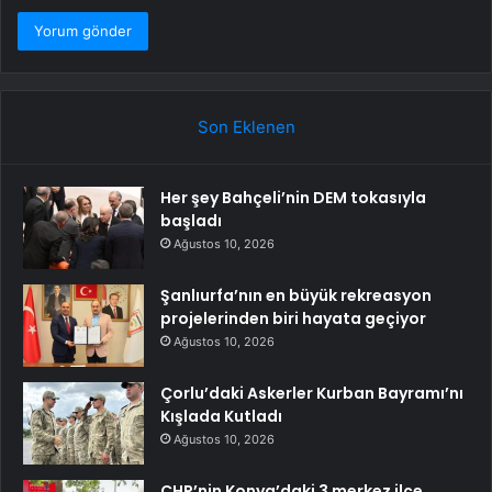
Son Eklenen
Her şey Bahçeli’nin DEM tokasıyla
başladı
Ağustos 10, 2026
Şanlıurfa’nın en büyük rekreasyon
projelerinden biri hayata geçiyor
Ağustos 10, 2026
Çorlu’daki Askerler Kurban Bayramı’nı
Kışlada Kutladı
Ağustos 10, 2026
CHP’nin Konya’daki 3 merkez ilçe