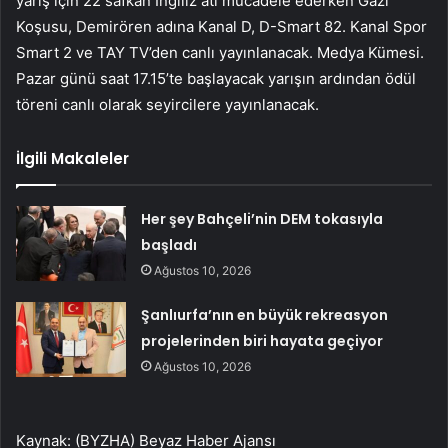
yarış için 22 safkan İngiliz atı mücadele ederken Gazi
Koşusu, Demirören adına Kanal D, D-Smart 82. Kanal Spor
Smart 2 ve TAY TV’den canlı yayınlanacak. Medya Kümesi.
Pazar günü saat 17.15’te başlayacak yarışın ardından ödül
töreni canlı olarak seyircilere yayınlanacak.
İlgili Makaleler
Her şey Bahçeli’nin DEM tokasıyla
başladı
Ağustos 10, 2026
Şanlıurfa’nın en büyük rekreasyon
projelerinden biri hayata geçiyor
Ağustos 10, 2026
Kaynak: (BYZHA) Beyaz Haber Ajansı