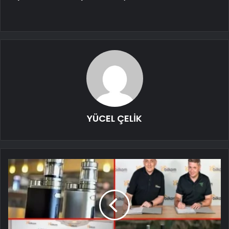
YÜCEL ÇELİK