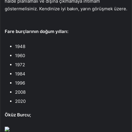
halde planlamalı ve dışına çıkmamaya ihtimam
göstermelisiniz. Kendinize iyi bakın, yarın görüşmek üzere.
Fare burçlarının doğum yılları:
1948
1960
1972
1984
1996
2008
2020
Öküz Burcu;