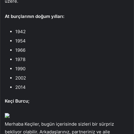
üzere.
At burçlarının doğum yılları:
1942
1954
1966
1978
1990
2002
2014
Keçi Burcu;
Merhaba Keçiler, bugün içerisinde sizleri bir sürpriz
bekliyor olabilir. Arkadaşlarınız, partneriniz ve aile