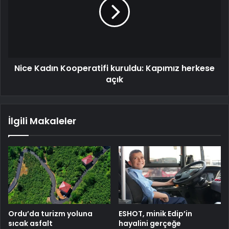
Nice Kadın Kooperatifi kuruldu: Kapımız herkese
açık
İlgili Makaleler
Ordu’da turizm yoluna
ESHOT, minik Edip’in
sıcak asfalt
hayalini gerçeğe