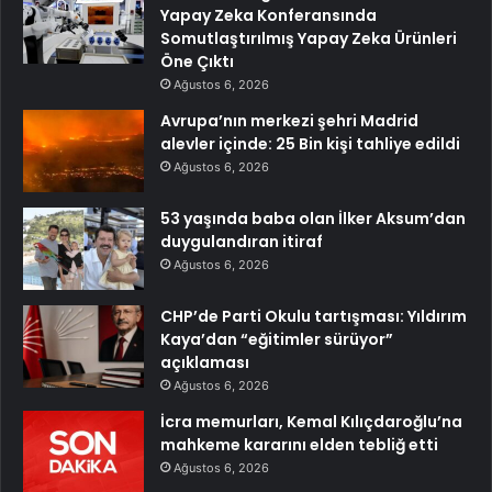
Yapay Zeka Konferansında
Somutlaştırılmış Yapay Zeka Ürünleri
Öne Çıktı
Ağustos 6, 2026
Avrupa’nın merkezi şehri Madrid
alevler içinde: 25 Bin kişi tahliye edildi
Ağustos 6, 2026
53 yaşında baba olan İlker Aksum’dan
duygulandıran itiraf
Ağustos 6, 2026
CHP’de Parti Okulu tartışması: Yıldırım
Kaya’dan “eğitimler sürüyor”
açıklaması
Ağustos 6, 2026
İcra memurları, Kemal Kılıçdaroğlu’na
mahkeme kararını elden tebliğ etti
Ağustos 6, 2026