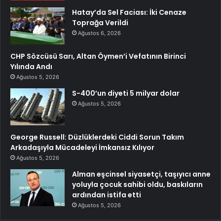
Hatay’da Sel Faciası: İki Cenaze
Toprağa Verildi
Ağustos 6, 2026
CHP Sözcüsü Sarı, Altan Öymen’i Vefatının Birinci
Yılında Andı
Ağustos 5, 2026
S-400’un diyeti 5 milyar dolar
Ağustos 5, 2026
George Russell: Düzlüklerdeki Ciddi Sorun Takım
Arkadaşıyla Mücadeleyi İmkansız Kılıyor
Ağustos 5, 2026
Alman eşcinsel siyasetçi, taşıyıcı anne
yoluyla çocuk sahibi oldu, baskıların
ardından istifa etti
Ağustos 5, 2026