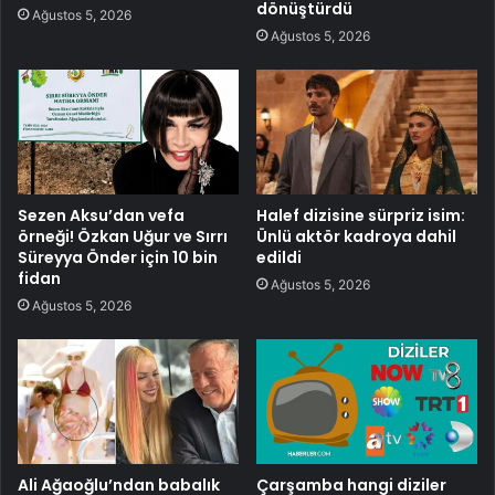
dönüştürdü
Ağustos 5, 2026
Ağustos 5, 2026
Sezen Aksu’dan vefa
Halef dizisine sürpriz isim:
örneği! Özkan Uğur ve Sırrı
Ünlü aktör kadroya dahil
Süreyya Önder için 10 bin
edildi
fidan
Ağustos 5, 2026
Ağustos 5, 2026
Ali Ağaoğlu’ndan babalık
Çarşamba hangi diziler