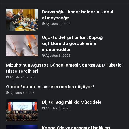
Dervişoğlu: İhanet belgesini kabul
etmeyeceğiz
Ağustos 6, 2026
Uçakta dehşet anları: Kapağı
açtıklarında gördüklerine
inanamadılar
Ağustos 6, 2026
Mizuho’nun Ağustos Güncellemesi Sonrası ABD Tüketici
Hisse Tercihleri
Ağustos 6, 2026
GlobalFoundries hisseleri neden düşüyor?
Ağustos 6, 2026
Dijital Bağımlılıkla Mücadele
Ağustos 6, 2026
Kocaeli’de yaz neşesi etkinlikleri