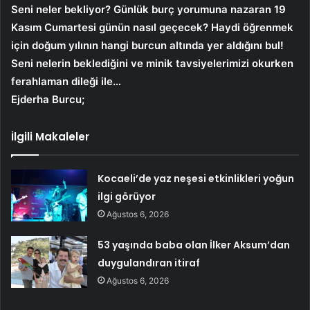
Seni neler bekliyor? Günlük burç yorumuna nazaran 19
Kasım Cumartesi günün nasıl geçecek? Haydi öğrenmek
için doğum yılının hangi burcun altında yer aldığını bul!
Seni nelerin beklediğini ve minik tavsiyelerimizi okurken
ferahlaman dileği ile…
Ejderha Burcu;
İlgili Makaleler
Kocaeli’de yaz neşesi etkinlikleri yoğun
ilgi görüyor
Ağustos 6, 2026
53 yaşında baba olan İlker Aksum’dan
duygulandıran itiraf
Ağustos 6, 2026