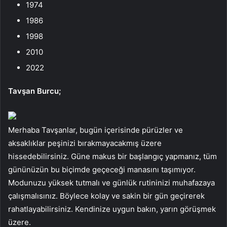
1974
1986
1998
2010
2022
Tavşan Burcu;
Merhaba Tavşanlar, bugün içerisinde pürüzler ve
aksaklıklar peşinizi bırakmayacakmış üzere
hissedebilirsiniz. Güne makus bir başlangıç yapmanız, tüm
gününüzün bu biçimde geçeceği manasını taşımıyor.
Modunuzu yüksek tutmalı ve günlük rutininizi muhafazaya
çalışmalısınız. Böylece kolay ve sakin bir gün geçirerek
rahatlayabilirsiniz. Kendinize uygun bakın, yarın görüşmek
üzere.