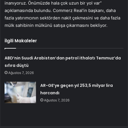
inanıyoruz. Önümüzde hala çok uzun bir yol var”
açıklamasında bulundu. Commerz Real’in başkanı, daha
fazla yatırımcının sektörden nakit çekmesini ve daha fazla
mülk sahibinin mülkünü satışa çıkarmasını bekliyor.
İlgili Makaleler
ABD’nin Suudi Arabistan’dan petrol ithalatı Temmuz’da
sıfıra düştü
Ağustos 7, 2026
AR-GE’ye geçen yıl 253,5 milyar lira
harcandı
Ağustos 7, 2026