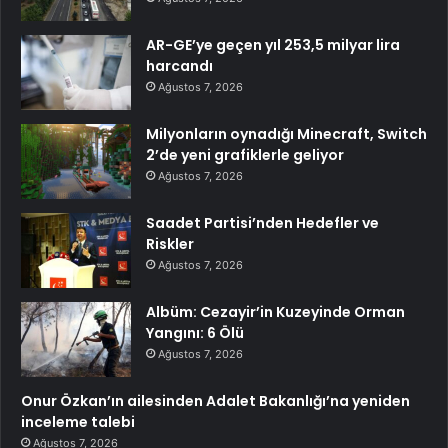
AR-GE’ye geçen yıl 253,5 milyar lira
harcandı
Ağustos 7, 2026
Milyonların oynadığı Minecraft, Switch
2’de yeni grafiklerle geliyor
Ağustos 7, 2026
Saadet Partisi’nden Hedefler ve
Riskler
Ağustos 7, 2026
Albüm: Cezayir’in Kuzeyinde Orman
Yangını: 6 Ölü
Ağustos 7, 2026
Onur Özkan’ın ailesinden Adalet Bakanlığı’na yeniden
inceleme talebi
Ağustos 7, 2026