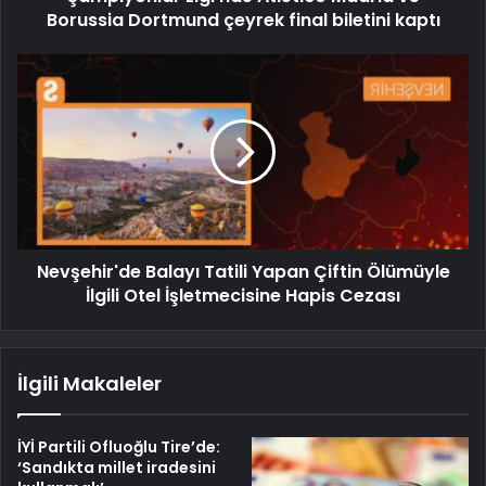
Borussia Dortmund çeyrek final biletini kaptı
Nevşehir'de Balayı Tatili Yapan Çiftin Ölümüyle
İlgili Otel İşletmecisine Hapis Cezası
İlgili Makaleler
İYİ Partili Ofluoğlu Tire’de:
‘Sandıkta millet iradesini