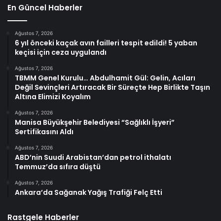
En Güncel Haberler
Ağustos 7, 2026
6 yıl önceki kaçak avın failleri tespit edildi! 5 yaban
keçisi için ceza uygulandı
Ağustos 7, 2026
TBMM Genel Kurulu… Abdulhamit Gül: Gelin, Acıları
Değil Sevinçleri Artıracak Bir Süreçte Hep Birlikte Taşın
Altına Elimizi Koyalım
Ağustos 7, 2026
Manisa Büyükşehir Belediyesi “Sağlıklı İşyeri”
Sertifikasını Aldı
Ağustos 7, 2026
ABD’nin Suudi Arabistan’dan petrol ithalatı
Temmuz’da sıfıra düştü
Ağustos 7, 2026
Ankara’da Sağanak Yağış Trafiği Felç Etti
Rastgele Haberler