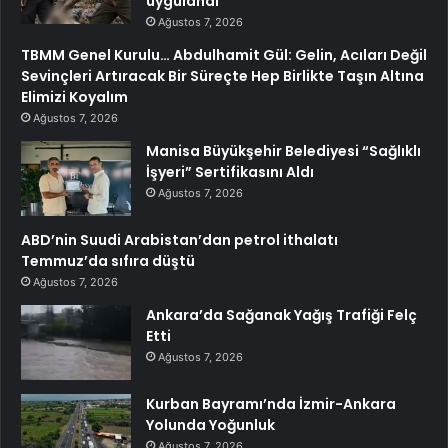
uygulandı
Ağustos 7, 2026
TBMM Genel Kurulu… Abdulhamit Gül: Gelin, Acıları Değil
Sevinçleri Artıracak Bir Süreçte Hep Birlikte Taşın Altına
Elimizi Koyalım
Ağustos 7, 2026
Manisa Büyükşehir Belediyesi “Sağlıklı
İşyeri” Sertifikasını Aldı
Ağustos 7, 2026
ABD’nin Suudi Arabistan’dan petrol ithalatı
Temmuz’da sıfıra düştü
Ağustos 7, 2026
Ankara’da Sağanak Yağış Trafiği Felç
Etti
Ağustos 7, 2026
Kurban Bayramı’nda İzmir-Ankara
Yolunda Yoğunluk
Ağustos 7, 2026