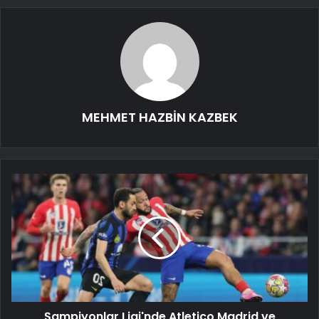
MEHMET HAZBİN KAZBEK
Şampiyonlar Ligi'nde Atletico Madrid ve