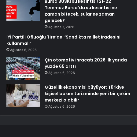
Bursa BUSKİ su kesintisi! 21-22
Temmuz Bursa’da su kesintisi ne
zaman bitecek, sular ne zaman
gelecek?
Ağustos 7, 2026
İYİ Partili Ofluoğlu Tire’de: ‘Sandıkta millet iradesini
kullanmalı’
Ağustos 6, 2026
Çin otomotiv ihracatı 2026 ilk yarıda
yüzde 65 arttı
Ağustos 6, 2026
Güzellik ekonomisi büyüyor: Türkiye
kişisel bakım turizminde yeni bir çekim
merkezi olabilir
Ağustos 6, 2026