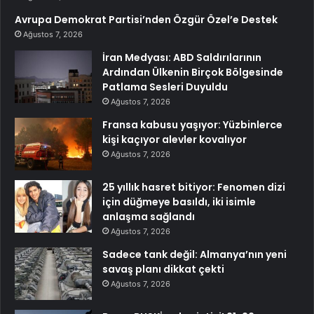
Avrupa Demokrat Partisi’nden Özgür Özel’e Destek
Ağustos 7, 2026
İran Medyası: ABD Saldırılarının
Ardından Ülkenin Birçok Bölgesinde
Patlama Sesleri Duyuldu
Ağustos 7, 2026
Fransa kabusu yaşıyor: Yüzbinlerce
kişi kaçıyor alevler kovalıyor
Ağustos 7, 2026
25 yıllık hasret bitiyor: Fenomen dizi
için düğmeye basıldı, iki isimle
anlaşma sağlandı
Ağustos 7, 2026
Sadece tank değil: Almanya’nın yeni
savaş planı dikkat çekti
Ağustos 7, 2026