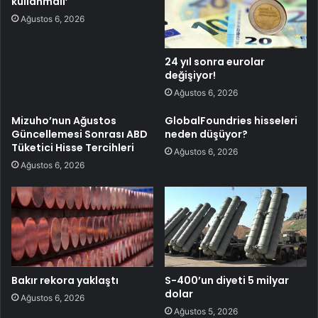
kullanmalı’
Ağustos 6, 2026
24 yıl sonra eurolar
değişiyor!
Ağustos 6, 2026
Mizuho’nun Ağustos
GlobalFoundries hisseleri
Güncellemesi Sonrası ABD
neden düşüyor?
Tüketici Hisse Tercihleri
Ağustos 6, 2026
Ağustos 6, 2026
Bakır rekora yaklaştı
S-400’un diyeti 5 milyar
dolar
Ağustos 6, 2026
Ağustos 5, 2026