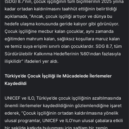
(SDG) 8.7’nin, çocuk işçiliğinin tüm biçimlerinin 2025 yılına
kadar ortadan kaldırılmasını taahhüt ettiğinin belirtildiği
açıklamada, “Ancak, çocuk işçiliği artıyor ve dünya bu
hedefe ulaşma konusunda geride kalıyor gibi görünüyor.
Çocuk işçiliğine mecbur kalan çocuklar, aynı zamanda
eğitimden mahrum kalan, sağlıksız koşullara maruz kalan
ve temiz suya erişimi sınırlı olan çocuklardır. SDG 8.7, tüm
Sürdürülebilir Kalkınma Hedeflerinin %60’ından fazlasıyla
ilişkilidir” ifadeleri yer aldı.
Türkiye’de Çocuk İşçiliği ile Mücadelede İlerlemeler
Kaydedildi
UNICEF ve ILO, Türkiye’de çocuk işçiliğinin azaltılmasında
önemli ilerlemeler kaydedildiğinin gözlemlendiğine işaret
ederek, “Çocuk işçiliğinin ortadan kaldırılmasına yönelik
ulusal programlar, UNICEF ve ILO’nun ulusal çabalara etkili
bir şekilde katkıda bulunması için sağlam bir zemin