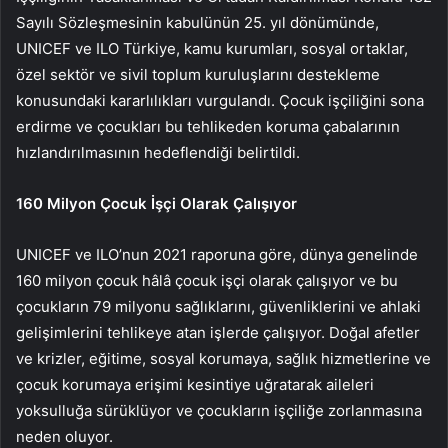
Sayılı Sözleşmesinin kabulünün 25. yıl dönümünde,
UNICEF ve ILO Türkiye, kamu kurumları, sosyal ortaklar,
özel sektör ve sivil toplum kuruluşlarını destekleme
konusundaki kararlılıkları vurgulandı. Çocuk işçiliğini sona
erdirme ve çocukları bu tehlikeden koruma çabalarının
hızlandırılmasının hedeflendiği belirtildi.
160 Milyon Çocuk İşçi Olarak Çalışıyor
UNICEF ve ILO’nun 2021 raporuna göre, dünya genelinde
160 milyon çocuk hâlâ çocuk işçi olarak çalışıyor ve bu
çocukların 79 milyonu sağlıklarını, güvenliklerini ve ahlaki
gelişimlerini tehlikeye atan işlerde çalışıyor. Doğal afetler
ve krizler, eğitime, sosyal korumaya, sağlık hizmetlerine ve
çocuk korumaya erişimi kesintiye uğratarak aileleri
yoksulluğa sürüklüyor ve çocukların işçiliğe zorlanmasına
neden oluyor.