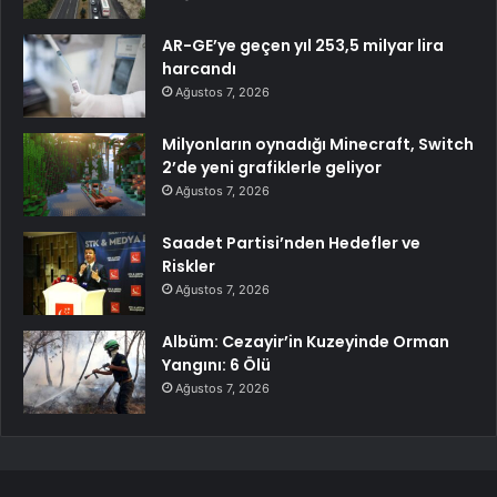
AR-GE’ye geçen yıl 253,5 milyar lira
harcandı
Ağustos 7, 2026
Milyonların oynadığı Minecraft, Switch
2’de yeni grafiklerle geliyor
Ağustos 7, 2026
Saadet Partisi’nden Hedefler ve
Riskler
Ağustos 7, 2026
Albüm: Cezayir’in Kuzeyinde Orman
Yangını: 6 Ölü
Ağustos 7, 2026