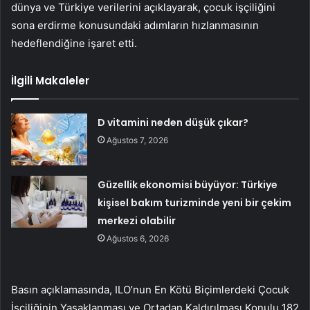
dünya ve Türkiye verilerini açıklayarak, çocuk işçiliğini
sona erdirme konusundaki adımların hızlanmasının
hedeflendiğine işaret etti.
İlgili Makaleler
D vitamini neden düşük çıkar?
Ağustos 7, 2026
Güzellik ekonomisi büyüyor: Türkiye
kişisel bakım turizminde yeni bir çekim
merkezi olabilir
Ağustos 6, 2026
Basın açıklamasında, ILO’nun En Kötü Biçimlerdeki Çocuk
İşçiliğinin Yasaklanması ve Ortadan Kaldırılması Konulu 182