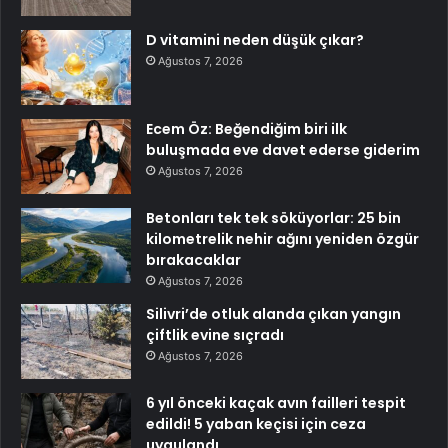
D vitamini neden düşük çıkar?
Ağustos 7, 2026
Ecem Öz: Beğendiğim biri ilk
buluşmada eve davet ederse giderim
Ağustos 7, 2026
Betonları tek tek söküyorlar: 25 bin
kilometrelik nehir ağını yeniden özgür
bırakacaklar
Ağustos 7, 2026
Silivri’de otluk alanda çıkan yangın
çiftlik evine sıçradı
Ağustos 7, 2026
6 yıl önceki kaçak avın failleri tespit
edildi! 5 yaban keçisi için ceza
uygulandı