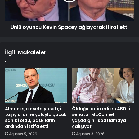
Ünlü oyuncu Kevin Spacey ağlayarak itiraf etti
İlgili Makaleler
Alman eşcinsel siyasetçi,
Öldüğü iddia edilen ABD’li
taşıyıcı anne yoluyla çocuk
senatör McConnel
sahibi oldu, baskıların
yaşadığını ispatlamaya
ardından istifa etti
çalışıyor
Ağustos 5, 2026
Ağustos 3, 2026