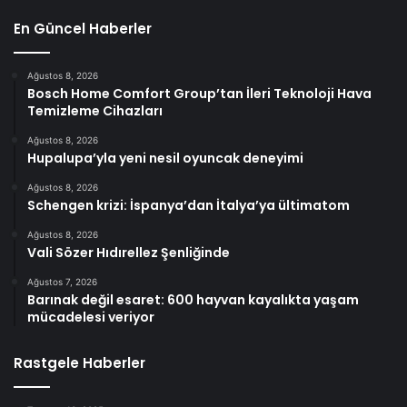
En Güncel Haberler
Ağustos 8, 2026
Bosch Home Comfort Group’tan İleri Teknoloji Hava
Temizleme Cihazları
Ağustos 8, 2026
Hupalupa’yla yeni nesil oyuncak deneyimi
Ağustos 8, 2026
Schengen krizi: İspanya’dan İtalya’ya ültimatom
Ağustos 8, 2026
Vali Sözer Hıdırellez Şenliğinde
Ağustos 7, 2026
Barınak değil esaret: 600 hayvan kayalıkta yaşam
mücadelesi veriyor
Rastgele Haberler