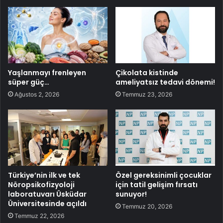
Yaşlanmayı frenleyen
Çikolata kistinde
süper güç…
ameliyatsız tedavi dönemi!
Ağustos 2, 2026
Temmuz 23, 2026
Türkiye’nin ilk ve tek
Özel gereksinimli çocuklar
Nöropsikofizyoloji
için tatil gelişim fırsatı
laboratuvarı Üsküdar
sunuyor!
Üniversitesinde açıldı
Temmuz 20, 2026
Temmuz 22, 2026