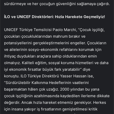
sürdürmeye ve her çocuğun güvenliğini sağlamaya çağırdı.
İLO ve UNICEF Direktörleri: Hızla Harekete Geçmeliyiz!
UNICEF Türkiye Temsilcisi Paolo Marchi, “Çocuk işçiliği,
çocukları çocukluklarından mahrum bırakır ve
potansiyellerini gerçekleştirmelerini engeller. Çocukların
ve ailelerinin sosyo-ekonomik refahlarını korumak için
ihtiyaç duydukları araçlara sahip olduklarından emin
olmalıyız. Kaliteli eğitim, sosyal koruma hizmetleri ve daha
iyi ekonomik fırsatlar büyük fark yaratabilir” diye
konuştu. ILO Türkiye Direktörü Yasser Hassan ise,
“Sürdürülebilir Kalkınma Hedeflerinin vaatlerini
başarmaktan hâlen çok uzağız. 2000 yılından bu yana
çocuk işçiliğinin azaltılmasında kaydedilen ilerleme dikkate
değerdir. Ancak hızla hareket etmemiz gerekiyor. Herkes
için insana yakışır iş fırsatlarının genişletilmesi kritik