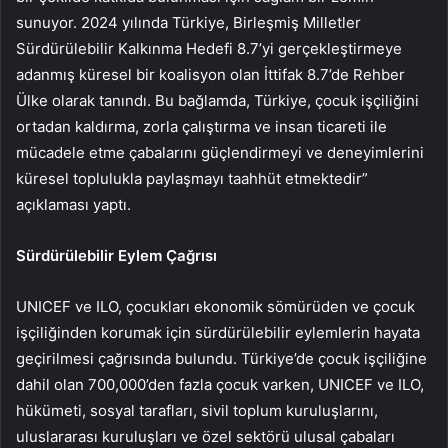
sunuyor. 2024 yılında Türkiye, Birleşmiş Milletler
Sürdürülebilir Kalkınma Hedefi 8.7’yi gerçekleştirmeye
adanmış küresel bir koalisyon olan İttifak 8.7’de Rehber
Ülke olarak tanındı. Bu bağlamda, Türkiye, çocuk işçiliğini
ortadan kaldırma, zorla çalıştırma ve insan ticareti ile
mücadele etme çabalarını güçlendirmeyi ve deneyimlerini
küresel toplulukla paylaşmayı taahhüt etmektedir”
açıklaması yaptı.
Sürdürülebilir Eylem Çağrısı
UNICEF ve ILO, çocukları ekonomik sömürüden ve çocuk
işçiliğinden korumak için sürdürülebilir eylemlerin hayata
geçirilmesi çağrısında bulundu. Türkiye’de çocuk işçiliğine
dahil olan 700,000’den fazla çocuk varken, UNICEF ve ILO,
hükümeti, sosyal tarafları, sivil toplum kuruluşlarını,
uluslararası kuruluşları ve özel sektörü ulusal çabaları