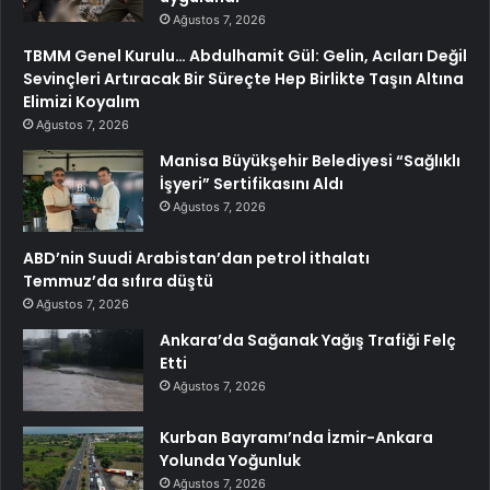
Ağustos 7, 2026
TBMM Genel Kurulu… Abdulhamit Gül: Gelin, Acıları Değil
Sevinçleri Artıracak Bir Süreçte Hep Birlikte Taşın Altına
Elimizi Koyalım
Ağustos 7, 2026
Manisa Büyükşehir Belediyesi “Sağlıklı
İşyeri” Sertifikasını Aldı
Ağustos 7, 2026
ABD’nin Suudi Arabistan’dan petrol ithalatı
Temmuz’da sıfıra düştü
Ağustos 7, 2026
Ankara’da Sağanak Yağış Trafiği Felç
Etti
Ağustos 7, 2026
Kurban Bayramı’nda İzmir-Ankara
Yolunda Yoğunluk
Ağustos 7, 2026