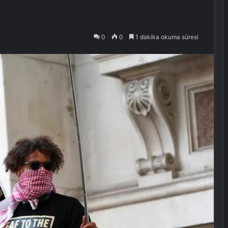
0
0
1 dakika okuma süresi