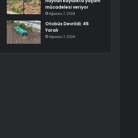
hayvan kayalıkta yaşam
mücadelesi veriyor
Ağustos 7, 2026
Otobüs Devrildi: 46
Yaralı
Ağustos 7, 2026