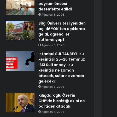
bayram öncesi
dezenfekte edildi
Ağustos 8, 2026
Bilgi Üniversitesi yeniden
açıldı! YÖK’ten açıklama
geldi, öğrenciler
kutlama yaptı
Ağustos 8, 2026
İstanbul SULTANBEYLİ su
kesintisi! 25-26 Temmuz
İSKİ Sultanbeyli su
kesintisi ne zaman
bitecek, sular ne zaman
gelecek?
Ağustos 8, 2026
Kılıçdaroğlu Özel’in
CHP’de bıraktığı ekibi de
partiden atacak
Ağustos 8, 2026