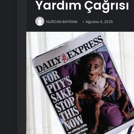
Yardım Çağrısı
NURCAN BAYRAM
Ağustos 4, 2025