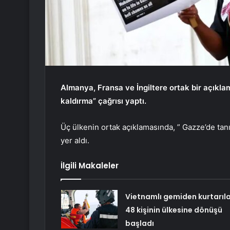
Almanya, Fransa ve İngiltere ortak bir açıklama
kaldırma” çağrısı yaptı.
Üç ülkenin ortak açıklamasında, ” Gazze’de tanı
yer aldı.
İlgili Makaleler
Vietnamlı gemiden kurtarıl
48 kişinin ülkesine dönüşü
başladı