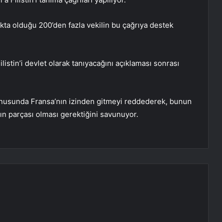
ukta olduğu 200’den fazla vekilin bu çağrıya destek
tin’i devlet olarak tanıyacağını açıklaması sonrası
 konusunda Fransa’nın izinden gitmeyi reddederek, bunun
ın parçası olması gerektiğini savunuyor.