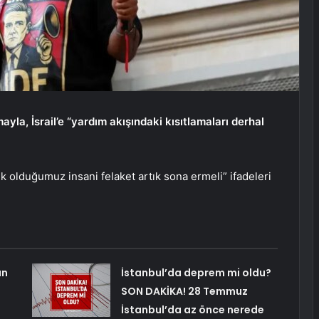
yla, İsrail’e “yardım akışındaki kısıtlamaları derhal
k olduğumuz insani felaket artık sona ermeli” ifadeleri
an
İstanbul’da deprem mi oldu?
SON DAKİKA! 28 Temmuz
İstanbul’da az önce nerede