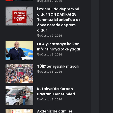
Ağustos 9, 2026
İstanbul’da deprem mi
oldu? SON DAKİKA! 28
Temmuz İstanbul’da az
önce nerede deprem
oldu?
Ağustos 9, 2026
FIFA’yı satmaya kalkan
Infantino’ya öfke yağdı
Ağustos 9, 2026
TÜİK’ten işsizlik masalı
Ağustos 8, 2026
Kütahya’da Kurban
Bayramı Denetimleri
Ağustos 8, 2026
Akdeniz’de camiler