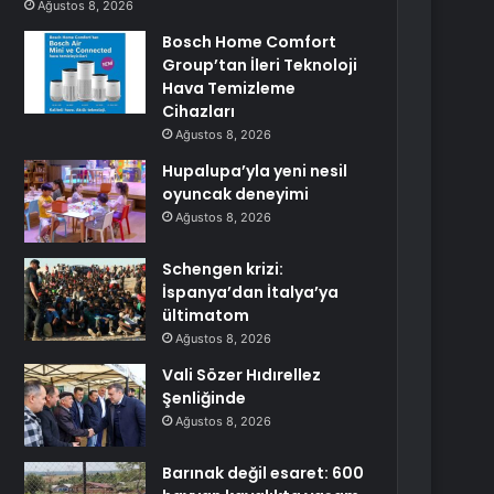
Ağustos 8, 2026
Bosch Home Comfort
Group’tan İleri Teknoloji
Hava Temizleme
Cihazları
Ağustos 8, 2026
Hupalupa’yla yeni nesil
oyuncak deneyimi
Ağustos 8, 2026
Schengen krizi:
İspanya’dan İtalya’ya
ültimatom
Ağustos 8, 2026
Vali Sözer Hıdırellez
Şenliğinde
Ağustos 8, 2026
Barınak değil esaret: 600