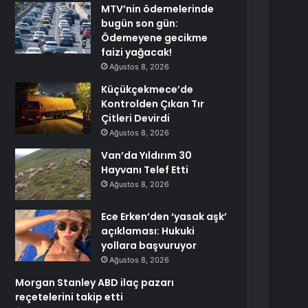
MTV’nin ödemelerinde
bugün son gün:
Ödemeyene gecikme
faizi yağacak!
Ağustos 8, 2026
Küçükçekmece’de
Kontrolden Çıkan Tır
Çitleri Devirdi
Ağustos 8, 2026
Van’da Yıldırım 30
Hayvanı Telef Etti
Ağustos 8, 2026
Ece Erken’den ‘yasak aşk’
açıklaması: Hukuki
yollara başvuruyor
Ağustos 8, 2026
Morgan Stanley ABD ilaç pazarı
reçetelerini takip etti