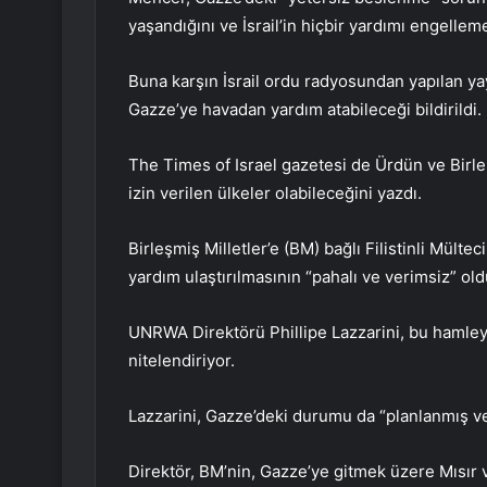
yaşandığını ve İsrail’in hiçbir yardımı engelle
Buna karşın İsrail ordu radyosundan yapılan y
Gazze’ye havadan yardım atabileceği bildirildi.
The Times of Israel gazetesi de Ürdün ve Birl
izin verilen ülkeler olabileceğini yazdı.
Birleşmiş Milletler’e (BM) bağlı Filistinli Mü
yardım ulaştırılmasının “pahalı ve verimsiz” old
UNRWA Direktörü Phillipe Lazzarini, bu hamleyi
nitelendiriyor.
Lazzarini, Gazze’deki durumu da “planlanmış ve ka
Direktör, BM’nin, Gazze’ye gitmek üzere Mısır