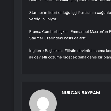
Starmer’ın lideri olduğu İşçi Partisi’nin çoğunl
verdiği biliniyor.
Fransa Cumhurbaşkanı Emmanuel Macron’un Filis
Starmer üzerindeki baskı da arttı.
İngiltere Başbakanı, Filistin devletini tanıma
iki devletli çözüme gidecek daha geniş bir plan
NURCAN BAYRAM