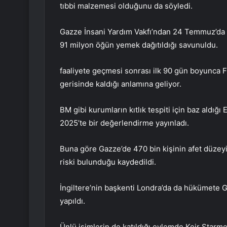
tıbbi malzemesi olduğunu da söyledi.
Gazze İnsani Yardım Vakfı’ndan 24 Temmuz’da y
91 milyon öğün yemek dağıtıldığı savunuldu.
faaliyete geçmesi sonrası ilk 90 gün boyunca 
gerisinde kaldığı anlamına geliyor.
BM gibi kurumların kıtlık tespiti için baz aldığ
2025’te bir değerlendirme yayınladı.
Buna göre Gazze’de 470 bin kişinin afet düzeyin
riski bulunduğu kaydedildi.
İngiltere’nin başkenti Londra’da da hükümete 
yapıldı.
Ünlü isimlerin de katıldığı eylemde Keir Starmer’a