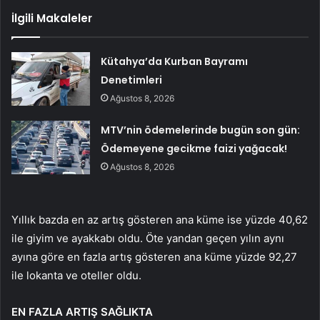
İlgili Makaleler
Kütahya’da Kurban Bayramı
Denetimleri
Ağustos 8, 2026
MTV’nin ödemelerinde bugün son gün:
Ödemeyene gecikme faizi yağacak!
Ağustos 8, 2026
Yıllık bazda en az artış gösteren ana küme ise yüzde 40,62
ile giyim ve ayakkabı oldu. Öte yandan geçen yılın aynı
ayına göre en fazla artış gösteren ana küme yüzde 92,27
ile lokanta ve oteller oldu.
EN FAZLA ARTIŞ SAĞLIKTA