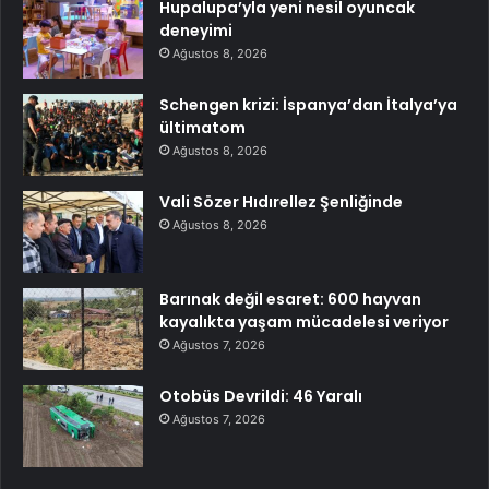
Hupalupa’yla yeni nesil oyuncak
deneyimi
Ağustos 8, 2026
Schengen krizi: İspanya’dan İtalya’ya
ültimatom
Ağustos 8, 2026
Vali Sözer Hıdırellez Şenliğinde
Ağustos 8, 2026
Barınak değil esaret: 600 hayvan
kayalıkta yaşam mücadelesi veriyor
Ağustos 7, 2026
Otobüs Devrildi: 46 Yaralı
Ağustos 7, 2026