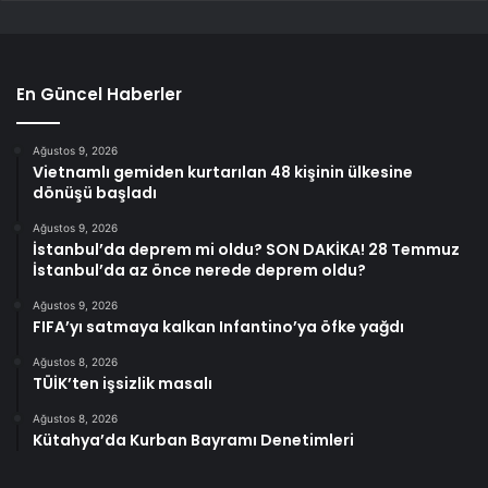
En Güncel Haberler
Ağustos 9, 2026
Vietnamlı gemiden kurtarılan 48 kişinin ülkesine
dönüşü başladı
Ağustos 9, 2026
İstanbul’da deprem mi oldu? SON DAKİKA! 28 Temmuz
İstanbul’da az önce nerede deprem oldu?
Ağustos 9, 2026
FIFA’yı satmaya kalkan Infantino’ya öfke yağdı
Ağustos 8, 2026
TÜİK’ten işsizlik masalı
Ağustos 8, 2026
Kütahya’da Kurban Bayramı Denetimleri