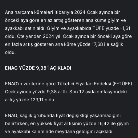
Ana harcama kümeleri itibarıyla 2024 Ocak ayında bir
önceki aya göre en az artış gösteren ana küme giyim ve
ayakkabı satın aldı. Giyim ve ayakkabıda TÜFE yüzde -1,61
oldu. Öte yandan 2024 yılı Ocak ayında bir önceki aya göre
en fazla artış gösteren ana küme yüzde 17,68 ile sağlık
oldu.
ENAG YÜZDE 9,38’İ AÇIKLADI
ENAG’ın verilerine göre Tüketici Fiyatları Endeksi (E-TÜFE)
Ocak ayında yüzde 9,38 arttı. Son 12 ayda enflasyondaki
artış yüzde 129,11 oldu.
ENAG, sağlık grubunda fiyat değişikliği yaşanmadığını
belirtirken, en yüksek fiyat artışının yüzde 16,42 ile giyim
ve ayakkabı kaleminde meydana geldiğini açıkladı.