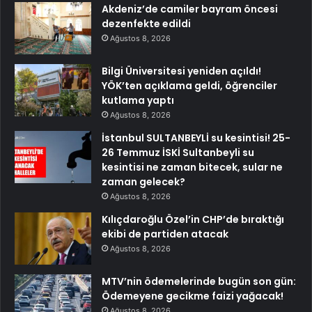
Akdeniz’de camiler bayram öncesi
dezenfekte edildi
Ağustos 8, 2026
Bilgi Üniversitesi yeniden açıldı!
YÖK’ten açıklama geldi, öğrenciler
kutlama yaptı
Ağustos 8, 2026
İstanbul SULTANBEYLİ su kesintisi! 25-
26 Temmuz İSKİ Sultanbeyli su
kesintisi ne zaman bitecek, sular ne
zaman gelecek?
Ağustos 8, 2026
Kılıçdaroğlu Özel’in CHP’de bıraktığı
ekibi de partiden atacak
Ağustos 8, 2026
MTV’nin ödemelerinde bugün son gün:
Ödemeyene gecikme faizi yağacak!
Ağustos 8, 2026