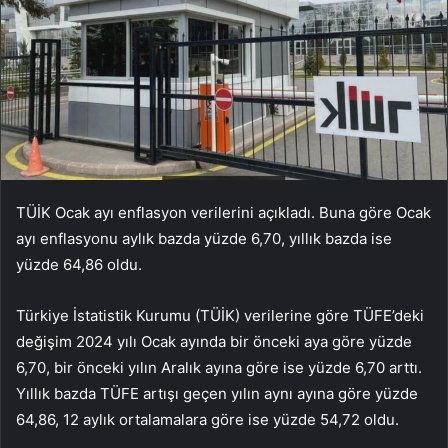
TÜİK Ocak ayı enflasyon verilerini açıkladı. Buna göre Ocak
ayı enflasyonu aylık bazda yüzde 6,70, yıllık bazda ise
yüzde 64,86 oldu.
Türkiye İstatistik Kurumu (TÜİK) verilerine göre TÜFE’deki
değişim 2024 yılı Ocak ayında bir önceki aya göre yüzde
6,70, bir önceki yılın Aralık ayına göre ise yüzde 6,70 arttı.
Yıllık bazda TÜFE artışı geçen yılın aynı ayına göre yüzde
64,86, 12 aylık ortalamalara göre ise yüzde 54,72 oldu.