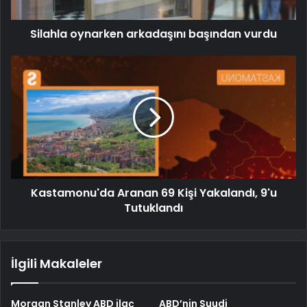
Silahla oynarken arkadaşını başından vurdu
Kastamonu'da Aranan 69 Kişi Yakalandı, 9'u
Tutuklandı
İlgili Makaleler
Morgan Stanley ABD ilaç
ABD’nin Suudi