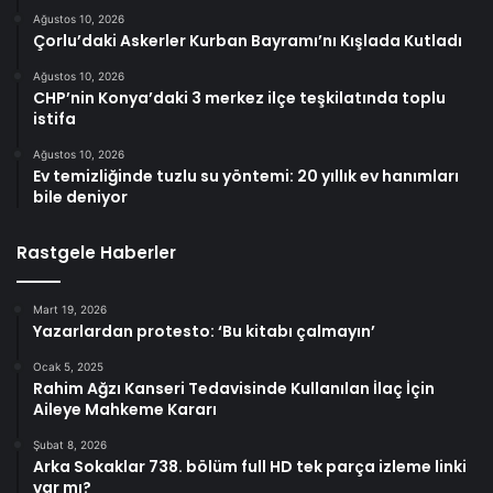
Ağustos 10, 2026
Çorlu’daki Askerler Kurban Bayramı’nı Kışlada Kutladı
Ağustos 10, 2026
CHP’nin Konya’daki 3 merkez ilçe teşkilatında toplu
istifa
Ağustos 10, 2026
Ev temizliğinde tuzlu su yöntemi: 20 yıllık ev hanımları
bile deniyor
Rastgele Haberler
Mart 19, 2026
Yazarlardan protesto: ‘Bu kitabı çalmayın’
Ocak 5, 2025
Rahim Ağzı Kanseri Tedavisinde Kullanılan İlaç İçin
Aileye Mahkeme Kararı
Şubat 8, 2026
Arka Sokaklar 738. bölüm full HD tek parça izleme linki
var mı?