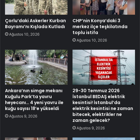
Çorlu’daki Askerler Kurban
CHP’nin Konya’daki 3
Bayramı’nı Kışlada Kutladı
merkez ilçe teşkilatında
toplu istifa
Ağustos 10, 2026
Ağustos 10, 2026
Ankara’nın simge mekanı
29-30 Temmuz 2026
Kuğulu Park’ta yavru
İstanbul BEDAŞ elektrik
heyecanı… 4 yeni yavru ile
kesintisi! İstanbul’da
kuğu sayısı 18’e yükseldi
elektrik kesintisi ne zaman
bitecek, elektrikler ne
Ağustos 9, 2026
zaman gelecek?
Ağustos 9, 2026