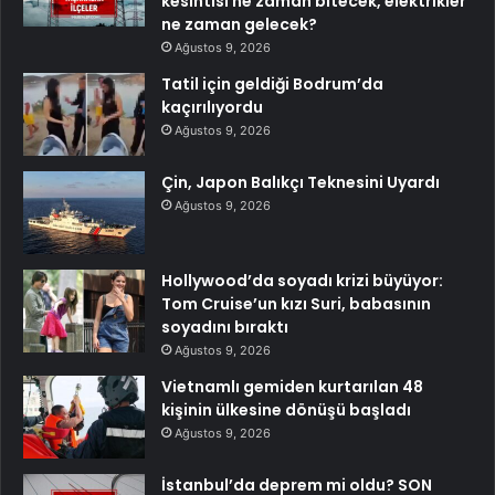
kesintisi ne zaman bitecek, elektrikler
ne zaman gelecek?
Ağustos 9, 2026
Tatil için geldiği Bodrum’da
kaçırılıyordu
Ağustos 9, 2026
Çin, Japon Balıkçı Teknesini Uyardı
Ağustos 9, 2026
Hollywood’da soyadı krizi büyüyor:
Tom Cruise’un kızı Suri, babasının
soyadını bıraktı
Ağustos 9, 2026
Vietnamlı gemiden kurtarılan 48
kişinin ülkesine dönüşü başladı
Ağustos 9, 2026
İstanbul’da deprem mi oldu? SON