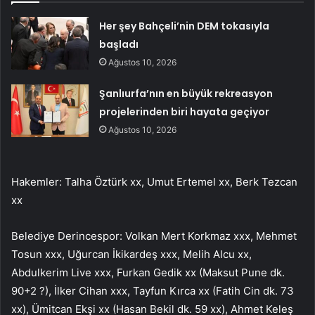
Her şey Bahçeli’nin DEM tokasıyla
başladı
Ağustos 10, 2026
Şanlıurfa’nın en büyük rekreasyon
projelerinden biri hayata geçiyor
Ağustos 10, 2026
Hakemler: Talha Öztürk xx, Umut Ertemel xx, Berk Tezcan
xx
Belediye Derincespor: Volkan Mert Korkmaz xxx, Mehmet
Tosun xxx, Uğurcan İkikardeş xxx, Melih Alcu xx,
Abdulkerim Live xxx, Furkan Gedik xx (Maksut Pune dk.
90+2 ?), İlker Cihan xxx, Tayfun Kırca xx (Fatih Cin dk. 73
xx), Ümitcan Ekşi xx (Hasan Bekil dk. 59 xx), Ahmet Keleş