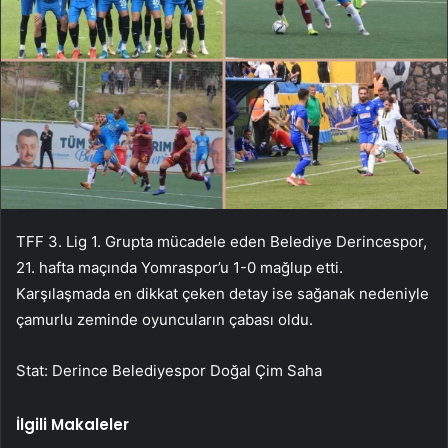
TFF 3. Lig 1. Grupta mücadele eden Belediye Derincespor,
21. hafta maçında Yomraspor’u 1-0 mağlup etti.
Karşılaşmada en dikkat çeken detay ise sağanak nedeniyle
çamurlu zeminde oyuncuların çabası oldu.
Stat: Derince Belediyespor Doğal Çim Saha
İlgili Makaleler