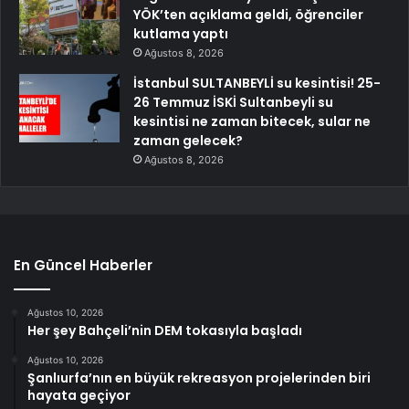
YÖK’ten açıklama geldi, öğrenciler
kutlama yaptı
Ağustos 8, 2026
İstanbul SULTANBEYLİ su kesintisi! 25-
26 Temmuz İSKİ Sultanbeyli su
kesintisi ne zaman bitecek, sular ne
zaman gelecek?
Ağustos 8, 2026
En Güncel Haberler
Ağustos 10, 2026
Her şey Bahçeli’nin DEM tokasıyla başladı
Ağustos 10, 2026
Şanlıurfa’nın en büyük rekreasyon projelerinden biri
hayata geçiyor