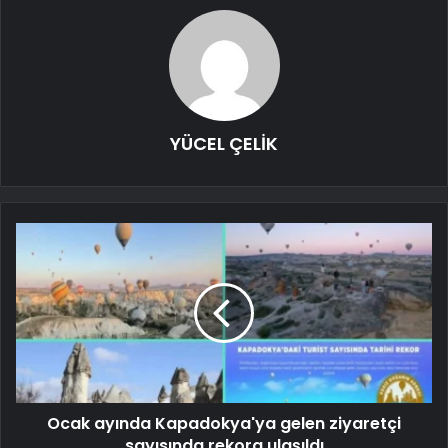
YÜCEL ÇELİK
Ocak ayında Kapadokya'ya gelen ziyaretçi
sayısında rekora ulaşıldı