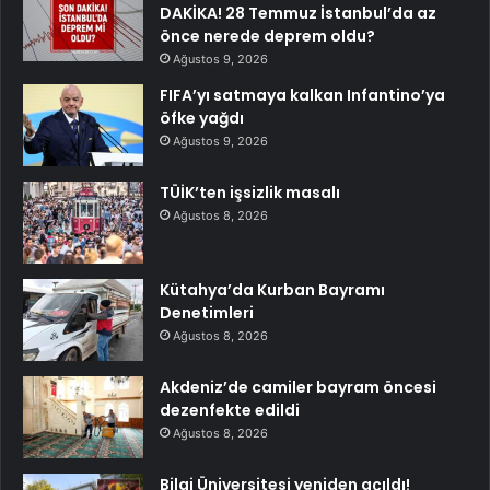
DAKİKA! 28 Temmuz İstanbul’da az
önce nerede deprem oldu?
Ağustos 9, 2026
FIFA’yı satmaya kalkan Infantino’ya
öfke yağdı
Ağustos 9, 2026
TÜİK’ten işsizlik masalı
Ağustos 8, 2026
Kütahya’da Kurban Bayramı
Denetimleri
Ağustos 8, 2026
Akdeniz’de camiler bayram öncesi
dezenfekte edildi
Ağustos 8, 2026
Bilgi Üniversitesi yeniden açıldı!