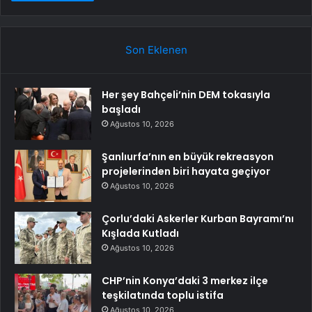
Son Eklenen
Her şey Bahçeli’nin DEM tokasıyla
başladı
Ağustos 10, 2026
Şanlıurfa’nın en büyük rekreasyon
projelerinden biri hayata geçiyor
Ağustos 10, 2026
Çorlu’daki Askerler Kurban Bayramı’nı
Kışlada Kutladı
Ağustos 10, 2026
CHP’nin Konya’daki 3 merkez ilçe
teşkilatında toplu istifa
Ağustos 10, 2026