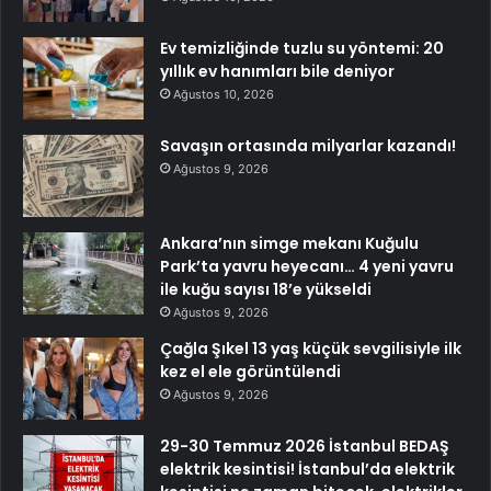
Ev temizliğinde tuzlu su yöntemi: 20
yıllık ev hanımları bile deniyor
Ağustos 10, 2026
Savaşın ortasında milyarlar kazandı!
Ağustos 9, 2026
Ankara’nın simge mekanı Kuğulu
Park’ta yavru heyecanı… 4 yeni yavru
ile kuğu sayısı 18’e yükseldi
Ağustos 9, 2026
Çağla Şıkel 13 yaş küçük sevgilisiyle ilk
kez el ele görüntülendi
Ağustos 9, 2026
29-30 Temmuz 2026 İstanbul BEDAŞ
elektrik kesintisi! İstanbul’da elektrik