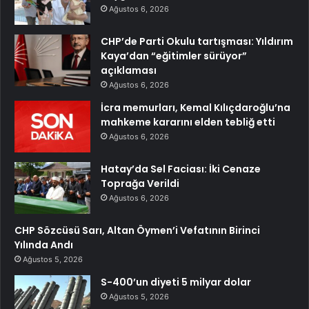
Ağustos 6, 2026
CHP’de Parti Okulu tartışması: Yıldırım
Kaya’dan “eğitimler sürüyor”
açıklaması
Ağustos 6, 2026
İcra memurları, Kemal Kılıçdaroğlu’na
mahkeme kararını elden tebliğ etti
Ağustos 6, 2026
Hatay’da Sel Faciası: İki Cenaze
Toprağa Verildi
Ağustos 6, 2026
CHP Sözcüsü Sarı, Altan Öymen’i Vefatının Birinci
Yılında Andı
Ağustos 5, 2026
S-400’un diyeti 5 milyar dolar
Ağustos 5, 2026