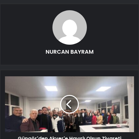
NURCAN BAYRAM
Güngör'den Akyer'e Hayırlı Olsun Ziyareti