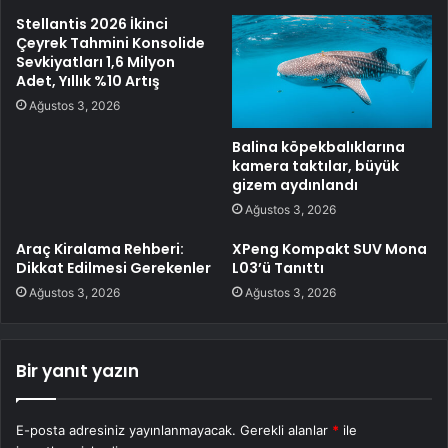
Stellantis 2026 İkinci
Çeyrek Tahmini Konsolide
Sevkiyatları 1,6 Milyon
Adet, Yıllık %10 Artış
Ağustos 3, 2026
Balina köpekbalıklarına
kamera taktılar, büyük
gizem aydınlandı
Ağustos 3, 2026
Araç Kiralama Rehberi:
XPeng Kompakt SUV Mona
Dikkat Edilmesi Gerekenler
L03’ü Tanıttı
Ağustos 3, 2026
Ağustos 3, 2026
Bir yanıt yazın
E-posta adresiniz yayınlanmayacak.
Gerekli alanlar
*
ile