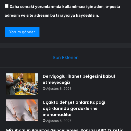
Daha sonraki yorumlarımda kullanılması için adım, e-posta
adresim ve site adresim bu tarayıcıya kaydedilsin.
Son Eklenen
Dervişoğlu: İhanet belgesini kabul
etmeyeceğiz
Ağustos 6, 2026
Uçakta dehşet anları: Kapağı
açtıklarında gördüklerine
inanamadılar
Ağustos 6, 2026
Mizuho’nun Ağustos Güncellemesi Sonrası ABD Tüketici