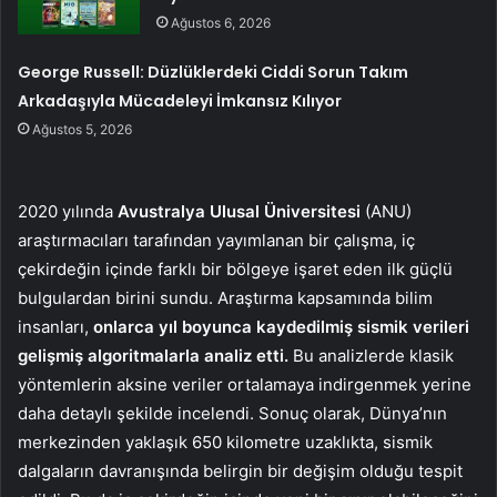
Ağustos 6, 2026
George Russell: Düzlüklerdeki Ciddi Sorun Takım
Arkadaşıyla Mücadeleyi İmkansız Kılıyor
Ağustos 5, 2026
2020 yılında
Avustralya Ulusal Üniversitesi
(ANU)
araştırmacıları tarafından yayımlanan bir çalışma, iç
çekirdeğin içinde farklı bir bölgeye işaret eden ilk güçlü
bulgulardan birini sundu. Araştırma kapsamında bilim
insanları,
onlarca yıl boyunca kaydedilmiş sismik verileri
gelişmiş algoritmalarla analiz etti.
Bu analizlerde klasik
yöntemlerin aksine veriler ortalamaya indirgenmek yerine
daha detaylı şekilde incelendi. Sonuç olarak, Dünya’nın
merkezinden yaklaşık 650 kilometre uzaklıkta, sismik
dalgaların davranışında belirgin bir değişim olduğu tespit