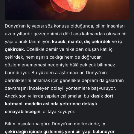
Dünya’nın iç yapısı söz konusu olduğunda, bilim insanları
uzun yıllardır gezegenimizi dört ana katmandan oluşan bir
yapı olarak tanımlıyor:
kabuk, manto, dış çekirdek
ve
iç
çekirdek.
Özellikle demir ve nikelden oluşan katı iç
çekirdek, hem aşırı sıcaklığı hem de doğrudan
gözlemlenememesi nedeniyle hâlâ pek çok bilinmez
barındırıyor. Bu yüzden araştırmacılar, Dünya’nın
derinliklerini anlamak için genellikle deprem dalgalarının
davranışını inceleyen dolaylı yöntemlere başvuruyor.
Ancak son yıllarda yapılan çalışmalar, bu
klasik dört
katmanlı modelin aslında yeterince detaylı
olmayabileceğini
ortaya koyuyor.
Bilim insanlarına göre Dünya’nın merkezinde,
iç
çekirdeğin içinde gizlenmiş yeni bir yapı bulunuyor