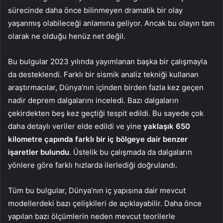
sürecinde daha önce bilinmeyen dramatik bir olay
yaşanmış olabileceği anlamına geliyor. Ancak bu olayın tam
olarak ne olduğu henüz net değil.
Bu bulgular 2023 yılında yayımlanan başka bir çalışmayla
da desteklendi. Farklı bir sismik analiz tekniği kullanan
araştırmacılar, Dünya’nın içinden birden fazla kez geçen
nadir deprem dalgalarını inceledi. Bazı dalgaların
çekirdekten beş kez geçtiği tespit edildi. Bu sayede çok
daha detaylı veriler elde edildi ve yine
yaklaşık 650
kilometre çapında farklı bir iç bölgeye dair benzer
işaretler bulundu
. Üstelik bu çalışmada da dalgaların
yönlere göre farklı hızlarda ilerlediği doğrulandı.
Tüm bu bulgular, Dünya’nın iç yapısına dair mevcut
modellerdeki bazı çelişkileri de açıklayabilir. Daha önce
yapılan bazı ölçümlerin neden mevcut teorilerle