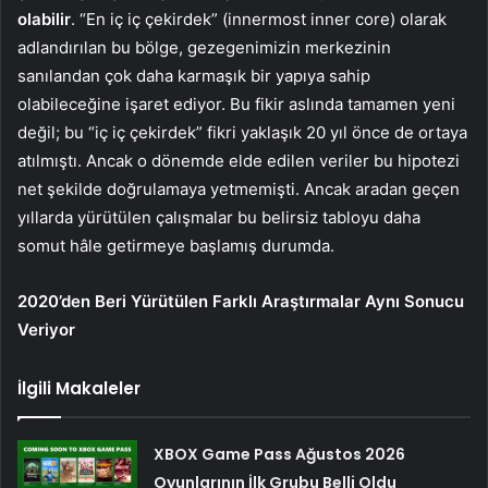
olabilir
. “En iç iç çekirdek” (innermost inner core) olarak
adlandırılan bu bölge, gezegenimizin merkezinin
sanılandan çok daha karmaşık bir yapıya sahip
olabileceğine işaret ediyor. Bu fikir aslında tamamen yeni
değil; bu “iç iç çekirdek” fikri yaklaşık 20 yıl önce de ortaya
atılmıştı. Ancak o dönemde elde edilen veriler bu hipotezi
net şekilde doğrulamaya yetmemişti. Ancak aradan geçen
yıllarda yürütülen çalışmalar bu belirsiz tabloyu daha
somut hâle getirmeye başlamış durumda.
2020’den Beri Yürütülen Farklı Araştırmalar Aynı Sonucu
Veriyor
İlgili Makaleler
XBOX Game Pass Ağustos 2026
Oyunlarının İlk Grubu Belli Oldu