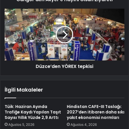
Düzce’den YÖREX tepkisi
İlgili Makaleler
Tüik: Haziran Ayında
Hindistan CAFE-III Taslağı:
Trafiğe Kaydı Yapılan Taşıt
2027’den itibaren daha sıkı
Sayısı Yıllık Yüzde 2,9 Arttı
yakıt ekonomisi normları
Ağustos 5, 2026
Ağustos 4, 2026