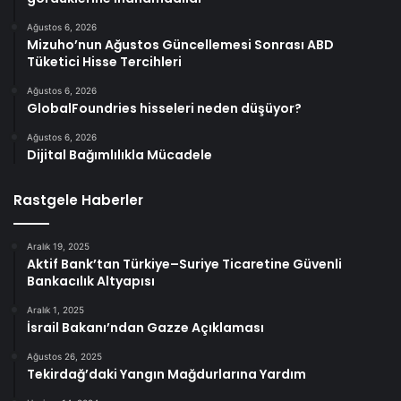
Ağustos 6, 2026
Mizuho’nun Ağustos Güncellemesi Sonrası ABD
Tüketici Hisse Tercihleri
Ağustos 6, 2026
GlobalFoundries hisseleri neden düşüyor?
Ağustos 6, 2026
Dijital Bağımlılıkla Mücadele
Rastgele Haberler
Aralık 19, 2025
Aktif Bank’tan Türkiye–Suriye Ticaretine Güvenli
Bankacılık Altyapısı
Aralık 1, 2025
İsrail Bakanı’ndan Gazze Açıklaması
Ağustos 26, 2025
Tekirdağ’daki Yangın Mağdurlarına Yardım