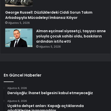
George Russell: Düzlüklerdeki Ciddi Sorun Takım
Arkadaşıyla Mücadeleyi İmkansız Kılıyor
Ağustos 5, 2026
Alman eşcinsel siyasetçi, taşıyıcı anne
yoluyla çocuk sahibi oldu, baskıların
ardından istifa etti
Ağustos 5, 2026
En Güncel Haberler
Ağustos 6, 2026
Dervişoğlu: İhanet belgesini kabul etmeyeceğiz
Ağustos 6, 2026
Uçakta dehşet anları: Kapağı açtıklarında
gördüklerine inanamadılar