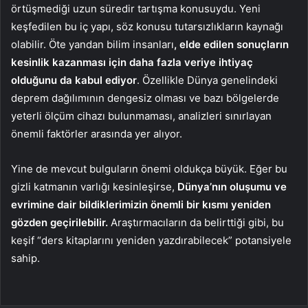
örtüşmediği uzun süredir tartışma konusuydu. Yeni
keşfedilen bu iç yapı, söz konusu tutarsızlıkların kaynağı
olabilir. Öte yandan bilim insanları
, elde edilen sonuçların
kesinlik kazanması için daha fazla veriye ihtiyaç
olduğunu da kabul ediyor
. Özellikle Dünya genelindeki
deprem dağılımının dengesiz olması ve bazı bölgelerde
yeterli ölçüm cihazı bulunmaması, analizleri sınırlayan
önemli faktörler arasında yer alıyor.
Yine de mevcut bulguların önemi oldukça büyük. Eğer bu
gizli katmanın varlığı kesinleşirse,
Dünya’nın oluşumu ve
evrimine dair bildiklerimizin önemli bir kısmı yeniden
gözden geçirilebilir.
Araştırmacıların da belirttiği gibi, bu
keşif “ders kitaplarını yeniden yazdırabilecek” potansiyele
sahip.