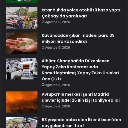
İstanbul’da yolcu otobüsü kaza yaptı:
Çok sayıda yaralı var!
Ağustos 6, 2026
Kavanozdan çıkan madeni para 39
milyon lira kazandırdı
Ağustos 6, 2026
Albüm: Shanghai’da Düzenlenen
Yapay Zeka Konferansında
Somutlaştırılmış Yapay Zeka Ürünleri
Öne Çıktı
Ağustos 6, 2026
Avrupa’nın merkezi şehri Madrid
alevler içinde: 25 Bin kişi tahliye edildi
Ağustos 6, 2026
53 yaşında baba olan İlker Aksum’dan
duygulandıran itiraf