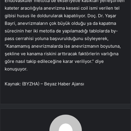
Endovasküler metotta de ekseriyetle kasıktan yerleştirilen
kateter aracılığıyla anevrizma kesesi coil ismi verilen tel
gibisi husus ile doldurularak kapatılıyor. Doç. Dr. Yaşar
Bayri, anevrizmaların çok büyük olduğu ya da kapatma
sürecinin her iki metotla de yapılamadığı tablolarda by-
pass cerrahisi yoluna başvurulduğunu söyleyerek,
“Kanamamış anevrizmalarda ise anevrizmanın boyutuna,
şekline ve kanama riskini arttıracak faktörlerin varlığına
göre nasıl takip edileceğine karar veriliyor.” diye
konuşuyor.
Kaynak: (BYZHA) – Beyaz Haber Ajansı