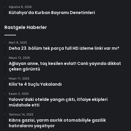
Ağustos 8, 2026
Kütahya’da Kurban Bayramı Denetimleri
Rastgele Haberler
Mart 9, 2025
Deha 23. bölüm tek parça full HD izleme linki var mı?
Mayıs 12, 2026
Ağlayan anne, taş kesilen evlat! Canlı yayında dikkat
çeken görüntü
Nisan 11, 2025
Kilis’te 4 Suçlu Yakalandı
Kasım 2, 2025
Yalova’daki otelde yangın çıktı, itfaiye ekipleri
müdahale etti
Temmuz 14, 2025
Kıbrıs gazisi, yarım asırlık otomobiliyle gazilik
hatıralarını yaşatıyor