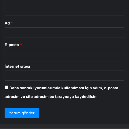
*
Ad
*
E-posta
*
İnternet sitesi
Daha sonraki yorumlarımda kullanılması için adım, e-posta
adresim ve site adresim bu tarayıcıya kaydedilsin.