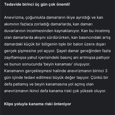
Tedavide birinci üç gün çok önemli!
Anevrizma, çoğunlukla damarların ikiye ayrıldığı ve kan
akımının fazlaca zorladığı damarlarda, kan damarı
duvarlarının incelmesinden kaynaklanıyor. Kan bu incelmiş
olan damarlarda akışını sürdürürken, kan basıncındaki artış
damardaki küçük bir bölgenin tıpkı bir balon üzere dışarı
gerçek şişmesine yol açıyor. Şayet damar gereğinden fazla
zayıflamışsa yahut içerisindeki basınç ani artmışsa patlıyor
ve bunun sonucunda ‘beyin kanaması’ oluşuyor.
Kanamanın gerçekleşmesi halinde anevrizmanın birinci 3
gün içinde tedavi edilmesi büyük değer taşıyor. Çünkü bir
defa patlamış ve beyin kanamasına yol açmış olan
anevrizmanın ikinci defa kanama riski çok yüksek oluyor.
Klips yoluyla kanama riski önleniyor