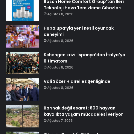
Bosch Home Comfort Group’tan İleri
Teknoloji Hava Temizleme Cihazları
Ağustos 8, 2026
Hupalupa’yla yeni nesil oyuncak
deneyimi
Ağustos 8, 2026
Schengen krizi: İspanya’dan İtalya’ya
ültimatom
Ağustos 8, 2026
Vali Sözer Hıdırellez Şenliğinde
Ağustos 8, 2026
Barınak değil esaret: 600 hayvan
kayalıkta yaşam mücadelesi veriyor
Ağustos 7, 2026