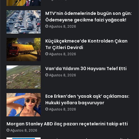
MTV’nin ödemelerinde bugün son gün:
Ödemeyene gecikme faizi yağacak!
Ağustos 8, 2026
Küçükçekmece’de Kontrolden Çıkan
Tır Çitleri Devirdi
Ağustos 8, 2026
Van’da Yıldırım 30 Hayvanı Telef Etti
Ağustos 8, 2026
Ece Erken’den ‘yasak aşk’ açıklaması:
Hukuki yollara başvuruyor
Ağustos 8, 2026
Morgan Stanley ABD ilaç pazarı reçetelerini takip etti
Ağustos 8, 2026