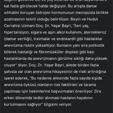
kat fazla görülecek halde değişiyor. Bu artışta damar
sıhhatini koruyan östrojen hormonunun menopozla birlikte
azalmasının tesirli olduğu belirtiliyor. Beyin ve Hudut
Cerrahisi Uzmanı Doç. Dr. Yaşar Bayri, “İleri yaş,
hipertansiyon, sigara ve aşırı alkol kullanımı, ateroskleroz
(damar sertliği), travmalar ve endokardit gibi hastalıklar
anevrizma riskini yükseltiyor. Bunların yanı sıra polikistik
böbrek hastalığı ve fibromüsküler displazi gibi bazı
hastalıklarda da anevrizmanın görülme sıklığı daha yüksek
oluyor” diyor. Doç. Dr. Yaşar Bayri, ailede birden fazla
şahısta var olan anevrizma hikayesinin de riski artırdığına
işaret ederek, “Bu nedenle ailesinde fazla sayıda kişide
anevrizma öyküsü olanların risk faktörleri ve tarama
yapılması için hekimlerine başvurmaları öneriliyor. Zira
erken dönemde tedbir alınması hastanın hayatının
kurtulmasını sağlıyor” bilgisini veriyor.