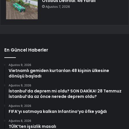
Otobüs Devrildi: 46 Yaralı
Ağustos 7, 2026
En Güncel Haberler
Ağustos 9, 2026
Vietnamlı gemiden kurtarılan 48 kişinin ülkesine
dönüşü başladı
Ağustos 9, 2026
İstanbul’da deprem mi oldu? SON DAKİKA! 28 Temmuz
İstanbul’da az önce nerede deprem oldu?
Ağustos 9, 2026
FIFA’yı satmaya kalkan Infantino’ya öfke yağdı
Ağustos 8, 2026
TÜİK’ten işsizlik masalı