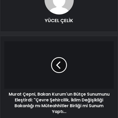
YÜCEL ÇELİK
Murat Çepni, Bakan Kurum'un Bütçe Sunumunu
Eleştirdi: "Çevre Şehircilik, İklim Değişikliği
Bakanlığı mı Müteahhitler Birliği mi Sunum
Yaptı...