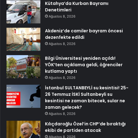
Kütahya’da Kurban Bayramı
Denetimleri
Ağustos 8, 2026
Akdeniz’de camiler bayram öncesi
dezenfekte edildi
Ağustos 8, 2026
Bilgi Üniversitesi yeniden açıldı!
YÖK’ten açıklama geldi, öğrenciler
kutlama yaptı
Ağustos 8, 2026
İstanbul SULTANBEYLİ su kesintisi! 25-
26 Temmuz İSKİ Sultanbeyli su
kesintisi ne zaman bitecek, sular ne
zaman gelecek?
Ağustos 8, 2026
Kılıçdaroğlu Özel’in CHP’de bıraktığı
ekibi de partiden atacak
Ağustos 8, 2026