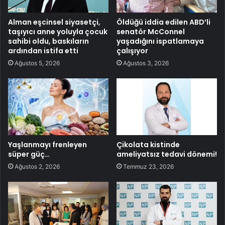
Alman eşcinsel siyasetçi,
Öldüğü iddia edilen ABD’li
taşıyıcı anne yoluyla çocuk
senatör McConnel
sahibi oldu, baskıların
yaşadığını ispatlamaya
ardından istifa etti
çalışıyor
Ağustos 5, 2026
Ağustos 3, 2026
Yaşlanmayı frenleyen
Çikolata kistinde
süper güç…
ameliyatsız tedavi dönemi!
Ağustos 2, 2026
Temmuz 23, 2026