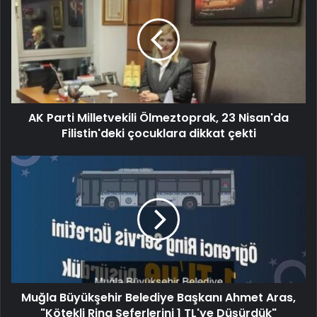
AK Parti Milletvekili Ölmeztoprak, 23 Nisan'da
Filistin'deki çocuklara dikkat çekti
Muğla Büyükşehir Belediye Başkanı Ahmet Aras,
"Kötekli Ring Seferlerini 1 TL'ye Düşürdük"