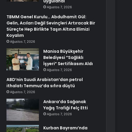
uygulandı
Ağustos 7, 2026
TBMM Genel Kurulu… Abdulhamit Gül:
Gelin, Acıları Değil Sevinçleri Artıracak Bir
Süreçte Hep Birlikte Taşın Altına Elimizi
Koyalım
Ağustos 7, 2026
Manisa Büyükşehir
Belediyesi “Sağlıklı
İşyeri” Sertifikasını Aldı
Ağustos 7, 2026
ABD’nin Suudi Arabistan’dan petrol
ithalatı Temmuz’da sıfıra düştü
Ağustos 7, 2026
Ankara’da Sağanak
Yağış Trafiği Felç Etti
Ağustos 7, 2026
Kurban Bayramı’nda