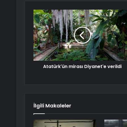
Atatürk'ün mirası Diyanet'e verildi
İlgili Makaleler