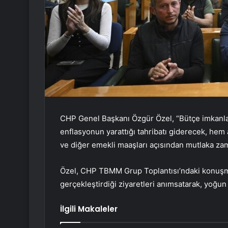
CHP Genel Başkanı Özgür Özel, “Bütçe imkanlar
enflasyonun yarattığı tahribatı giderecek, he
ve diğer emekli maaşları açısından mutlaka zam
Özel, CHP TBMM Grup Toplantısı’ndaki konuşmas
gerçekleştirdiği ziyaretleri anımsatarak, yoğun b
İlgili Makaleler