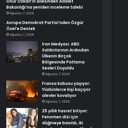
Onur Özkan’ın ailesinden Adalet
Bakanlığı’na yeniden inceleme talebi
Ağustos 7, 2026
Avrupa Demokrat Partisi’nden Özgür
Özel’e Destek
Ağustos 7, 2026
İran Medyası: ABD
Saldırılarının Ardından
Ülkenin Birçok
Bölgesinde Patlama
Sesleri Duyuldu
Ağustos 7, 2026
Fransa kabusu yaşıyor:
Yüzbinlerce kişi kaçıyor
alevler kovalıyor
Ağustos 7, 2026
25 yıllık hasret bitiyor:
Fenomen dizi için
düğmeye basıldı, iki