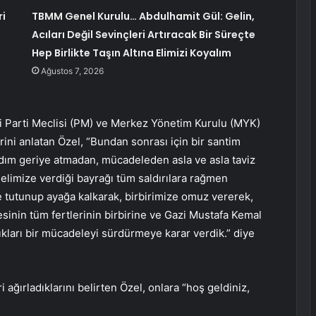
ri
TBMM Genel Kurulu… Abdulhamit Gül: Gelin,
Acıları Değil Sevinçleri Artıracak Bir Süreçte
Hep Birlikte Taşın Altına Elimizi Koyalım
Ağustos 7, 2026
i Parti Meclisi (PM) ve Merkez Yönetim Kurulu (MYK)
rini anlatan Özel, “Bundan sonrası için bir santim
dım geriye atmadan, mücadeleden asla ve asla taviz
 elimize verdiği bayrağı tüm saldırılara rağmen
e tutunup ayağa kalkarak, birbirimize omuz vererek,
esinin tüm fertlerinin birbirine ve Gazi Mustafa Kemal
dıkları bir mücadeleyi sürdürmeye karar verdik.” diye
ağırladıklarını belirten Özel, onlara “hoş geldiniz,