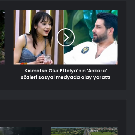
Kısmetse Olur Eftelya'nın 'Ankara'
sözleri sosyal medyada olay yarattı