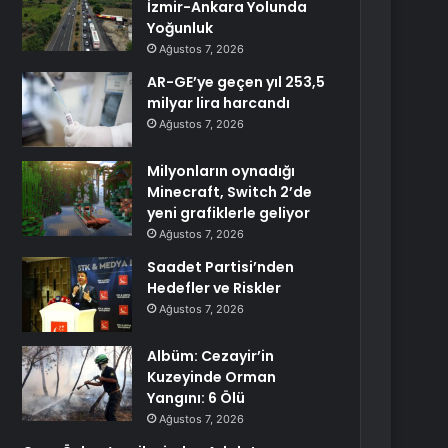
İzmir-Ankara Yolunda
Yoğunluk
Ağustos 7, 2026
AR-GE’ye geçen yıl 253,5
milyar lira harcandı
Ağustos 7, 2026
Milyonların oynadığı
Minecraft, Switch 2’de
yeni grafiklerle geliyor
Ağustos 7, 2026
Saadet Partisi’nden
Hedefler ve Riskler
Ağustos 7, 2026
Albüm: Cezayir’in
Kuzeyinde Orman
Yangını: 6 Ölü
Ağustos 7, 2026