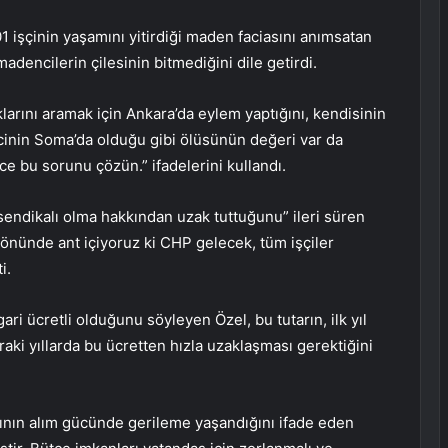
 işçinin yaşamını yitirdiği maden faciasını anımsatan
madencilerin çilesinin bitmediğini dile getirdi.
larını aramak için Ankara’da eylem yaptığını, kendisinin
ncinin Soma’da olduğu gibi ölüsünün değeri var da
e bu sorunu çözün.” ifadelerini kullandı.
 sendikalı olma hakkından uzak tuttuğunu” ileri süren
n önünde ant içiyoruz ki CHP gelecek, tüm işçiler
i.
gari ücretli olduğunu söyleyen Özel, bu tutarın, ilk yıl
aki yıllarda bu ücretten hızla uzaklaşması gerektiğini
arının alım gücünde gerileme yaşandığını ifade eden