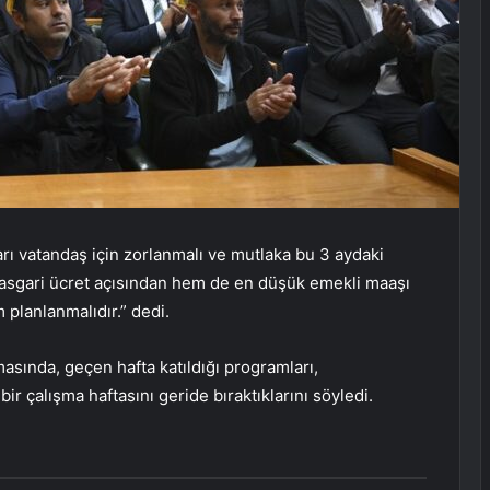
ı vatandaş için zorlanmalı ve mutlaka bu 3 aydaki
m asgari ücret açısından hem de en düşük emekli maaşı
 planlanmalıdır.” dedi.
ında, geçen hafta katıldığı programları,
ir çalışma haftasını geride bıraktıklarını söyledi.