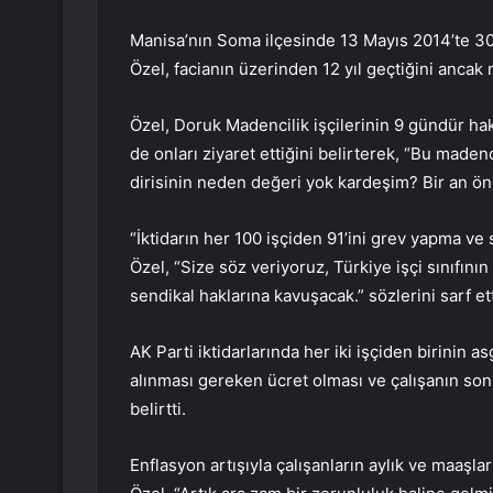
Manisa’nın Soma ilçesinde 13 Mayıs 2014’te 301
Özel, facianın üzerinden 12 yıl geçtiğini ancak 
Özel, Doruk Madencilik işçilerinin 9 gündür hak
de onları ziyaret ettiğini belirterek, “Bu made
dirisinin neden değeri yok kardeşim? Bir an önc
“İktidarın her 100 işçiden 91’ini grev yapma ve
Özel, “Size söz veriyoruz, Türkiye işçi sınıfını
sendikal haklarına kavuşacak.” sözlerini sarf ett
AK Parti iktidarlarında her iki işçiden birinin as
alınması gereken ücret olması ve çalışanın sonr
belirtti.
Enflasyon artışıyla çalışanların aylık ve maaşl