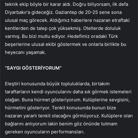
teknik ekip böyle bir karar aldı. Doğru biliyorsam, ilk defa
Diyarbakır’a gideceğiz. Gaziantep de 20-25 sene sona
ulusal maç görecek. Aldığımız haberlere nazaran etraftaki
kentlerden de talep çok yüksekmiş. Otellerde doluluk
varmış. Bu bizi mutlu ediyor. Hedefimiz oradaki Türk
beşerlerine ulusal ekibi göstermek ve onlarla birlikte bu
heyecanı yaşamak.
“SAYGI GÖSTERİYORUM”
Eleştiri konusunda büyük topluluklarda, birtakım
taraftarların kendi oyuncularını daha sık görmek istemeleri
olağan. Buna hürmet gösteriyorum. Kulüplerine sevgisini,
hürmetini gösteriyor. Tenkit konusunda bunun bize
nazaran yararlı tenkit olacağını görmüyoruz. Kulüplere olan
bağlarını anlıyorum lakin benim göz önünde tutmam
gereken oyuncuların performansları.