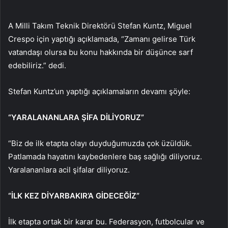
A Milli Takım Teknik Direktörü Stefan Kuntz, Miguel
Crespo için yaptığı açıklamada, “Zamanı gelirse Türk
vatandaşı olursa bu konu hakkında bir düşünce sarf
edebiliriz.” dedi.
Stefan Kuntz’un yaptığı açıklamaların devamı şöyle:
“YARALANANLARA ŞİFA DİLİYORUZ”
“Biz de ilk etapta olayı duyduğumuzda çok üzüldük.
Patlamada hayatını kaybedenlere baş sağlığı diliyoruz.
Yaralananlara acil şifalar diliyoruz.
“İLK KEZ DİYARBAKIR’A GİDECEĞİZ”
İlk etapta ortak bir karar bu. Federasyon, futbolcular ve