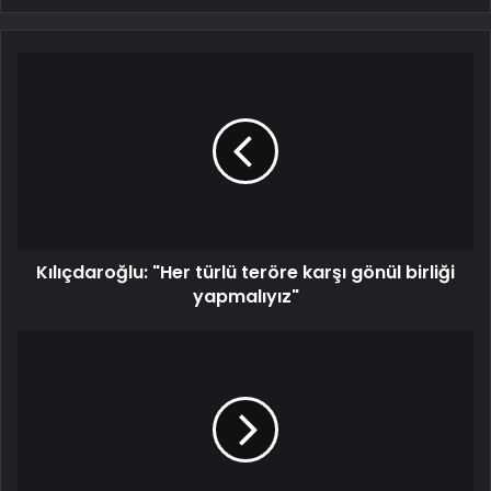
Kılıçdaroğlu: "Her türlü teröre karşı gönül birliği
yapmalıyız"