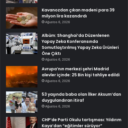
Kavanozdan çıkan madeni para 39
milyon lira kazandırdı
Ağustos 6, 2026
Albüm: Shanghai’da Düzenlenen
Yapay Zeka Konferansında
Somutlaştırılmış Yapay Zeka Ürünleri
Öne Çıktı
Ağustos 6, 2026
Avrupa’nın merkezi şehri Madrid
alevler içinde: 25 Bin kişi tahliye edildi
Ağustos 6, 2026
53 yaşında baba olan İlker Aksum’dan
duygulandıran itiraf
Ağustos 6, 2026
CHP’de Parti Okulu tartışması: Yıldırım
Kaya’dan “eğitimler sürüyor”