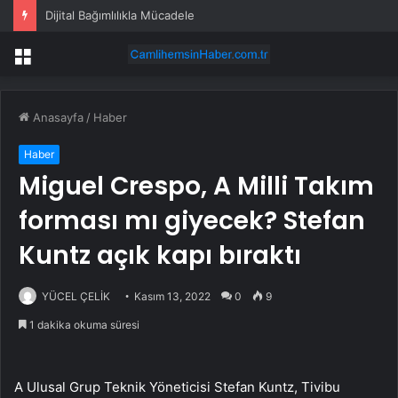
Dijital Bağımlılıkla Mücadele
Menü
Anasayfa
/
Haber
Haber
Miguel Crespo, A Milli Takım
forması mı giyecek? Stefan
Kuntz açık kapı bıraktı
YÜCEL ÇELİK
Kasım 13, 2022
0
9
1 dakika okuma süresi
A Ulusal Grup Teknik Yöneticisi Stefan Kuntz, Tivibu