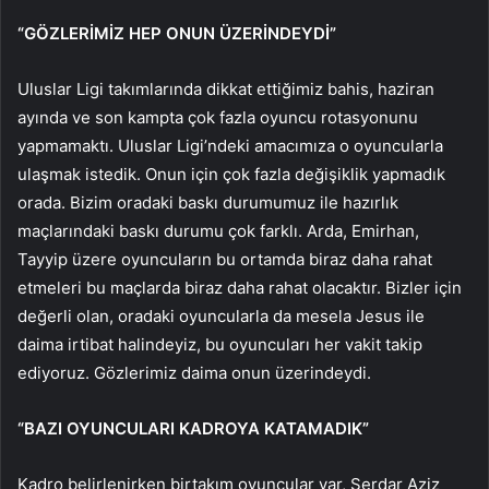
“GÖZLERİMİZ HEP ONUN ÜZERİNDEYDİ”
Uluslar Ligi takımlarında dikkat ettiğimiz bahis, haziran
ayında ve son kampta çok fazla oyuncu rotasyonunu
yapmamaktı. Uluslar Ligi’ndeki amacımıza o oyuncularla
ulaşmak istedik. Onun için çok fazla değişiklik yapmadık
orada. Bizim oradaki baskı durumumuz ile hazırlık
maçlarındaki baskı durumu çok farklı. Arda, Emirhan,
Tayyip üzere oyuncuların bu ortamda biraz daha rahat
etmeleri bu maçlarda biraz daha rahat olacaktır. Bizler için
değerli olan, oradaki oyuncularla da mesela Jesus ile
daima irtibat halindeyiz, bu oyuncuları her vakit takip
ediyoruz. Gözlerimiz daima onun üzerindeydi.
“BAZI OYUNCULARI KADROYA KATAMADIK”
Kadro belirlenirken birtakım oyuncular var, Serdar Aziz