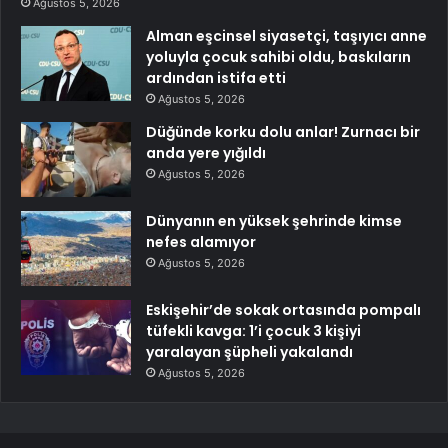
Ağustos 5, 2026
Alman eşcinsel siyasetçi, taşıyıcı anne
yoluyla çocuk sahibi oldu, baskıların
ardından istifa etti
Ağustos 5, 2026
Düğünde korku dolu anlar! Zurnacı bir
anda yere yığıldı
Ağustos 5, 2026
Dünyanın en yüksek şehrinde kimse
nefes alamıyor
Ağustos 5, 2026
Eskişehir’de sokak ortasında pompalı
tüfekli kavga: 1’i çocuk 3 kişiyi
yaralayan şüpheli yakalandı
Ağustos 5, 2026