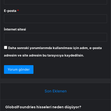
E-posta
*
İnternet sitesi
Daha sonraki yorumlarımda kullanılması için adım, e-posta
adresim ve site adresim bu tarayıcıya kaydedilsin.
Son Eklenen
GlobalFoundries hisseleri neden düşüyor?