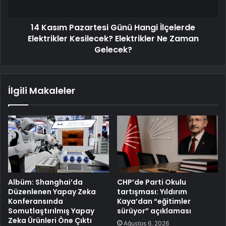
14 Kasım Pazartesi Günü Hangi İlçelerde
Elektrikler Kesilecek? Elektrikler Ne Zaman
Gelecek?
İlgili Makaleler
Albüm: Shanghai’da
CHP’de Parti Okulu
Düzenlenen Yapay Zeka
tartışması: Yıldırım
Konferansında
Kaya’dan “eğitimler
Somutlaştırılmış Yapay
sürüyor” açıklaması
Zeka Ürünleri Öne Çıktı
Ağustos 6, 2026