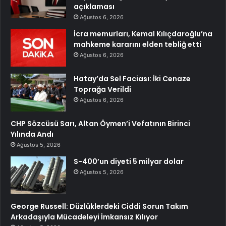
açıklaması
Ağustos 6, 2026
İcra memurları, Kemal Kılıçdaroğlu’na
mahkeme kararını elden tebliğ etti
Ağustos 6, 2026
Hatay’da Sel Faciası: İki Cenaze
Toprağa Verildi
Ağustos 6, 2026
CHP Sözcüsü Sarı, Altan Öymen’i Vefatının Birinci
Yılında Andı
Ağustos 5, 2026
S-400’un diyeti 5 milyar dolar
Ağustos 5, 2026
George Russell: Düzlüklerdeki Ciddi Sorun Takım
Arkadaşıyla Mücadeleyi İmkansız Kılıyor