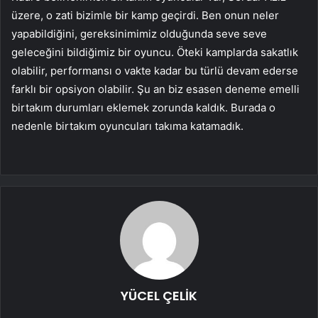
üzere, o zati bizimle bir kamp geçirdi. Ben onun neler
yapabildiğini, gereksinimimiz olduğunda seve seve
geleceğini bildiğimiz bir oyuncu. Öteki kamplarda sakatlık
olabilir, performansı o vakte kadar bu türlü devam ederse
farklı bir opsiyon olabilir. Şu an biz esasen deneme emelli
birtakım durumları eklemek zorunda kaldık. Burada o
nedenle birtakım oyuncuları takıma katamadık.
YÜCEL ÇELİK