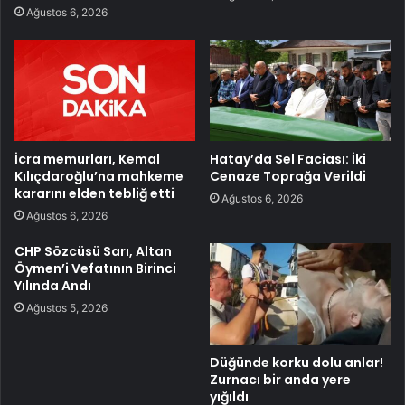
Ağustos 6, 2026
İcra memurları, Kemal
Hatay’da Sel Faciası: İki
Kılıçdaroğlu’na mahkeme
Cenaze Toprağa Verildi
kararını elden tebliğ etti
Ağustos 6, 2026
Ağustos 6, 2026
CHP Sözcüsü Sarı, Altan
Öymen’i Vefatının Birinci
Yılında Andı
Ağustos 5, 2026
Düğünde korku dolu anlar!
Zurnacı bir anda yere
yığıldı