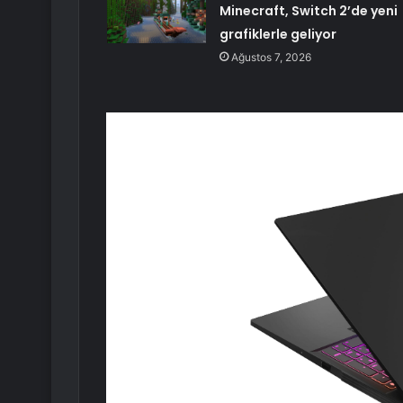
Minecraft, Switch 2’de yeni
grafiklerle geliyor
Ağustos 7, 2026