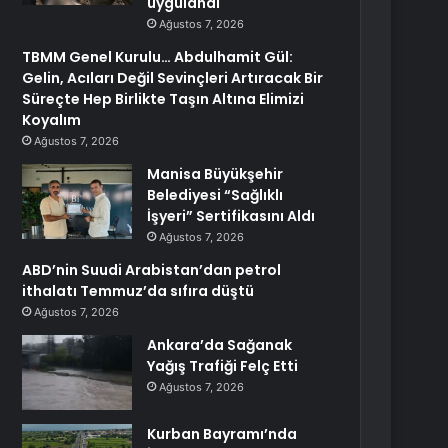
uygulandı
Ağustos 7, 2026
TBMM Genel Kurulu… Abdulhamit Gül:
Gelin, Acıları Değil Sevinçleri Artıracak Bir
Süreçte Hep Birlikte Taşın Altına Elimizi
Koyalım
Ağustos 7, 2026
Manisa Büyükşehir
Belediyesi “Sağlıklı
İşyeri” Sertifikasını Aldı
Ağustos 7, 2026
ABD’nin Suudi Arabistan’dan petrol
ithalatı Temmuz’da sıfıra düştü
Ağustos 7, 2026
Ankara’da Sağanak
Yağış Trafiği Felç Etti
Ağustos 7, 2026
Kurban Bayramı’nda