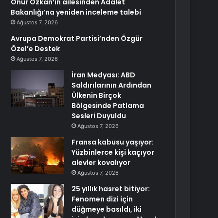
Onur Özkan’ın ailesinden Adalet
Bakanlığı’na yeniden inceleme talebi
Ağustos 7, 2026
Avrupa Demokrat Partisi’nden Özgür
Özel’e Destek
Ağustos 7, 2026
İran Medyası: ABD
Saldırılarının Ardından
Ülkenin Birçok
Bölgesinde Patlama
Sesleri Duyuldu
Ağustos 7, 2026
Fransa kabusu yaşıyor:
Yüzbinlerce kişi kaçıyor
alevler kovalıyor
Ağustos 7, 2026
25 yıllık hasret bitiyor:
Fenomen dizi için
düğmeye basıldı, iki