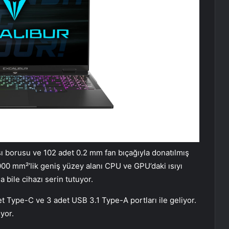
ısı borusu ve 102 adet 0.2 mm fan bıçağıyla donatılmış
00 mm²’lik geniş yüzey alanı CPU ve GPU’daki ısıyı
a bile cihazı serin tutuyor.
t Type-C ve 3 adet USB 3.1 Type-A portları ile geliyor.
yor.