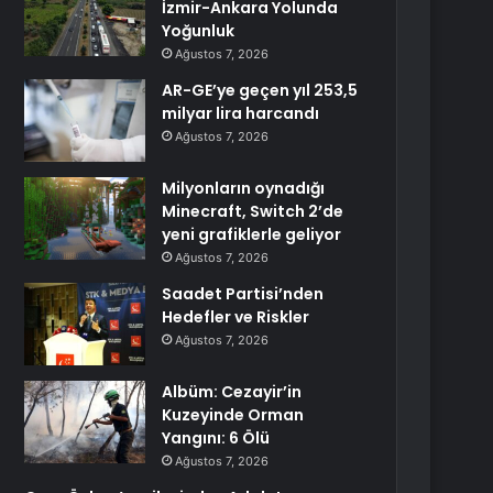
İzmir-Ankara Yolunda
Yoğunluk
Ağustos 7, 2026
AR-GE’ye geçen yıl 253,5
milyar lira harcandı
Ağustos 7, 2026
Milyonların oynadığı
Minecraft, Switch 2’de
yeni grafiklerle geliyor
Ağustos 7, 2026
Saadet Partisi’nden
Hedefler ve Riskler
Ağustos 7, 2026
Albüm: Cezayir’in
Kuzeyinde Orman
Yangını: 6 Ölü
Ağustos 7, 2026