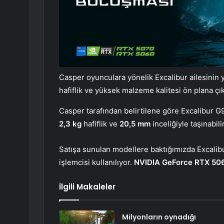
Casper oyunculara yönelik Excalibur ailesinin 
hafiflik ve yüksek malzeme kalitesi ön plana çık
Casper tarafından belirtilene göre Excalibur G91
2,3 kg
hafiflik ve
20,5 mm
inceliğiyle taşınabili
Satışa sunulan modellere baktığımızda Excali
işlemcisi kullanılıyor.
NVIDIA GeForce RTX 50
İlgili Makaleler
Milyonların oynadığı