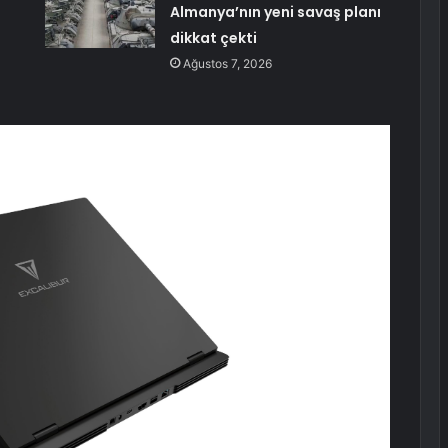
Almanya’nın yeni savaş planı
dikkat çekti
Ağustos 7, 2026