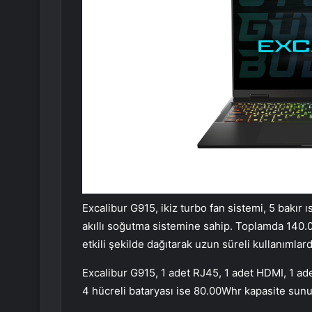
Excalibur G915, ikiz turbo fan sistemi, 5 bakır 
akıllı soğutma sistemine sahip. Toplamda 140.0
etkili şekilde dağıtarak uzun süreli kullanımlard
Excalibur G915, 1 adet RJ45, 1 adet HDMI, 1 ade
4 hücreli bataryası ise 80.00Whr kapasite sunu