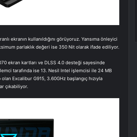
lı ekranın kullanıldığını görüyoruz. Yansıma önleyici
ksimum parlaklık değeri ise 350 Nit olarak ifade ediliyor.
0 ekran kartları ve DLSS 4.0 desteği sayesinde
lemci tarafında ise 13. Nesil Intel işlemcisi ile 24 MB
ip olan Excalibur G915, 3.60GHz başlangıç hızıyla
r çıkabiliyor.