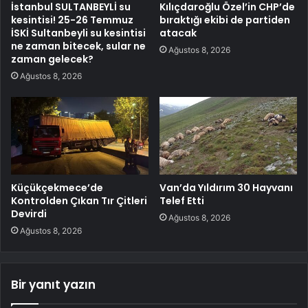
İstanbul SULTANBEYLİ su
Kılıçdaroğlu Özel’in CHP’de
kesintisi! 25-26 Temmuz
bıraktığı ekibi de partiden
İSKİ Sultanbeyli su kesintisi
atacak
ne zaman bitecek, sular ne
Ağustos 8, 2026
zaman gelecek?
Ağustos 8, 2026
Küçükçekmece’de
Van’da Yıldırım 30 Hayvanı
Kontrolden Çıkan Tır Çitleri
Telef Etti
Devirdi
Ağustos 8, 2026
Ağustos 8, 2026
Bir yanıt yazın