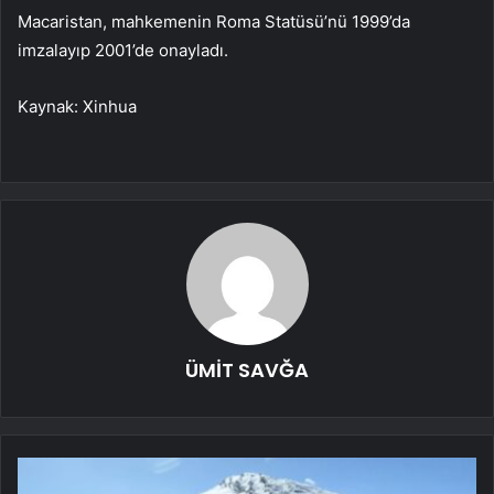
Macaristan, mahkemenin Roma Statüsü’nü 1999’da
imzalayıp 2001’de onayladı.
Kaynak: Xinhua
ÜMİT SAVĞA