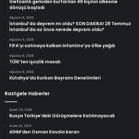
Vietnamlı gemiden kurtarılan 48 kişinin ülkesine
dönüşü başladı
Ağustos 9, 2026
İstanbul’da deprem mi oldu? SON DAKİKA! 28 Temmuz
İstanbul’da az önce nerede deprem oldu?
Ağustos 9, 2026
FIFA’yı satmaya kalkan Infantino’ya öfke yağdı
Ağustos 8, 2026
TÜİK’ten işsizlik masalı
Ağustos 8, 2026
Kütahya’da Kurban Bayramı Denetimleri
Rastgele Haberler
Şubat 23, 2026
Rusya Türkiye’deki Görüşmelere Katılmayacak
Aralık 20, 2025
AİHM’den Osman Kavala kararı