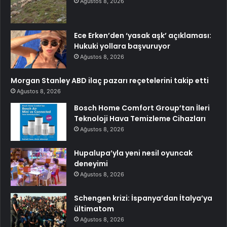
Ağustos 8, 2026
Ece Erken’den ‘yasak aşk’ açıklaması:
Hukuki yollara başvuruyor
Ağustos 8, 2026
Morgan Stanley ABD ilaç pazarı reçetelerini takip etti
Ağustos 8, 2026
Bosch Home Comfort Group’tan İleri
Teknoloji Hava Temizleme Cihazları
Ağustos 8, 2026
Hupalupa’yla yeni nesil oyuncak
deneyimi
Ağustos 8, 2026
Schengen krizi: İspanya’dan İtalya’ya
ültimatom
Ağustos 8, 2026