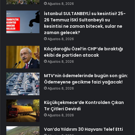
Ağustos 8, 2026
İstanbul SULTANBEYLİ su kesintisi! 25-
26 Temmuz İSKİ Sultanbeyli su
kesintisi ne zaman bitecek, sular ne
zaman gelecek?
Ağustos 8, 2026
Kılıçdaroğlu Özel’in CHP’de bıraktığı
ekibi de partiden atacak
Ağustos 8, 2026
MTV’nin ödemelerinde bugün son gün:
Ödemeyene gecikme faizi yağacak!
Ağustos 8, 2026
Küçükçekmece’de Kontrolden Çıkan
Tır Çitleri Devirdi
Ağustos 8, 2026
Van’da Yıldırım 30 Hayvanı Telef Etti