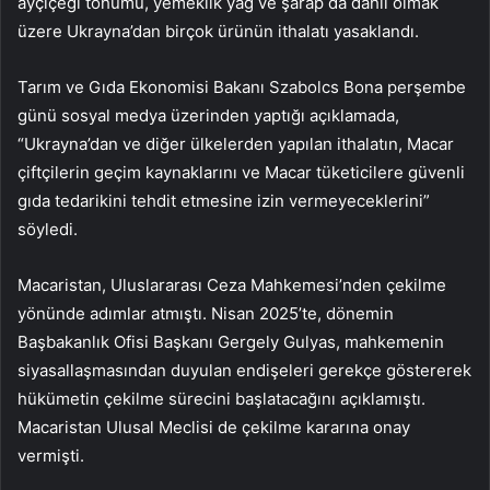
ayçiçeği tohumu, yemeklik yağ ve şarap da dahil olmak
üzere Ukrayna’dan birçok ürünün ithalatı yasaklandı.
Tarım ve Gıda Ekonomisi Bakanı Szabolcs Bona perşembe
günü sosyal medya üzerinden yaptığı açıklamada,
“Ukrayna’dan ve diğer ülkelerden yapılan ithalatın, Macar
çiftçilerin geçim kaynaklarını ve Macar tüketicilere güvenli
gıda tedarikini tehdit etmesine izin vermeyeceklerini”
söyledi.
Macaristan, Uluslararası Ceza Mahkemesi’nden çekilme
yönünde adımlar atmıştı. Nisan 2025’te, dönemin
Başbakanlık Ofisi Başkanı Gergely Gulyas, mahkemenin
siyasallaşmasından duyulan endişeleri gerekçe göstererek
hükümetin çekilme sürecini başlatacağını açıklamıştı.
Macaristan Ulusal Meclisi de çekilme kararına onay
vermişti.