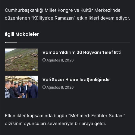
Cumhurbaşkanlığı Millet Kongre ve Kültür Merkezi’nde
düzenlenen “Külliye’de Ramazan” etkinlikleri devam ediyor.
İlgili Makaleler
Van’da Yıldırım 30 Hayvanı Telef Etti
Ağustos 8, 2026
Vali Sözer Hıdırellez Şenliğinde
Ağustos 8, 2026
Etkinlikler kapsamında bugün “Mehmed: Fetihler Sultanı”
dizisinin oyuncuları sevenleriyle bir araya geldi.