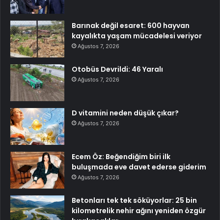
Barınak değil esaret: 600 hayvan
kayalıkta yaşam mücadelesi veriyor
Ağustos 7, 2026
Otobüs Devrildi: 46 Yaralı
Ağustos 7, 2026
D vitamini neden düşük çıkar?
Ağustos 7, 2026
Ecem Öz: Beğendiğim biri ilk
buluşmada eve davet ederse giderim
Ağustos 7, 2026
Betonları tek tek söküyorlar: 25 bin
kilometrelik nehir ağını yeniden özgür