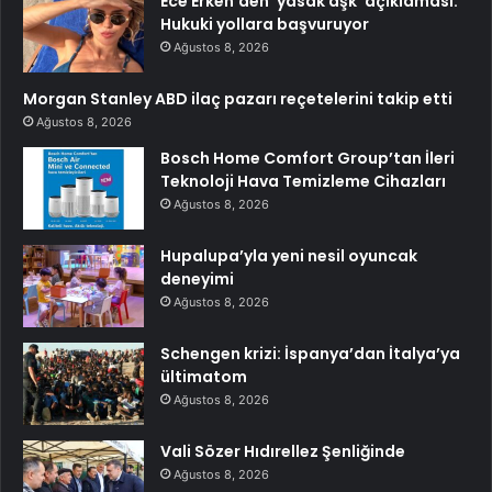
Ece Erken’den ‘yasak aşk’ açıklaması:
Hukuki yollara başvuruyor
Ağustos 8, 2026
Morgan Stanley ABD ilaç pazarı reçetelerini takip etti
Ağustos 8, 2026
Bosch Home Comfort Group’tan İleri
Teknoloji Hava Temizleme Cihazları
Ağustos 8, 2026
Hupalupa’yla yeni nesil oyuncak
deneyimi
Ağustos 8, 2026
Schengen krizi: İspanya’dan İtalya’ya
ültimatom
Ağustos 8, 2026
Vali Sözer Hıdırellez Şenliğinde
Ağustos 8, 2026