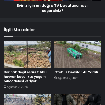
Eviniz için en doğru TV boyutunu nasıl
seçersiniz?
İlgili Makaleler
Barınak değil esaret: 600
Otobüs Devrildi: 46 Yaralı
hayvan kayalıkta yaşam
Ağustos 7, 2026
mücadelesi veriyor
Ağustos 7, 2026