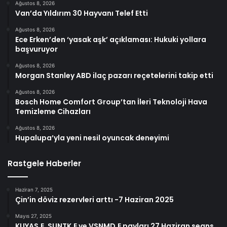
Ağustos 8, 2026
Van’da Yıldırım 30 Hayvanı Telef Etti
Ağustos 8, 2026
Ece Erken’den ‘yasak aşk’ açıklaması: Hukuki yollara
başvuruyor
Ağustos 8, 2026
Morgan Stanley ABD ilaç pazarı reçetelerini takip etti
Ağustos 8, 2026
Bosch Home Comfort Group’tan İleri Teknoloji Hava
Temizleme Cihazları
Ağustos 8, 2026
Hupalupa’yla yeni nesil oyuncak deneyimi
Rastgele Haberler
Haziran 7, 2025
Çin’in döviz rezervleri arttı -7 Haziran 2025
Mayıs 27, 2025
KUYAS.E, SUNTK.E ve VSNMD.E payları 27 Haziran seans