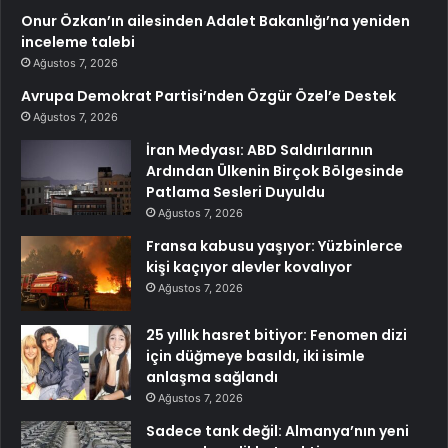
Onur Özkan’ın ailesinden Adalet Bakanlığı’na yeniden
inceleme talebi
Ağustos 7, 2026
Avrupa Demokrat Partisi’nden Özgür Özel’e Destek
Ağustos 7, 2026
İran Medyası: ABD Saldırılarının
Ardından Ülkenin Birçok Bölgesinde
Patlama Sesleri Duyuldu
Ağustos 7, 2026
Fransa kabusu yaşıyor: Yüzbinlerce
kişi kaçıyor alevler kovalıyor
Ağustos 7, 2026
25 yıllık hasret bitiyor: Fenomen dizi
için düğmeye basıldı, iki isimle
anlaşma sağlandı
Ağustos 7, 2026
Sadece tank değil: Almanya’nın yeni