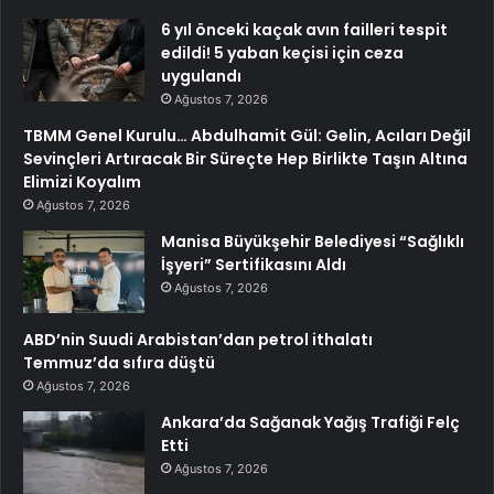
6 yıl önceki kaçak avın failleri tespit
edildi! 5 yaban keçisi için ceza
uygulandı
Ağustos 7, 2026
TBMM Genel Kurulu… Abdulhamit Gül: Gelin, Acıları Değil
Sevinçleri Artıracak Bir Süreçte Hep Birlikte Taşın Altına
Elimizi Koyalım
Ağustos 7, 2026
Manisa Büyükşehir Belediyesi “Sağlıklı
İşyeri” Sertifikasını Aldı
Ağustos 7, 2026
ABD’nin Suudi Arabistan’dan petrol ithalatı
Temmuz’da sıfıra düştü
Ağustos 7, 2026
Ankara’da Sağanak Yağış Trafiği Felç
Etti
Ağustos 7, 2026