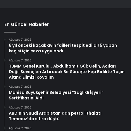
En Güncel Haberler
Ağustos 7, 2026
6 yıl önceki kaçak avın failleri tespit edildi! 5 yaban
keçisi için ceza uygulandı
Ağustos 7, 2026
TBMM Genel Kurulu… Abdulhamit Gül: Gelin, Acıları
Değil Sevinçleri Artıracak Bir Süreçte Hep Birlikte Taşın
Altına Elimizi Koyalım
Ağustos 7, 2026
Manisa Büyükşehir Belediyesi “Sağlıklı İşyeri”
Sertifikasını Aldı
Ağustos 7, 2026
ABD’nin Suudi Arabistan’dan petrol ithalatı
Temmuz’da sıfıra düştü
Ağustos 7, 2026