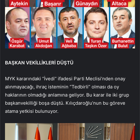
BAŞKAN VEKİLLİKLERİ DÜŞTÜ
MYK kararındaki “İvedi’’ ifadesi Parti Meclisi’nden onay
alınmayacağı, ihraç isteminin “Tedbirli” olması da oy
haklarının olmadığı anlamına geliyor. Bu karar ile iki grup
başkanvekilliği boşa düştü. Kılıçdaroğlu’nun bu göreve
atama yetkisi bulunuyor.