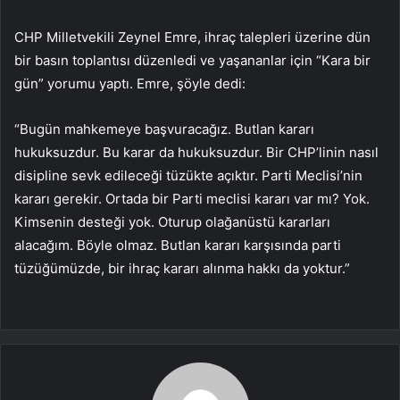
CHP Milletvekili Zeynel Emre, ihraç talepleri üzerine dün
bir basın toplantısı düzenledi ve yaşananlar için “Kara bir
gün” yorumu yaptı. Emre, şöyle dedi:
“Bugün mahkemeye başvuracağız. Butlan kararı
hukuksuzdur. Bu karar da hukuksuzdur. Bir CHP’linin nasıl
disipline sevk edileceği tüzükte açıktır. Parti Meclisi’nin
kararı gerekir. Ortada bir Parti meclisi kararı var mı? Yok.
Kimsenin desteği yok. Oturup olağanüstü kararları
alacağım. Böyle olmaz. Butlan kararı karşısında parti
tüzüğümüzde, bir ihraç kararı alınma hakkı da yoktur.”