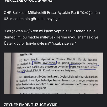
‘VEKİLLERE UYGULANAMAZ’
CHP Balıkesir Milletvekili Ensar Aytekin Parti Tüzüğü’nün
63. maddesinin görselini paylaştı:
“Gerçekten 63/5 ten mi işlem yaptınız? Bir taneniz bile
demedi mi bu madde milletvekillerine uygulanamaz diye.
Üstelik oy birliğiyle öyle mi? Yazık size ya!”
ZEYNEP EMRE: TÜZÜĞE AYKIRI