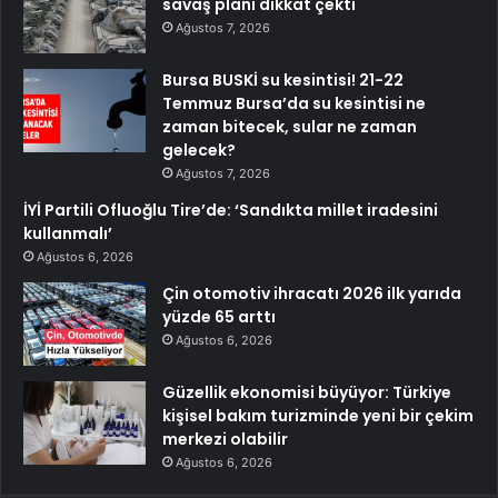
savaş planı dikkat çekti
Ağustos 7, 2026
Bursa BUSKİ su kesintisi! 21-22
Temmuz Bursa’da su kesintisi ne
zaman bitecek, sular ne zaman
gelecek?
Ağustos 7, 2026
İYİ Partili Ofluoğlu Tire’de: ‘Sandıkta millet iradesini
kullanmalı’
Ağustos 6, 2026
Çin otomotiv ihracatı 2026 ilk yarıda
yüzde 65 arttı
Ağustos 6, 2026
Güzellik ekonomisi büyüyor: Türkiye
kişisel bakım turizminde yeni bir çekim
merkezi olabilir
Ağustos 6, 2026