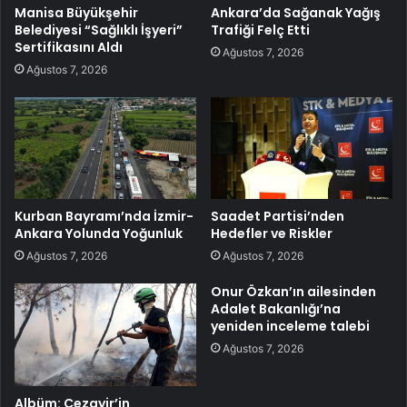
Manisa Büyükşehir
Ankara’da Sağanak Yağış
Belediyesi “Sağlıklı İşyeri”
Trafiği Felç Etti
Sertifikasını Aldı
Ağustos 7, 2026
Ağustos 7, 2026
Kurban Bayramı’nda İzmir-
Saadet Partisi’nden
Ankara Yolunda Yoğunluk
Hedefler ve Riskler
Ağustos 7, 2026
Ağustos 7, 2026
Onur Özkan’ın ailesinden
Adalet Bakanlığı’na
yeniden inceleme talebi
Ağustos 7, 2026
Albüm: Cezayir’in