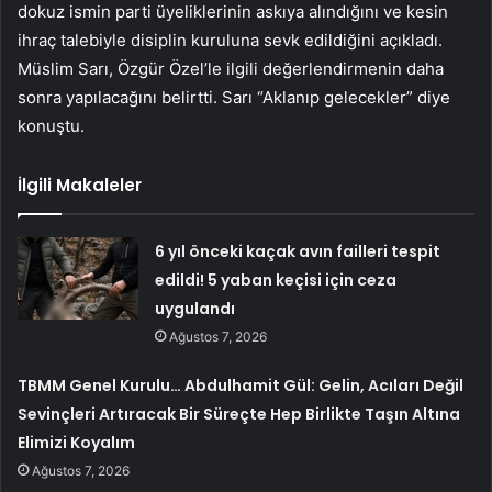
dokuz ismin parti üyeliklerinin askıya alındığını ve kesin
ihraç talebiyle disiplin kuruluna sevk edildiğini açıkladı.
Müslim Sarı, Özgür Özel’le ilgili değerlendirmenin daha
sonra yapılacağını belirtti. Sarı “Aklanıp gelecekler” diye
konuştu.
İlgili Makaleler
6 yıl önceki kaçak avın failleri tespit
edildi! 5 yaban keçisi için ceza
uygulandı
Ağustos 7, 2026
TBMM Genel Kurulu… Abdulhamit Gül: Gelin, Acıları Değil
Sevinçleri Artıracak Bir Süreçte Hep Birlikte Taşın Altına
Elimizi Koyalım
Ağustos 7, 2026