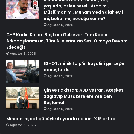
yaşında, aslen nereli, Arap mı,
Müslüman mı, Muhammed Salah evli
mi, bekar mı, çocuğu var mı?
Ağustos 5, 2026
CHP Kadın Kolları Başkanı Gülsever: Tüm Kadın
Arkadaşlarımızın, Tüm Ailelerimizin Sesi Olmaya Devam
Edeceğiz
Ağustos 5, 2026
ESHOT, minik Edip’in hayalini gerçeğe
dönüştürdü
Ağustos 5, 2026
Çin ve Pakistan: ABD ve İran, Ateşkes
Sağlayıp Müzakerelere Yeniden
Başlamalı
Ağustos 5, 2026
Mincon inşaat gücüyle ilk yarıda gelirini %19 artırdı
Ağustos 5, 2026