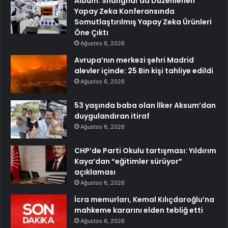
Albüm: Shanghai’da Düzenlenen
Yapay Zeka Konferansında
Somutlaştırılmış Yapay Zeka Ürünleri
Öne Çıktı
Ağustos 6, 2026
Avrupa’nın merkezi şehri Madrid
alevler içinde: 25 Bin kişi tahliye edildi
Ağustos 6, 2026
53 yaşında baba olan İlker Aksum’dan
duygulandıran itiraf
Ağustos 6, 2026
CHP’de Parti Okulu tartışması: Yıldırım
Kaya’dan “eğitimler sürüyor”
açıklaması
Ağustos 6, 2026
İcra memurları, Kemal Kılıçdaroğlu’na
mahkeme kararını elden tebliğ etti
Ağustos 6, 2026