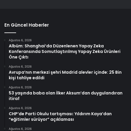
En Güncel Haberler
Ağustos 6, 2026
Albüm: Shanghai’da Düzenlenen Yapay Zeka
Konferansında Somutlaştırılmış Yapay Zeka Ürünleri
Öne Çıktı
Ağustos 6, 2026
Avrupa’nın merkezi şehri Madrid alevler içinde: 25 Bin
kişi tahliye edildi
Ağustos 6, 2026
53 yaşında baba olan İlker Aksum’dan duygulandıran
itiraf
Ağustos 6, 2026
CHP’de Parti Okulu tartışması: Yıldırım Kaya’dan
“eğitimler sürüyor” açıklaması
Ağustos 6, 2026