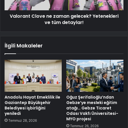
Valorant Clove ne zaman gelecek? Yetenekleri
ve tüm detaylar!
İlgili Makaleler
Anadolu Hayat Emeklilik ile
Oğuz Şerifalioğlu’ndan
Gaziantep Büyükşehir
Gebze’ye mesleki eğitim
Belediyesi işbirliğini
atağı… Gebze Ticaret
yeniledi
Odası Vakfı Üniversitesi-
MYO projesi
Temmuz 28, 2026
Temmuz 26, 2026