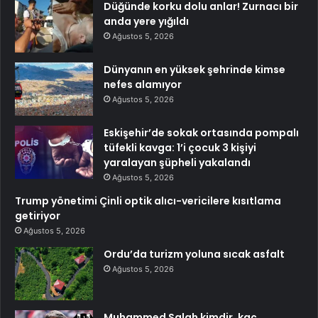
Düğünde korku dolu anlar! Zurnacı bir
anda yere yığıldı
Ağustos 5, 2026
Dünyanın en yüksek şehrinde kimse
nefes alamıyor
Ağustos 5, 2026
Eskişehir’de sokak ortasında pompalı
tüfekli kavga: 1’i çocuk 3 kişiyi
yaralayan şüpheli yakalandı
Ağustos 5, 2026
Trump yönetimi Çinli optik alıcı-vericilere kısıtlama
getiriyor
Ağustos 5, 2026
Ordu’da turizm yoluna sıcak asfalt
Ağustos 5, 2026
Muhammed Salah kimdir, kaç