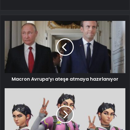
Macron Avrupa’yı ateşe atmaya hazırlanıyor