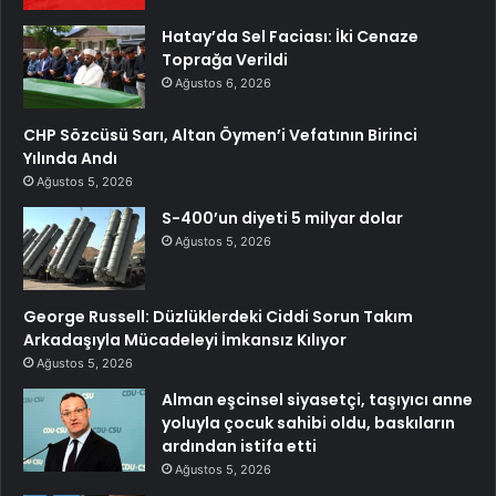
Hatay’da Sel Faciası: İki Cenaze
Toprağa Verildi
Ağustos 6, 2026
CHP Sözcüsü Sarı, Altan Öymen’i Vefatının Birinci
Yılında Andı
Ağustos 5, 2026
S-400’un diyeti 5 milyar dolar
Ağustos 5, 2026
George Russell: Düzlüklerdeki Ciddi Sorun Takım
Arkadaşıyla Mücadeleyi İmkansız Kılıyor
Ağustos 5, 2026
Alman eşcinsel siyasetçi, taşıyıcı anne
yoluyla çocuk sahibi oldu, baskıların
ardından istifa etti
Ağustos 5, 2026