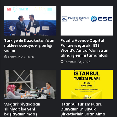
Türkiye ile Kazakistan’dan
Pacific Avenue Capital
nükleer sanayide iş birliği
Partners iştiraki, ESE
adımı
World’ü Amcor’dan satın
alma işlemini tamamladı
Temmuz 23, 2026
Temmuz 23, 2026
‘Asgari’ piyasadan
İstanbul Turizm Fuarı,
siliniyor: İşe yeni
Dünyanın En Büyük
başlayanın maaş
Şirketlerinin Satın Alma