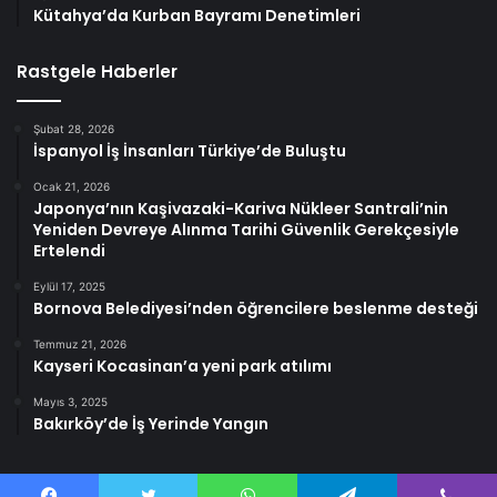
Kütahya’da Kurban Bayramı Denetimleri
Rastgele Haberler
Şubat 28, 2026
İspanyol İş İnsanları Türkiye’de Buluştu
Ocak 21, 2026
Japonya’nın Kaşivazaki-Kariva Nükleer Santrali’nin
Yeniden Devreye Alınma Tarihi Güvenlik Gerekçesiyle
Ertelendi
Eylül 17, 2025
Bornova Belediyesi’nden öğrencilere beslenme desteği
Temmuz 21, 2026
Kayseri Kocasinan’a yeni park atılımı
Mayıs 3, 2025
Bakırköy’de İş Yerinde Yangın