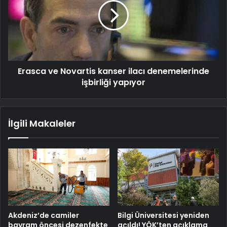
Erasca ve Novartis kanser ilacı denemelerinde
işbirliği yapıyor
İlgili Makaleler
Akdeniz’de camiler
Bilgi Üniversitesi yeniden
bayram öncesi dezenfekte
açıldı! YÖK’ten açıklama