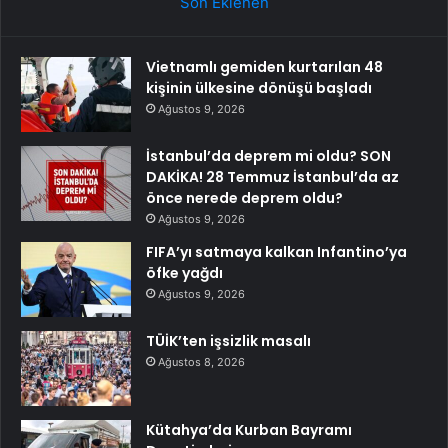
Son Eklenen
Vietnamlı gemiden kurtarılan 48
kişinin ülkesine dönüşü başladı
Ağustos 9, 2026
İstanbul’da deprem mi oldu? SON
DAKİKA! 28 Temmuz İstanbul’da az
önce nerede deprem oldu?
Ağustos 9, 2026
FIFA’yı satmaya kalkan Infantino’ya
öfke yağdı
Ağustos 9, 2026
TÜİK’ten işsizlik masalı
Ağustos 8, 2026
Kütahya’da Kurban Bayramı