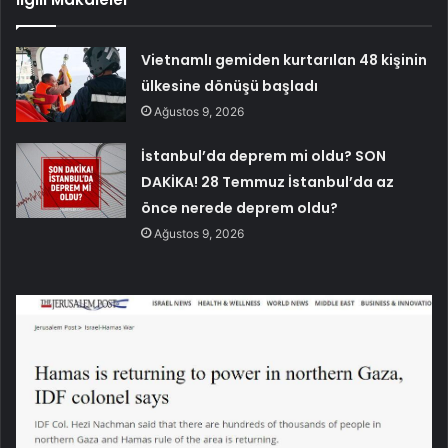
Vietnamlı gemiden kurtarılan 48 kişinin
ülkesine dönüşü başladı
Ağustos 9, 2026
İstanbul’da deprem mi oldu? SON
DAKİKA! 28 Temmuz İstanbul’da az
önce nerede deprem oldu?
Ağustos 9, 2026