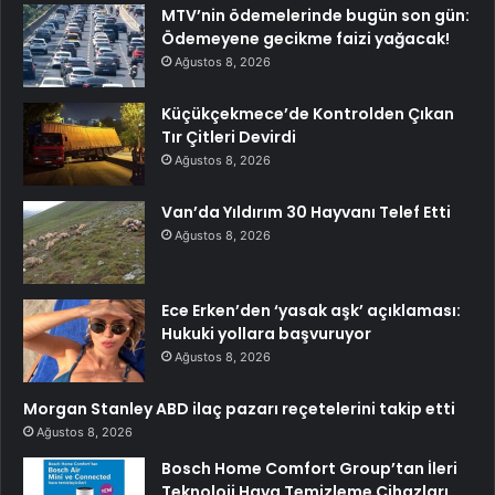
MTV’nin ödemelerinde bugün son gün:
Ödemeyene gecikme faizi yağacak!
Ağustos 8, 2026
Küçükçekmece’de Kontrolden Çıkan
Tır Çitleri Devirdi
Ağustos 8, 2026
Van’da Yıldırım 30 Hayvanı Telef Etti
Ağustos 8, 2026
Ece Erken’den ‘yasak aşk’ açıklaması:
Hukuki yollara başvuruyor
Ağustos 8, 2026
Morgan Stanley ABD ilaç pazarı reçetelerini takip etti
Ağustos 8, 2026
Bosch Home Comfort Group’tan İleri
Teknoloji Hava Temizleme Cihazları