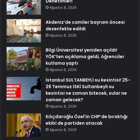
Denetimleri
Ağustos 8, 2026
Akdeniz’de camiler bayram öncesi
dezenfekte edildi
Ağustos 8, 2026
Bilgi Üniversitesi yeniden açıldı!
YÖK’ten açıklama geldi, öğrenciler
kutlama yaptı
Ağustos 8, 2026
İstanbul SULTANBEYLİ su kesintisi! 25-
26 Temmuz İSKİ Sultanbeyli su
kesintisi ne zaman bitecek, sular ne
zaman gelecek?
Ağustos 8, 2026
Kılıçdaroğlu Özel’in CHP’de bıraktığı
ekibi de partiden atacak
Ağustos 8, 2026