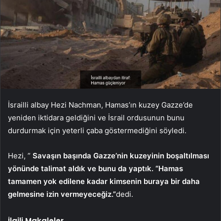
İsrailli albay Hezi Nachman, Hamas’ın kuzey Gazze’de
yeniden iktidara geldiğini ve İsrail ordusunun bunu
durdurmak için yeterli çaba göstermediğini söyledi.
Hezi, ”
Savaşın başında Gazze’nin kuzeyinin boşaltılması
yönünde talimat aldık ve bunu da yaptık. “Hamas
tamamen yok edilene kadar kimsenin buraya bir daha
gelmesine izin vermeyeceğiz.”
dedi.
İlgili Makaleler