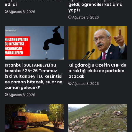
edildi
geldi, öğrenciler kutlama
yaptı
Ağustos 8, 2026
Ağustos 8, 2026
İstanbul SULTANBEYLİ su
Kılıçdaroğlu Özel’in CHP’de
kesintisi! 25-26 Temmuz
bıraktığı ekibi de partiden
İSKİ Sultanbeyli su kesintisi
atacak
ne zaman bitecek, sular ne
Ağustos 8, 2026
zaman gelecek?
Ağustos 8, 2026