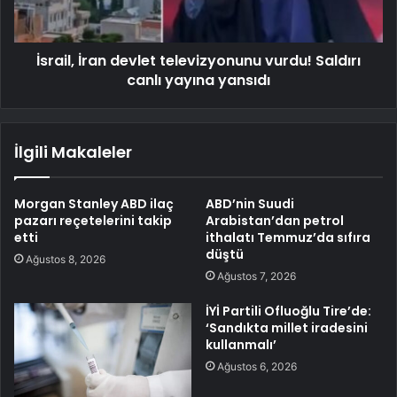
İsrail, İran devlet televizyonunu vurdu! Saldırı
canlı yayına yansıdı
İlgili Makaleler
Morgan Stanley ABD ilaç
ABD’nin Suudi
pazarı reçetelerini takip
Arabistan’dan petrol
etti
ithalatı Temmuz’da sıfıra
düştü
Ağustos 8, 2026
Ağustos 7, 2026
İYİ Partili Ofluoğlu Tire’de:
‘Sandıkta millet iradesini
kullanmalı’
Ağustos 6, 2026