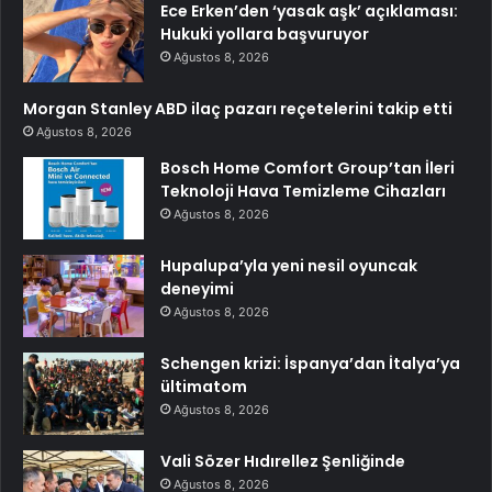
Ece Erken’den ‘yasak aşk’ açıklaması:
Hukuki yollara başvuruyor
Ağustos 8, 2026
Morgan Stanley ABD ilaç pazarı reçetelerini takip etti
Ağustos 8, 2026
Bosch Home Comfort Group’tan İleri
Teknoloji Hava Temizleme Cihazları
Ağustos 8, 2026
Hupalupa’yla yeni nesil oyuncak
deneyimi
Ağustos 8, 2026
Schengen krizi: İspanya’dan İtalya’ya
ültimatom
Ağustos 8, 2026
Vali Sözer Hıdırellez Şenliğinde
Ağustos 8, 2026