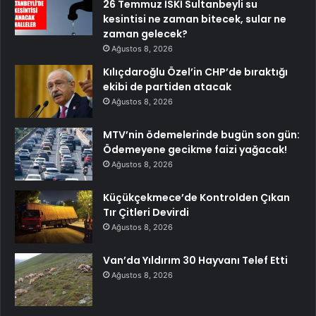
26 Temmuz İSKİ Sultanbeyli su
kesintisi ne zaman bitecek, sular ne
zaman gelecek?
Ağustos 8, 2026
Kılıçdaroğlu Özel’in CHP’de bıraktığı
ekibi de partiden atacak
Ağustos 8, 2026
MTV’nin ödemelerinde bugün son gün:
Ödemeyene gecikme faizi yağacak!
Ağustos 8, 2026
Küçükçekmece’de Kontrolden Çıkan
Tır Çitleri Devirdi
Ağustos 8, 2026
Van’da Yıldırım 30 Hayvanı Telef Etti
Ağustos 8, 2026