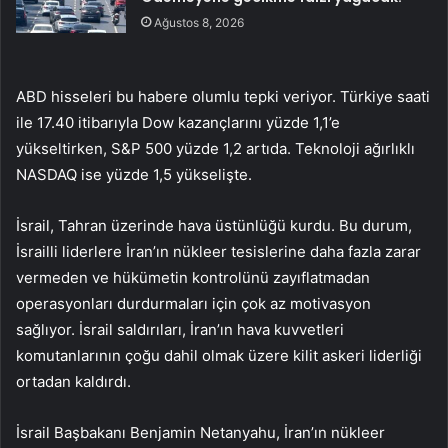
Ağustos 8, 2026
ABD hisseleri bu habere olumlu tepki veriyor. Türkiye saati
ile 17.40 itibarıyla Dow kazançlarını yüzde 1,1’e
yükseltirken,
S&P 500
yüzde 1,2 artıda. Teknoloji ağırlıklı
NASDAQ ise yüzde 1,5 yükselişte.
İsrail, Tahran üzerinde hava üstünlüğü kurdu. Bu durum,
İsrailli liderlere İran’ın nükleer tesislerine daha fazla zarar
vermeden ve hükümetin kontrolünü zayıflatmadan
operasyonları durdurmaları için çok az motivasyon
sağlıyor. İsrail saldırıları, İran’ın hava kuvvetleri
komutanlarının çoğu dahil olmak üzere kilit askeri liderliği
ortadan kaldırdı.
İsrail Başbakanı Benjamin Netanyahu, İran’ın nükleer