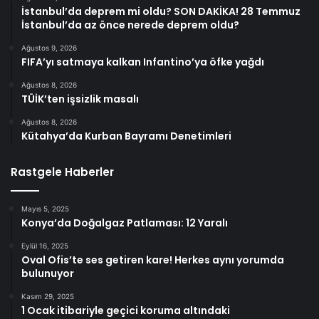
İstanbul’da deprem mi oldu? SON DAKİKA! 28 Temmuz
İstanbul’da az önce nerede deprem oldu?
Ağustos 9, 2026
FIFA’yı satmaya kalkan Infantino’ya öfke yağdı
Ağustos 8, 2026
TÜİK’ten işsizlik masalı
Ağustos 8, 2026
Kütahya’da Kurban Bayramı Denetimleri
Rastgele Haberler
Mayıs 5, 2025
Konya’da Doğalgaz Patlaması: 12 Yaralı
Eylül 16, 2025
Oval Ofis’te ses getiren kare! Herkes aynı yorumda
bulunuyor
Kasım 29, 2025
1 Ocak itibariyle geçici koruma altındaki