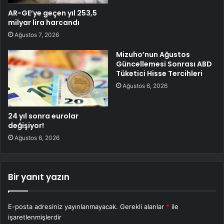
AR-GE’ye geçen yıl 253,5
milyar lira harcandı
Ağustos 7, 2026
Mizuho’nun Ağustos
Güncellemesi Sonrası ABD
Tüketici Hisse Tercihleri
Ağustos 6, 2026
24 yıl sonra eurolar
değişiyor!
Ağustos 6, 2026
Bir yanıt yazın
E-posta adresiniz yayınlanmayacak.
Gerekli alanlar
*
ile
işaretlenmişlerdir