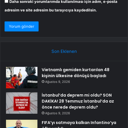
Daha sonraki yorumlarımda kullanılması için adım, e-posta
adresim ve site adresim bu tarayıcıya kaydedilsin.
Son Eklenen
Vietnamlı gemiden kurtarılan 48
kişinin ülkesine dönüşü başladı
Ağustos 9, 2026
İstanbul’da deprem mi oldu? SON
DAKİKA! 28 Temmuz İstanbul’da az
önce nerede deprem oldu?
Ağustos 9, 2026
FIFA’yı satmaya kalkan Infantino’ya