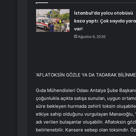
İstanbul’da yolcu otobüsü
kaza yaptı: Çok sayıda yara
var!
Ağustos 6, 2026
‘AFLATOKSİN GÖZLE YA DA TADARAK BİLİNME
Gıda Mühendisleri Odası Antalya Şube Başkanı 
çoğunlukla açıkta satışa sunulan, uygun orta
süre bekleyen hurmada zehirli toksin oluşabilec
etkiye sahip olduğunu vurgulayan Manavoğlu, “
adı verilen bulaşanlar oluşabilir. Aflatoksin g
belirlenebilir. Kansere sebep olan toksindir. Öz