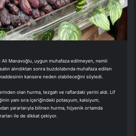
ı Ali Manavoğlu, uygun muhafaza edilmeyen, nemli
, satın alındıktan sonra buzdolabında muhafaza edilen
 maddesinin kansere neden olabileceğini söyledi.
rinden olan hurma, tezgah ve raflardaki yerini aldı. Lif
ğinin yanı sıra içeriğindeki potasyum, kalsiyum,
dan yararlarıyla bilinen hurma, hijyenik ortamda
rları ile de dikkat çekiyor.