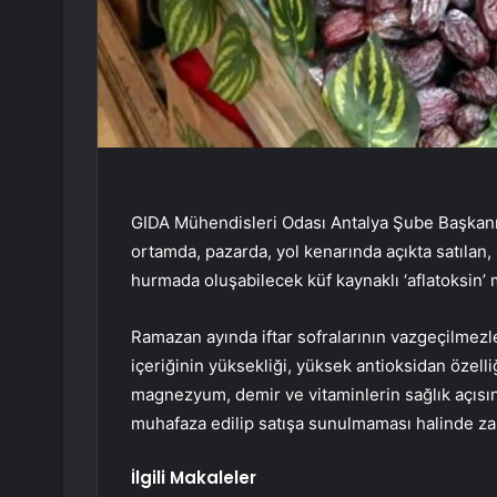
GIDA Mühendisleri Odası Antalya Şube Başkan
ortamda, pazarda, yol kenarında açıkta satılan
hurmada oluşabilecek küf kaynaklı ‘aflatoksin’
Ramazan ayında iftar sofralarının vazgeçilmezle
içeriğinin yüksekliği, yüksek antioksidan özelli
magnezyum, demir ve vitaminlerin sağlık açısın
muhafaza edilip satışa sunulmaması halinde zara
İlgili Makaleler