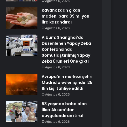
Ağustos 6, 2026
Kavanozdan çıkan
madeni para 39 milyon
lira kazandırdı
Ağustos 6, 2026
Albüm: Shanghai’da
Düzenlenen Yapay Zeka
Konferansında
Somutlaştırılmış Yapay
Zeka Ürünleri Öne Çıktı
Ağustos 6, 2026
Avrupa’nın merkezi şehri
Madrid alevler içinde: 25
Bin kişi tahliye edildi
Ağustos 6, 2026
53 yaşında baba olan
İlker Aksum’dan
duygulandıran itiraf
Ağustos 6, 2026