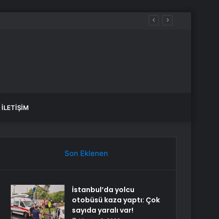
İLETIŞIM
Son Eklenen
İstanbul’da yolcu
otobüsü kaza yaptı: Çok
sayıda yaralı var!