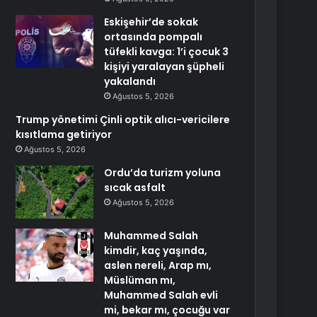
Eskişehir’de sokak
ortasında pompalı
tüfekli kavga: 1’i çocuk 3
kişiyi yaralayan şüpheli
yakalandı
Ağustos 5, 2026
Trump yönetimi Çinli optik alıcı-vericilere
kısıtlama getiriyor
Ağustos 5, 2026
Ordu’da turizm yoluna
sıcak asfalt
Ağustos 5, 2026
Muhammed Salah
kimdir, kaç yaşında,
aslen nereli, Arap mı,
Müslüman mı,
Muhammed Salah evli
mi, bekar mı, çocuğu var