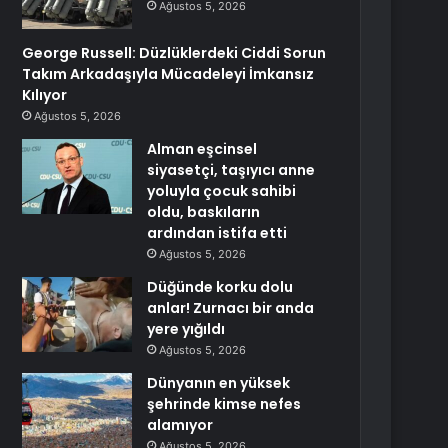
Ağustos 5, 2026
George Russell: Düzlüklerdeki Ciddi Sorun
Takım Arkadaşıyla Mücadeleyi İmkansız
Kılıyor
Ağustos 5, 2026
Alman eşcinsel
siyasetçi, taşıyıcı anne
yoluyla çocuk sahibi
oldu, baskıların
ardından istifa etti
Ağustos 5, 2026
Düğünde korku dolu
anlar! Zurnacı bir anda
yere yığıldı
Ağustos 5, 2026
Dünyanın en yüksek
şehrinde kimse nefes
alamıyor
Ağustos 5, 2026