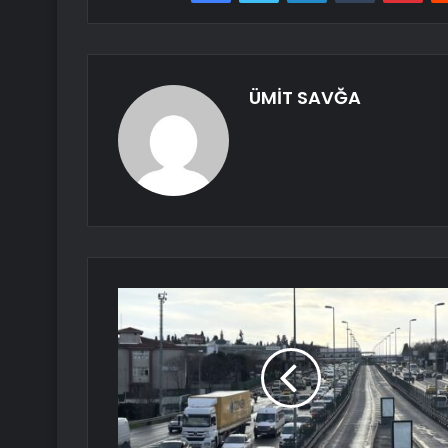
ÜMİT SAVĞA