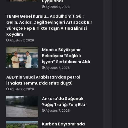
uygulandı
Ağustos 7, 2026
TBMM Genel Kurulu… Abdulhamit Gül:
Gelin, Acıları Değil Sevinçleri Artıracak Bir
Süreçte Hep Birlikte Taşın Altına Elimizi
Koyalım
Ağustos 7, 2026
Manisa Büyükşehir
Belediyesi “Sağlıklı
İşyeri” Sertifikasını Aldı
Ağustos 7, 2026
ABD’nin Suudi Arabistan’dan petrol
ithalatı Temmuz’da sıfıra düştü
Ağustos 7, 2026
Ankara’da Sağanak
Yağış Trafiği Felç Etti
Ağustos 7, 2026
Kurban Bayramı’nda