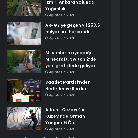
İzmir-Ankara Yolunda
Yoğunluk
Ağustos 7, 2026
AR-GE’ye geçen yıl 253,5
milyar lira harcandı
Ağustos 7, 2026
Milyonların oynadığı
Minecraft, Switch 2’de
yeni grafiklerle geliyor
Ağustos 7, 2026
Saadet Partisi’nden
Hedefler ve Riskler
Ağustos 7, 2026
Albüm: Cezayir’in
Kuzeyinde Orman
Yangını: 6 Ölü
Ağustos 7, 2026