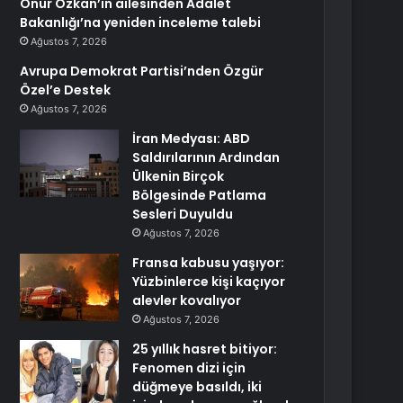
Onur Özkan’ın ailesinden Adalet
Bakanlığı’na yeniden inceleme talebi
Ağustos 7, 2026
Avrupa Demokrat Partisi’nden Özgür
Özel’e Destek
Ağustos 7, 2026
İran Medyası: ABD
Saldırılarının Ardından
Ülkenin Birçok
Bölgesinde Patlama
Sesleri Duyuldu
Ağustos 7, 2026
Fransa kabusu yaşıyor:
Yüzbinlerce kişi kaçıyor
alevler kovalıyor
Ağustos 7, 2026
25 yıllık hasret bitiyor:
Fenomen dizi için
düğmeye basıldı, iki