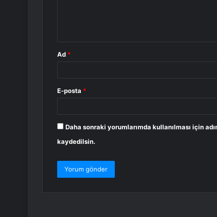
m
*
Ad
*
E-posta
*
Daha sonraki yorumlarımda kullanılması için adı
kaydedilsin.