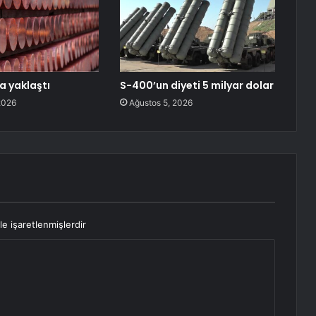
a yaklaştı
S-400’un diyeti 5 milyar dolar
2026
Ağustos 5, 2026
le işaretlenmişlerdir