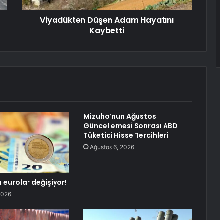
Viyadükten Düşen Adam Hayatını
Kaybetti
Mizuho’nun Ağustos
Güncellemesi Sonrası ABD
Tüketici Hisse Tercihleri
Ağustos 6, 2026
a eurolar değişiyor!
2026