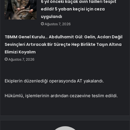
6 yıl önceki kaçak avın failleri tespit
edildi! 5 yaban keçisi için ceza
uygulandı
Ağustos 7, 2026
TBMM Genel Kurulu… Abdulhamit Gül: Gelin, Acıları Değil
Sevinçleri Artıracak Bir Süreçte Hep Birlikte Taşın Altına
Elimizi Koyalım
Ağustos 7, 2026
Ekiplerin düzenlediği operasyonda AT yakalandı.
Hükümlü, işlemlerinin ardından cezaevine teslim edildi.