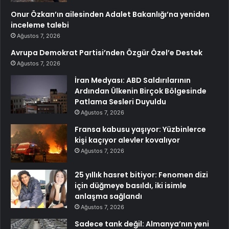
Onur Özkan’ın ailesinden Adalet Bakanlığı’na yeniden
inceleme talebi
Ağustos 7, 2026
Avrupa Demokrat Partisi’nden Özgür Özel’e Destek
Ağustos 7, 2026
İran Medyası: ABD Saldırılarının
Ardından Ülkenin Birçok Bölgesinde
Patlama Sesleri Duyuldu
Ağustos 7, 2026
Fransa kabusu yaşıyor: Yüzbinlerce
kişi kaçıyor alevler kovalıyor
Ağustos 7, 2026
25 yıllık hasret bitiyor: Fenomen dizi
için düğmeye basıldı, iki isimle
anlaşma sağlandı
Ağustos 7, 2026
Sadece tank değil: Almanya’nın yeni