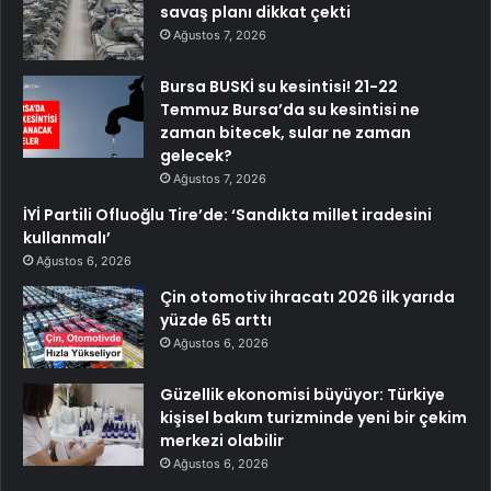
savaş planı dikkat çekti
Ağustos 7, 2026
Bursa BUSKİ su kesintisi! 21-22
Temmuz Bursa’da su kesintisi ne
zaman bitecek, sular ne zaman
gelecek?
Ağustos 7, 2026
İYİ Partili Ofluoğlu Tire’de: ‘Sandıkta millet iradesini
kullanmalı’
Ağustos 6, 2026
Çin otomotiv ihracatı 2026 ilk yarıda
yüzde 65 arttı
Ağustos 6, 2026
Güzellik ekonomisi büyüyor: Türkiye
kişisel bakım turizminde yeni bir çekim
merkezi olabilir
Ağustos 6, 2026