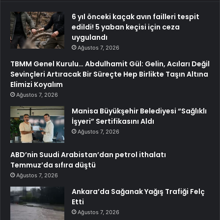
6 yıl önceki kaçak avın failleri tespit
edildi! 5 yaban keçisi için ceza
uygulandı
Ağustos 7, 2026
TBMM Genel Kurulu… Abdulhamit Gül: Gelin, Acıları Değil
Sevinçleri Artıracak Bir Süreçte Hep Birlikte Taşın Altına
Elimizi Koyalım
Ağustos 7, 2026
Manisa Büyükşehir Belediyesi “Sağlıklı
İşyeri” Sertifikasını Aldı
Ağustos 7, 2026
ABD’nin Suudi Arabistan’dan petrol ithalatı
Temmuz’da sıfıra düştü
Ağustos 7, 2026
Ankara’da Sağanak Yağış Trafiği Felç
Etti
Ağustos 7, 2026