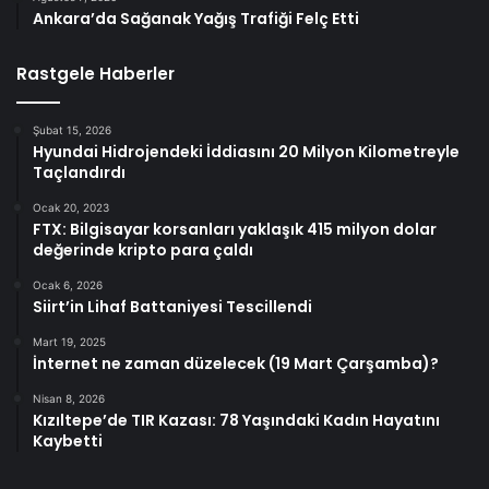
Ankara’da Sağanak Yağış Trafiği Felç Etti
Rastgele Haberler
Şubat 15, 2026
Hyundai Hidrojendeki İddiasını 20 Milyon Kilometreyle
Taçlandırdı
Ocak 20, 2023
FTX: Bilgisayar korsanları yaklaşık 415 milyon dolar
değerinde kripto para çaldı
Ocak 6, 2026
Siirt’in Lihaf Battaniyesi Tescillendi
Mart 19, 2025
İnternet ne zaman düzelecek (19 Mart Çarşamba)?
Nisan 8, 2026
Kızıltepe’de TIR Kazası: 78 Yaşındaki Kadın Hayatını
Kaybetti