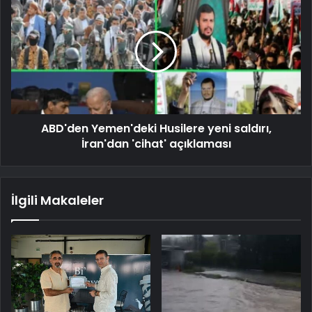
ABD'den Yemen'deki Husilere yeni saldırı,
İran'dan 'cihat' açıklaması
İlgili Makaleler