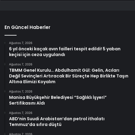
En Güncel Haberler
Ağustos 7, 2026
6 yıl önceki kaçak avın failleri tespit edildi! 5 yaban
keçisi için ceza uygulandı
Ağustos 7, 2026
TBMM Genel Kurulu… Abdulhamit Gül: Gelin, Acıları
Değil Sevinçleri Artıracak Bir Süreçte Hep Birlikte Taşın
Altına Elimizi Koyalım
Ağustos 7, 2026
Manisa Büyükşehir Belediyesi “Sağlıklı İşyeri”
Sertifikasını Aldı
Ağustos 7, 2026
ABD’nin Suudi Arabistan’dan petrol ithalatı
Temmuz’da sıfıra düştü
Ağustos 7, 2026