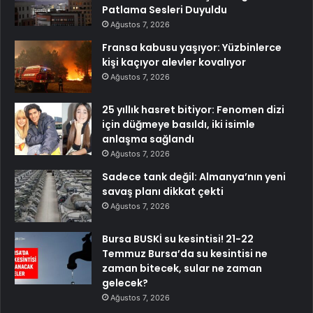
Patlama Sesleri Duyuldu
Ağustos 7, 2026
Fransa kabusu yaşıyor: Yüzbinlerce
kişi kaçıyor alevler kovalıyor
Ağustos 7, 2026
25 yıllık hasret bitiyor: Fenomen dizi
için düğmeye basıldı, iki isimle
anlaşma sağlandı
Ağustos 7, 2026
Sadece tank değil: Almanya’nın yeni
savaş planı dikkat çekti
Ağustos 7, 2026
Bursa BUSKİ su kesintisi! 21-22
Temmuz Bursa’da su kesintisi ne
zaman bitecek, sular ne zaman
gelecek?
Ağustos 7, 2026