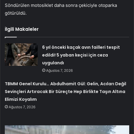
Söndürülen motosiklet daha sonra çekiciyle otoparka
götürüldü.
İlgili Makaleler
6 yıl önceki kaçak avın failleri tespit
edildi! 5 yaban keçisi için ceza
uygulandı
Ağustos 7, 2026
TBMM Genel Kurulu… Abdulhamit Gül: Gelin, Acıları Değil
Sevinçleri Artıracak Bir Süreçte Hep Birlikte Taşın Altına
Elimizi Koyalım
Ağustos 7, 2026