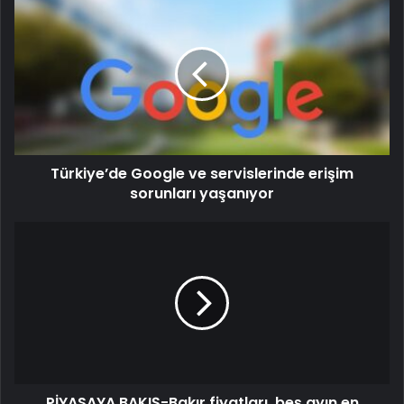
Türkiye’de Google ve servislerinde erişim
sorunları yaşanıyor
PİYASAYA BAKIŞ-Bakır fiyatları, beş ayın en