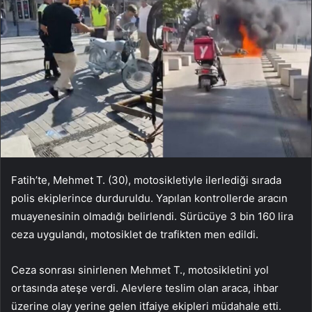
Fatih’te, Mehmet T. (30), motosikletiyle ilerlediği sırada
polis ekiplerince durduruldu. Yapılan kontrollerde aracın
muayenesinin olmadığı belirlendi. Sürücüye 3 bin 160 lira
ceza uygulandı, motosiklet de trafikten men edildi.
Ceza sonrası sinirlenen Mehmet T., motosikletini yol
ortasında ateşe verdi. Alevlere teslim olan araca, ihbar
üzerine olay yerine gelen itfaiye ekipleri müdahale etti.