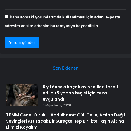
Daha sonraki yorumlarımda kullanılması için adım, e-posta
adresim ve site adresim bu tarayıcıya kaydedilsin.
Son Eklenen
6 yıl önceki kaçak avın failleri tespit
edildi! 5 yaban keçisi için ceza
uygulandı
Ağustos 7, 2026
TBMM Genel Kurulu… Abdulhamit Gül: Gelin, Acıları Değil
Sevinçleri Artıracak Bir Süreçte Hep Birlikte Taşın Altına
Elimizi Koyalım