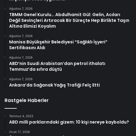
Ağustos 7, 2026
TBMM Genel Kurulu… Abdulhamit Gül: Gelin, Acıları
Değil Sevinçleri Artıracak Bir Süreçte Hep Birlikte Taşın
Altına Elimizi Koyalım
Ağustos 7, 2026
Manisa Büyükşehir Belediyesi “Sağlıklı İşyeri”
Sertifikasını Aldı
Ağustos 7, 2026
ABD’nin Suudi Arabistan’dan petrol ithalatı
Temmuz’da sıfıra düştü
Ağustos 7, 2026
Ankara’da Sağanak Yağış Trafiği Felç Etti
Rastgele Haberler
Temmuz 4, 2023
ABD milli parklarındaki gizem: 10 kişi nereye kayboldu?
Ocak 17, 2026