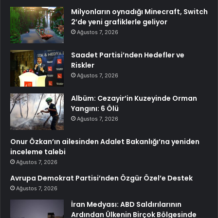
Milyonların oynadığı Minecraft, Switch
2’de yeni grafiklerle geliyor
Ağustos 7, 2026
Saadet Partisi’nden Hedefler ve
Riskler
Ağustos 7, 2026
Albüm: Cezayir’in Kuzeyinde Orman
Yangını: 6 Ölü
Ağustos 7, 2026
Onur Özkan’ın ailesinden Adalet Bakanlığı’na yeniden
inceleme talebi
Ağustos 7, 2026
Avrupa Demokrat Partisi’nden Özgür Özel’e Destek
Ağustos 7, 2026
İran Medyası: ABD Saldırılarının
Ardından Ülkenin Birçok Bölgesinde