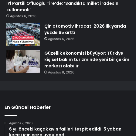
İYİ Partili Ofluoğlu Tire’de: ‘Sandıkta millet iradesini
kullanmalı’
Ağustos 6, 2026
Çin otomotiv ihracatı 2026 ilk yarıda
yüzde 65 arttı
Ağustos 6, 2026
Güzellik ekonomisi büyüyor: Türkiye
kişisel bakım turizminde yeni bir çekim
merkezi olabilir
Ağustos 6, 2026
En Güncel Haberler
Ağustos 7, 2026
6 yıl önceki kaçak avın failleri tespit edildi! 5 yaban
keçisi için ceza uygulandı