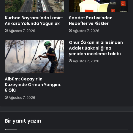
Kurban Bayramı’nda İzmir-
Saadet Partisi’nden
Ankara Yolunda Yoğunluk
Hedefler ve Riskler
Ağustos 7, 2026
Ağustos 7, 2026
Onur Özkan’ın ailesinden
Adalet Bakanlığı’na
yeniden inceleme talebi
Ağustos 7, 2026
Albüm: Cezayir’in
Kuzeyinde Orman Yangını:
6 Ölü
Ağustos 7, 2026
Bir yanıt yazın