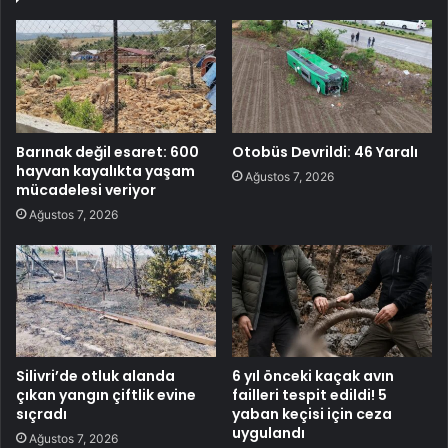
Barınak değil esaret: 600
Otobüs Devrildi: 46 Yaralı
hayvan kayalıkta yaşam
Ağustos 7, 2026
mücadelesi veriyor
Ağustos 7, 2026
Silivri’de otluk alanda
6 yıl önceki kaçak avın
çıkan yangın çiftlik evine
failleri tespit edildi! 5
sıçradı
yaban keçisi için ceza
uygulandı
Ağustos 7, 2026