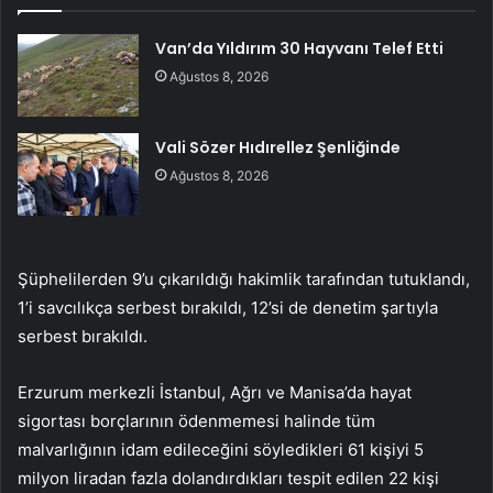
Van’da Yıldırım 30 Hayvanı Telef Etti
Ağustos 8, 2026
Vali Sözer Hıdırellez Şenliğinde
Ağustos 8, 2026
Şüphelilerden 9’u çıkarıldığı hakimlik tarafından tutuklandı,
1’i savcılıkça serbest bırakıldı, 12’si de denetim şartıyla
serbest bırakıldı.
Erzurum merkezli İstanbul, Ağrı ve Manisa’da hayat
sigortası borçlarının ödenmemesi halinde tüm
malvarlığının idam edileceğini söyledikleri 61 kişiyi 5
milyon liradan fazla dolandırdıkları tespit edilen 22 kişi