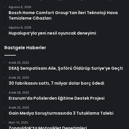
Ağustos 8, 2026
Bosch Home Comfort Group’tan İleri Teknoloji Hava
Temizleme Cihazları
Ağustos 8, 2026
Hupalupa’yla yeni nesil oyuncak deneyimi
Rastgele Haberler
Aralık 20, 2025
DEAŞ Sempatisanı Aile, Şoförü Öldürüp Suriye’ye Geçti
Aralık 25, 2025
30 fabrikasını sattı, 7 milyar dolar borç ödedi
Aralık 28, 2025
Erzurum’da Polislerden Eğitime Destek Projesi
Aralık 20, 2025
Gain Medya Soruşturmasında 3 Tutuklama Talebi
Mart 10, 2025
Zonguldak’ta Motosiklet Denetimleri