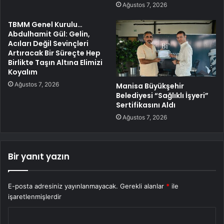
Ağustos 7, 2026
TBMM Genel Kurulu…
Abdulhamit Gül: Gelin,
Acıları Değil Sevinçleri
Artıracak Bir Süreçte Hep
Birlikte Taşın Altına Elimizi
Koyalım
Ağustos 7, 2026
Manisa Büyükşehir
Belediyesi “Sağlıklı İşyeri”
Sertifikasını Aldı
Ağustos 7, 2026
Bir yanıt yazın
E-posta adresiniz yayınlanmayacak.
Gerekli alanlar
*
ile
işaretlenmişlerdir
Y