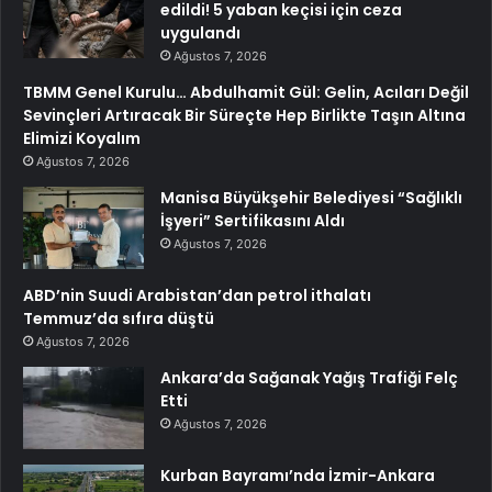
edildi! 5 yaban keçisi için ceza
uygulandı
Ağustos 7, 2026
TBMM Genel Kurulu… Abdulhamit Gül: Gelin, Acıları Değil
Sevinçleri Artıracak Bir Süreçte Hep Birlikte Taşın Altına
Elimizi Koyalım
Ağustos 7, 2026
Manisa Büyükşehir Belediyesi “Sağlıklı
İşyeri” Sertifikasını Aldı
Ağustos 7, 2026
ABD’nin Suudi Arabistan’dan petrol ithalatı
Temmuz’da sıfıra düştü
Ağustos 7, 2026
Ankara’da Sağanak Yağış Trafiği Felç
Etti
Ağustos 7, 2026
Kurban Bayramı’nda İzmir-Ankara