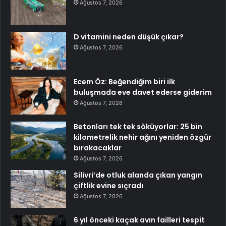
Ağustos 7, 2026
D vitamini neden düşük çıkar?
Ağustos 7, 2026
Ecem Öz: Beğendiğim biri ilk
buluşmada eve davet ederse giderim
Ağustos 7, 2026
Betonları tek tek söküyorlar: 25 bin
kilometrelik nehir ağını yeniden özgür
bırakacaklar
Ağustos 7, 2026
Silivri’de otluk alanda çıkan yangın
çiftlik evine sıçradı
Ağustos 7, 2026
6 yıl önceki kaçak avın failleri tespit