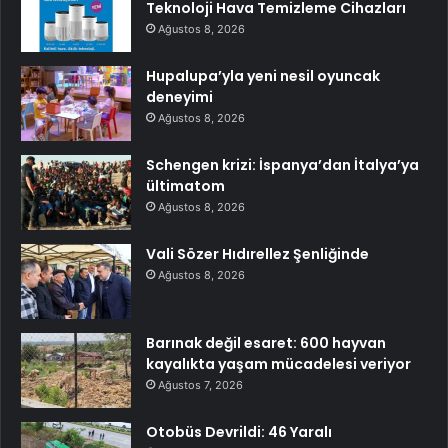
Teknoloji Hava Temizleme Cihazları
Ağustos 8, 2026
Hupalupa’yla yeni nesil oyuncak
deneyimi
Ağustos 8, 2026
Schengen krizi: İspanya’dan İtalya’ya
ültimatom
Ağustos 8, 2026
Vali Sözer Hıdırellez Şenliğinde
Ağustos 8, 2026
Barınak değil esaret: 600 hayvan
kayalıkta yaşam mücadelesi veriyor
Ağustos 7, 2026
Otobüs Devrildi: 46 Yaralı