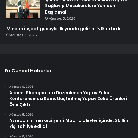
Sağlayıp Müzakerelere Yeniden
Başlamalı
Ağustos 5, 2026
Mincon inşaat gücüyle ilk yarıda gelirini %19 artırdı
Ağustos 5, 2026
En Güncel Haberler
Ağustos 6, 2026
Albüm: Shanghai’da Düzenlenen Yapay Zeka
Konferansında Somutlaştırılmış Yapay Zeka Ürünleri
Öne Çıktı
Ağustos 6, 2026
Avrupa’nın merkezi şehri Madrid alevler içinde: 25 Bin
kişi tahliye edildi
Ağustos 6, 2026