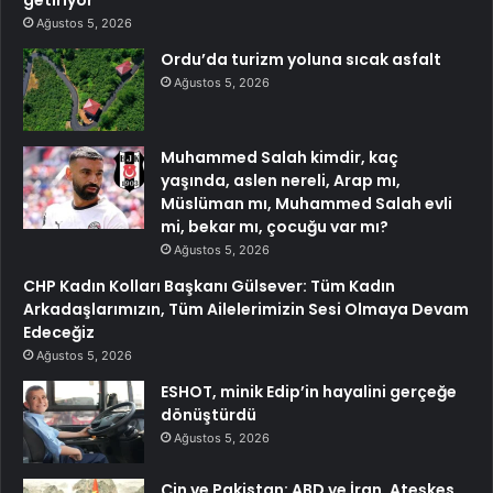
Ağustos 5, 2026
Ordu’da turizm yoluna sıcak asfalt
Ağustos 5, 2026
Muhammed Salah kimdir, kaç
yaşında, aslen nereli, Arap mı,
Müslüman mı, Muhammed Salah evli
mi, bekar mı, çocuğu var mı?
Ağustos 5, 2026
CHP Kadın Kolları Başkanı Gülsever: Tüm Kadın
Arkadaşlarımızın, Tüm Ailelerimizin Sesi Olmaya Devam
Edeceğiz
Ağustos 5, 2026
ESHOT, minik Edip’in hayalini gerçeğe
dönüştürdü
Ağustos 5, 2026
Çin ve Pakistan: ABD ve İran, Ateşkes