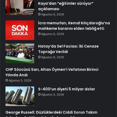
Kaya’dan “eğitimler sürüyor”
açıklaması
Ağustos 6, 2026
İcra memurları, Kemal Kılıçdaroğlu’na
mahkeme kararını elden tebliğ etti
Ağustos 6, 2026
Hatay’da Sel Faciası: İki Cenaze
Toprağa Verildi
Ağustos 6, 2026
CHP Sözcüsü Sarı, Altan Öymen’i Vefatının Birinci
Yılında Andı
Ağustos 5, 2026
S-400’un diyeti 5 milyar dolar
Ağustos 5, 2026
George Russell: Düzlüklerdeki Ciddi Sorun Takım