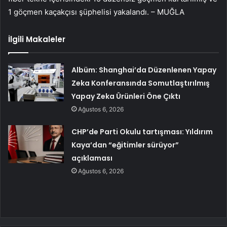
1 göçmen kaçakçısı şüphelisi yakalandı. – MUĞLA
İlgili Makaleler
Albüm: Shanghai’da Düzenlenen Yapay
Zeka Konferansında Somutlaştırılmış
Yapay Zeka Ürünleri Öne Çıktı
Ağustos 6, 2026
CHP’de Parti Okulu tartışması: Yıldırım
Kaya’dan “eğitimler sürüyor”
açıklaması
Ağustos 6, 2026