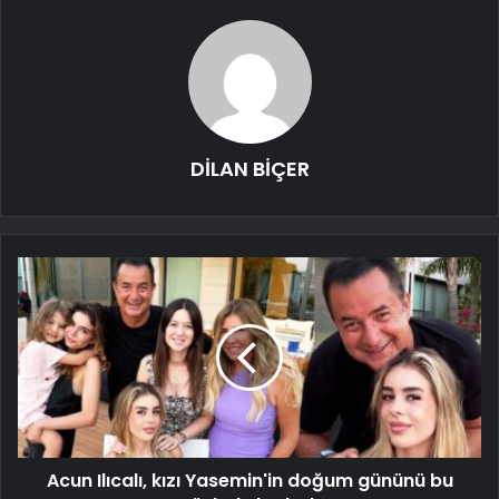
DİLAN BİÇER
Acun Ilıcalı, kızı Yasemin'in doğum gününü bu