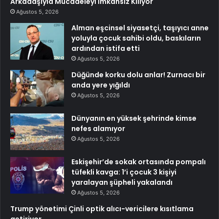
Arkadaşıyla Mücadeleyi İmkansız Kılıyor
Ağustos 5, 2026
Alman eşcinsel siyasetçi, taşıyıcı anne
yoluyla çocuk sahibi oldu, baskıların
ardından istifa etti
Ağustos 5, 2026
Düğünde korku dolu anlar! Zurnacı bir
anda yere yığıldı
Ağustos 5, 2026
Dünyanın en yüksek şehrinde kimse
nefes alamıyor
Ağustos 5, 2026
Eskişehir’de sokak ortasında pompalı
tüfekli kavga: 1’i çocuk 3 kişiyi
yaralayan şüpheli yakalandı
Ağustos 5, 2026
Trump yönetimi Çinli optik alıcı-vericilere kısıtlama
getiriyor