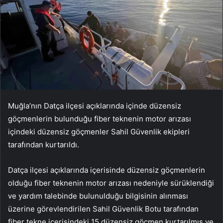
Muğla’nın Datça ilçesi açıklarında içinde düzensiz
göçmenlerin bulunduğu fiber teknenin motor arızası
içindeki düzensiz göçmenler Sahil Güvenlik ekipleri
tarafından kurtarıldı.
Datça ilçesi açıklarında içerisinde düzensiz göçmenlerin
olduğu fiber teknenin motor arızası nedeniyle sürüklendiği
ve yardım talebinde bulunulduğu bilgisinin alınması
üzerine görevlendirilen Sahil Güvenlik Botu tarafından
fiber tekne içerisindeki 15 düzensiz göçmen kurtarılmış ve