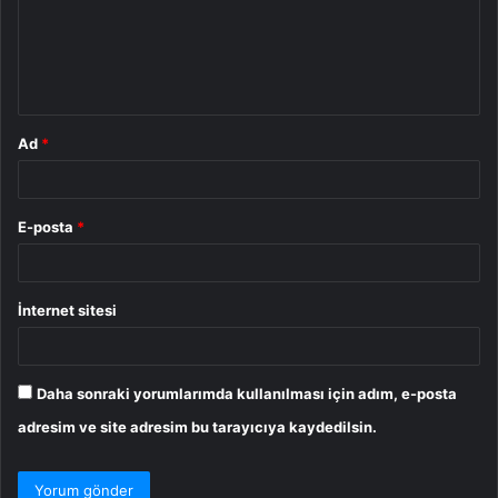
u
m
*
Ad
*
E-posta
*
İnternet sitesi
Daha sonraki yorumlarımda kullanılması için adım, e-posta
adresim ve site adresim bu tarayıcıya kaydedilsin.