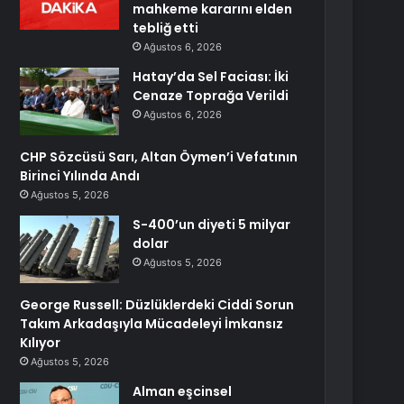
mahkeme kararını elden
tebliğ etti
Ağustos 6, 2026
Hatay’da Sel Faciası: İki
Cenaze Toprağa Verildi
Ağustos 6, 2026
CHP Sözcüsü Sarı, Altan Öymen’i Vefatının
Birinci Yılında Andı
Ağustos 5, 2026
S-400’un diyeti 5 milyar
dolar
Ağustos 5, 2026
George Russell: Düzlüklerdeki Ciddi Sorun
Takım Arkadaşıyla Mücadeleyi İmkansız
Kılıyor
Ağustos 5, 2026
Alman eşcinsel