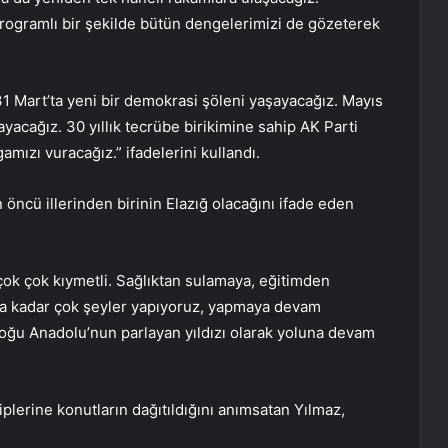
programlı bir şekilde bütün dengelerimizi de gözeterek
“31 Mart’ta yeni bir demokrasi şöleni yaşayacağız. Mayıs
yacağız. 30 yıllık tecrübe birikimine sahip AK Parti
mızı vuracağız.” ifadelerini kullandı.
 öncü illerinden birinin Elazığ olacağını ifade eden
n çok çok kıymetli. Sağlıktan sulamaya, eğitimden
aya kadar çok şeyler yapıyoruz, yapmaya devam
 Doğu Anadolu’nun parlayan yıldızı olarak yoluna devam
plerine konutların dağıtıldığını anımsatan Yılmaz,