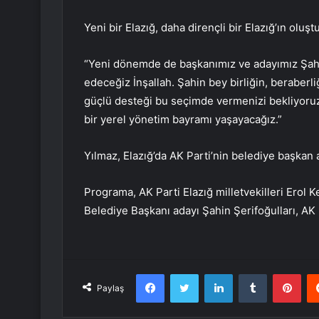
Yeni bir Elazığ, daha dirençli bir Elazığ’ın olu
“Yeni dönemde de başkanımız ve adayımız Şahin Ş
edeceğiz İnşallah. Şahin bey birliğin, beraberli
güçlü desteği bu seçimde vermenizi bekliyoruz
bir yerel yönetim bayramı yaşayacağız.”
Yılmaz, Elazığ’da AK Parti’nin belediye başkan 
Programa, AK Parti Elazığ milletvekilleri Erol 
Belediye Başkanı adayı Şahin Şerifoğulları, AK Pa
Facebook
Twitter
LinkedIn
Tumblr
Pint
Paylaş