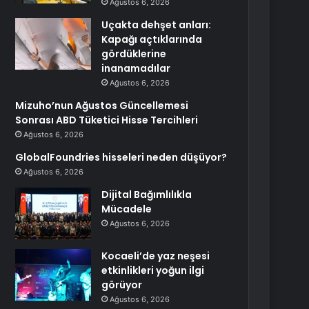
Ağustos 6, 2026
Uçakta dehşet anları:
Kapağı açtıklarında
gördüklerine
inanamadılar
Ağustos 6, 2026
Mizuho’nun Ağustos Güncellemesi
Sonrası ABD Tüketici Hisse Tercihleri
Ağustos 6, 2026
GlobalFoundries hisseleri neden düşüyor?
Ağustos 6, 2026
Dijital Bağımlılıkla
Mücadele
Ağustos 6, 2026
Kocaeli’de yaz neşesi
etkinlikleri yoğun ilgi
görüyor
Ağustos 6, 2026