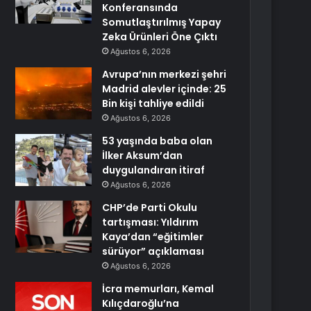
Konferansında
Somutlaştırılmış Yapay
Zeka Ürünleri Öne Çıktı
Ağustos 6, 2026
Avrupa’nın merkezi şehri
Madrid alevler içinde: 25
Bin kişi tahliye edildi
Ağustos 6, 2026
53 yaşında baba olan
İlker Aksum’dan
duygulandıran itiraf
Ağustos 6, 2026
CHP’de Parti Okulu
tartışması: Yıldırım
Kaya’dan “eğitimler
sürüyor” açıklaması
Ağustos 6, 2026
İcra memurları, Kemal
Kılıçdaroğlu’na