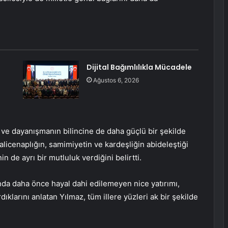
Dijital Bağımlılıkla Mücadele
Ağustos 6, 2026
e dayanışmanın bilincine de daha güçlü bir şekilde
alicenaplığın, samimiyetin ve kardeşliğin abideleştiği
 de ayrı bir mutluluk verdiğini belirtti.
unda daha önce hayal dahi edilemeyen nice yatırımı,
ıklarını anlatan Yılmaz, tüm illere yüzleri ak bir şekilde