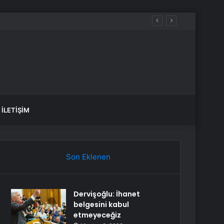
İLETIŞIM
Son Eklenen
Dervişoğlu: İhanet
belgesini kabul
etmeyeceğiz