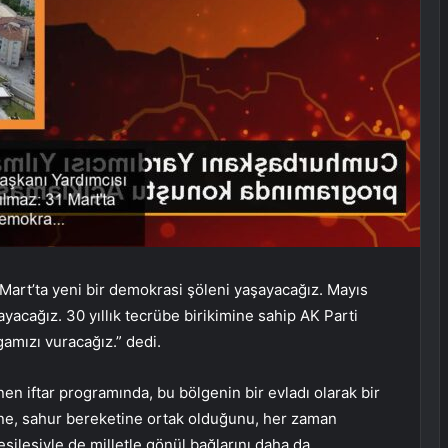
art’ta yeni bir demokrasi şöleni yaşayacağız. Mayıs
yacağız. 30 yıllık tecrübe birikimine sahip AK Parti
amızı vuracağız.” dedi.
en iftar programında, bu bölgenin bir evladı olarak bir
cine, sahur bereketine ortak olduğunu, her zaman
vesilesiyle de milletle gönül bağlarını daha da