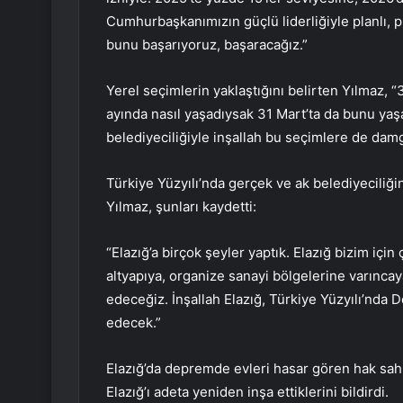
Cumhurbaşkanımızın güçlü liderliğiyle planlı, 
bunu başarıyoruz, başaracağız.”
Yerel seçimlerin yaklaştığını belirten Yılmaz, 
ayında nasıl yaşadıysak 31 Mart’ta da bunu yaşa
belediyeciliğiyle inşallah bu seçimlere de damga
Türkiye Yüzyılı’nda gerçek ve ak belediyeciliğin
Yılmaz, şunları kaydetti:
“Elazığ’a birçok şeyler yaptık. Elazığ bizim içi
altyapıya, organize sanayi bölgelerine varınc
edeceğiz. İnşallah Elazığ, Türkiye Yüzyılı’nda
edecek.”
Elazığ’da depremde evleri hasar gören hak sahi
Elazığ’ı adeta yeniden inşa ettiklerini bildirdi.