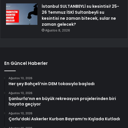
İstanbul SULTANBEYLİ su kesintisi! 25-
26 Temmuz İSKİ Sultanbeyli su
kesintisi ne zaman bitecek, sular ne
zaman gelecek?
Ağustos 8, 2026
En Güncel Haberler
Ağustos 10, 2026
Her şey Bahçeli’nin DEM tokasıyla başladı
Ağustos 10, 2026
Şanlıurfa’nın en büyük rekreasyon projelerinden biri
hayata geçiyor
Ağustos 10, 2026
Çorlu’daki Askerler Kurban Bayramı’nı Kışlada Kutladı
Ağustos 10, 2026