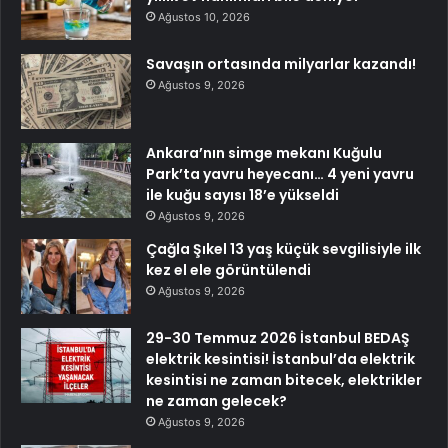
Ağustos 10, 2026
Savaşın ortasında milyarlar kazandı!
Ağustos 9, 2026
Ankara’nın simge mekanı Kuğulu
Park’ta yavru heyecanı… 4 yeni yavru
ile kuğu sayısı 18’e yükseldi
Ağustos 9, 2026
Çağla Şıkel 13 yaş küçük sevgilisiyle ilk
kez el ele görüntülendi
Ağustos 9, 2026
29-30 Temmuz 2026 İstanbul BEDAŞ
elektrik kesintisi! İstanbul’da elektrik
kesintisi ne zaman bitecek, elektrikler
ne zaman gelecek?
Ağustos 9, 2026