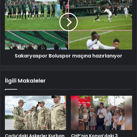
Sakaryaspor Boluspor maçına hazırlanıyor
İlgili Makaleler
Çorlu’daki Askerler Kurban
CHP’nin Konya’daki 3