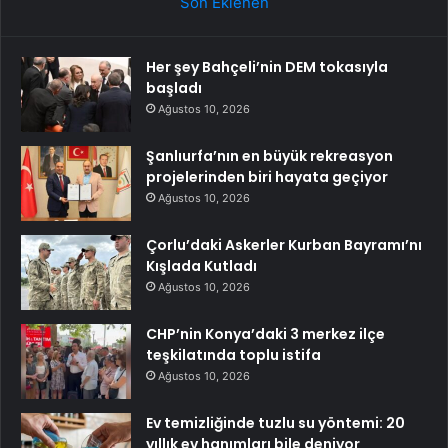
Son Eklenen
Her şey Bahçeli’nin DEM tokasıyla
başladı
Ağustos 10, 2026
Şanlıurfa’nın en büyük rekreasyon
projelerinden biri hayata geçiyor
Ağustos 10, 2026
Çorlu’daki Askerler Kurban Bayramı’nı
Kışlada Kutladı
Ağustos 10, 2026
CHP’nin Konya’daki 3 merkez ilçe
teşkilatında toplu istifa
Ağustos 10, 2026
Ev temizliğinde tuzlu su yöntemi: 20
yıllık ev hanımları bile deniyor