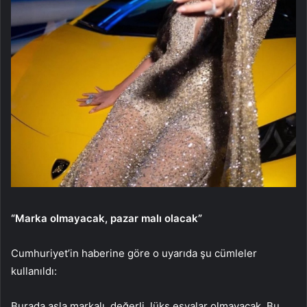
“Marka olmayacak, pazar malı olacak”
Cumhuriyet’in haberine göre o uyarıda şu cümleler
kullanıldı:
Burada asla markalı, değerli, lüks eşyalar olmayacak. Bu