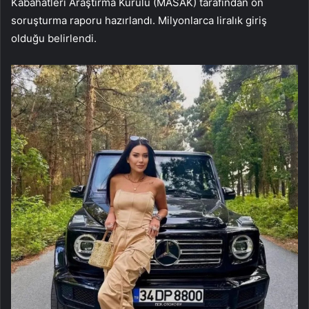
Kabahatleri Araştırma Kurulu (MASAK) tarafından ön
soruşturma raporu hazırlandı. Milyonlarca liralık giriş
olduğu belirlendi.