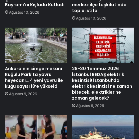
Bayramı’nı Kışlada Kutladı
merkez ilçe teşkilatında
toplu istifa
Ağustos 10, 2026
Ağustos 10, 2026
Ankara’nın simge mekanı
29-30 Temmuz 2026
Kuğulu Park’ta yavru
İstanbul BEDAŞ elektrik
heyecanı… 4 yeni yavru ile
kesintisi! İstanbul’da
kuğu sayısı 18’e yükseldi
elektrik kesintisi ne zaman
bitecek, elektrikler ne
Ağustos 9, 2026
zaman gelecek?
Ağustos 9, 2026