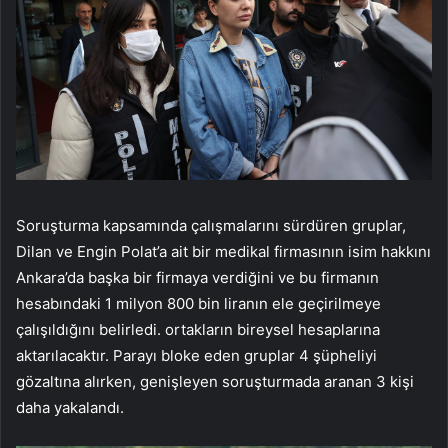
Soruşturma kapsamında çalışmalarını sürdüren gruplar,
Dilan ve Engin Polat’a ait bir medikal firmasının isim hakkını
Ankara’da başka bir firmaya verdiğini ve bu firmanın
hesabındaki 1 milyon 800 bin liranın ele geçirilmeye
çalışıldığını belirledi. ortakların bireysel hesaplarına
aktarılacaktır. Parayı bloke eden gruplar 4 şüpheliyi
gözaltına alırken, genişleyen soruşturmada aranan 3 kişi
daha yakalandı.