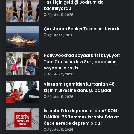
Tatil için geldiği Bodrum’da
kaçırılıyordu
Ağustos 9, 2026
Çin, Japon Balıkçı Teknesini Uyardı
Ağustos 9, 2026
Hollywood’da soyadı krizi büyüyor:
Tom Cruise’un kızı Suri, babasının
soyadını bıraktı
Ağustos 9, 2026
Vietnamlı gemiden kurtarılan 48
kişinin ülkesine dönüşü başladı
Ağustos 9, 2026
İstanbul’da deprem mi oldu? SON
DAKİKA! 28 Temmuz İstanbul’da az
önce nerede deprem oldu?
Ağustos 9, 2026