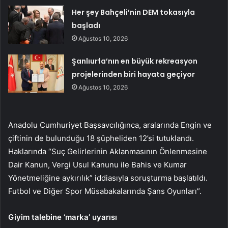
Her şey Bahçeli’nin DEM tokasıyla
başladı
Ağustos 10, 2026
Şanlıurfa’nın en büyük rekreasyon
projelerinden biri hayata geçiyor
Ağustos 10, 2026
Anadolu Cumhuriyet Başsavcılığınca, aralarında Engin ve
çiftinin de bulunduğu 18 şüpheliden 12’si tutuklandı.
Haklarında “Suç Gelirlerinin Aklanmasının Önlenmesine
Dair Kanun, Vergi Usul Kanunu ile Bahis ve Kumar
Yönetmeliğine aykırılık” iddiasıyla soruşturma başlatıldı.
Futbol ve Diğer Spor Müsabakalarında Şans Oyunları”.
Giyim talebine ‘marka’ uyarısı