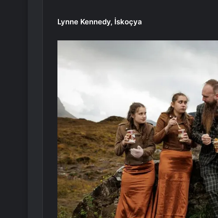
Lynne Kennedy, İskoçya