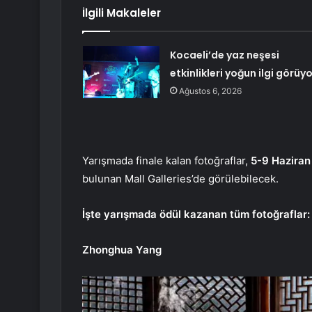
İlgili Makaleler
Kocaeli’de yaz neşesi
etkinlikleri yoğun ilgi görüyo
Ağustos 6, 2026
Yarışmada finale kalan fotoğraflar,
5-9 Haziran
bulunan Mall Galleries’de görülebilecek.
İşte yarışmada ödül kazanan tüm fotoğraflar:
Zhonghua Yang