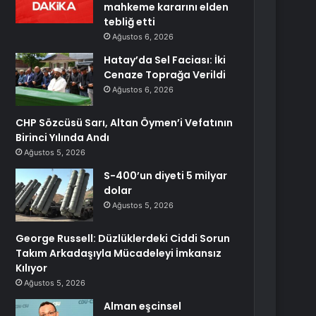
mahkeme kararını elden
tebliğ etti
Ağustos 6, 2026
Hatay’da Sel Faciası: İki
Cenaze Toprağa Verildi
Ağustos 6, 2026
CHP Sözcüsü Sarı, Altan Öymen’i Vefatının
Birinci Yılında Andı
Ağustos 5, 2026
S-400’un diyeti 5 milyar
dolar
Ağustos 5, 2026
George Russell: Düzlüklerdeki Ciddi Sorun
Takım Arkadaşıyla Mücadeleyi İmkansız
Kılıyor
Ağustos 5, 2026
Alman eşcinsel