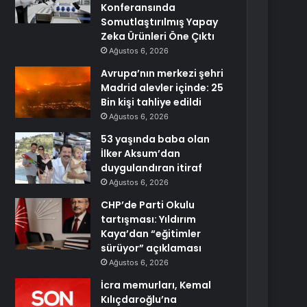
Konferansında
Somutlaştırılmış Yapay
Zeka Ürünleri Öne Çıktı
Ağustos 6, 2026
Avrupa’nın merkezi şehri
Madrid alevler içinde: 25
Bin kişi tahliye edildi
Ağustos 6, 2026
53 yaşında baba olan
İlker Aksum’dan
duygulandıran itiraf
Ağustos 6, 2026
CHP’de Parti Okulu
tartışması: Yıldırım
Kaya’dan “eğitimler
sürüyor” açıklaması
Ağustos 6, 2026
İcra memurları, Kemal
Kılıçdaroğlu’na