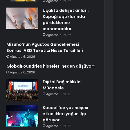
Ağustos 6, 2026
Uçakta dehşet anları:
Kapağı açtıklarında
gördüklerine
inanamadılar
Ağustos 6, 2026
Mizuho’nun Ağustos Güncellemesi
Sonrası ABD Tüketici Hisse Tercihleri
Ağustos 6, 2026
GlobalFoundries hisseleri neden düşüyor?
Ağustos 6, 2026
Dijital Bağımlılıkla
Mücadele
Ağustos 6, 2026
Kocaeli’de yaz neşesi
etkinlikleri yoğun ilgi
görüyor
Ağustos 6, 2026