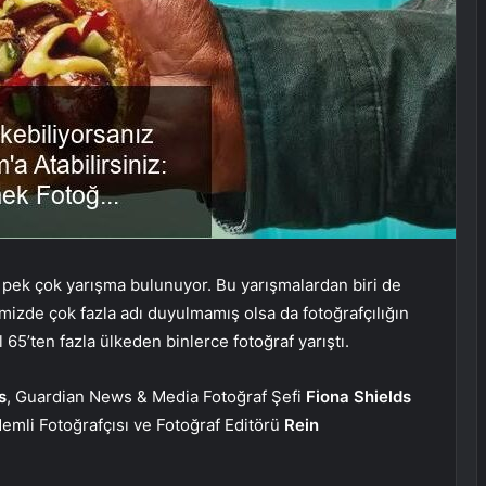
iş pek çok yarışma bulunuyor. Bu yarışmalardan biri de
emizde çok fazla adı duyulmamış olsa da fotoğrafçılığın
l 65’ten fazla ülkeden binlerce fotoğraf yarıştı.
s
, Guardian News & Media Fotoğraf Şefi
Fiona Shields
emli Fotoğrafçısı ve Fotoğraf Editörü
Rein