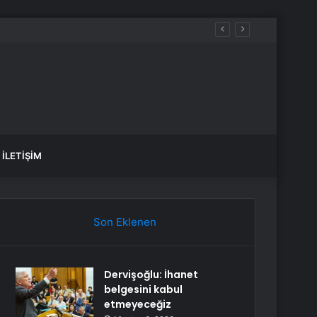
İLETIŞIM
Son Eklenen
Dervişoğlu: İhanet
belgesini kabul
etmeyeceğiz