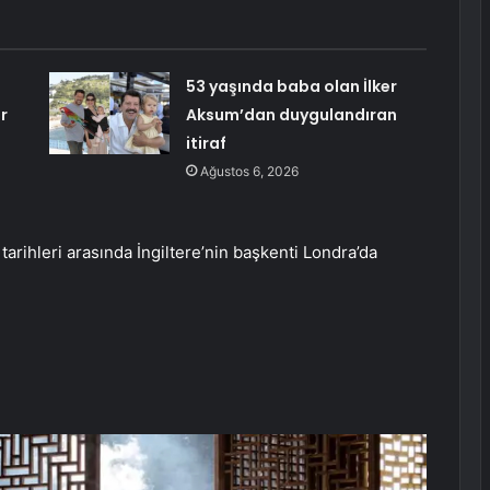
53 yaşında baba olan İlker
r
Aksum’dan duygulandıran
itiraf
Ağustos 6, 2026
tarihleri arasında İngiltere’nin başkenti Londra’da