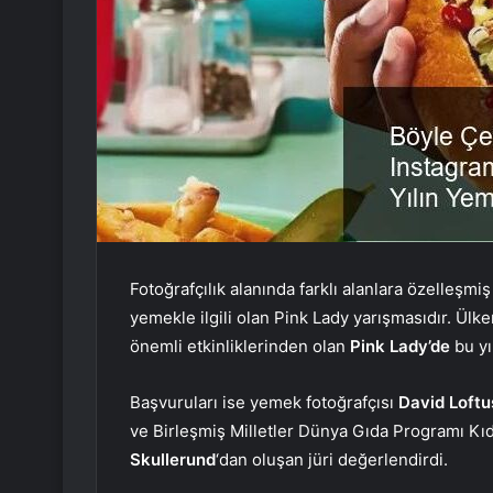
Fotoğrafçılık alanında farklı alanlara özelleşm
yemekle ilgili olan Pink Lady yarışmasıdır. Ülk
önemli etkinliklerinden olan
Pink Lady’de
bu yı
Başvuruları ise yemek fotoğrafçısı
David Loftu
ve Birleşmiş Milletler Dünya Gıda Programı Kıd
Skullerund
‘dan oluşan jüri değerlendirdi.