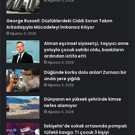
Ağustos 5, 2026
George Russell: Düzlüklerdeki Ciddi Sorun Takım
Arkadaşıyla Mücadeleyi İmkansız Kılıyor
Ağustos 5, 2026
Alman eşcinsel siyasetçi, taşıyıcı anne
yoluyla çocuk sahibi oldu, baskıların
ardından istifa etti
Ağustos 5, 2026
Düğünde korku dolu anlar! Zurnacı bir
anda yere yığıldı
Ağustos 5, 2026
Dünyanın en yüksek şehrinde kimse
nefes alamıyor
Ağustos 5, 2026
Eskişehir’de sokak ortasında pompalı
tüfekli kavga: 1’i çocuk 3 kişiyi