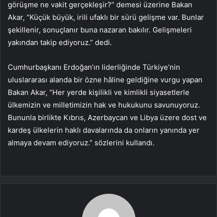
görüşme ne vakit gerçekleşir?” demesi üzerine Bakan
Akar, “Küçük büyük, irili ufaklı bir sürü gelişme var. Bunlar
şekillenir, sonuçlanır buna nazaran bakılır. Gelişmeleri
yakından takip ediyoruz.” dedi.
Cumhurbaşkanı Erdoğan’ın liderliğinde Türkiye’nin
uluslararası alanda bir özne hâline geldiğine vurgu yapan
Bakan Akar, “Her yerde kişilikli ve kimlikli siyasetlerle
ülkemizin ve milletimizin hak ve hukukunu savunuyoruz.
Bununla birlikte Kıbrıs, Azerbaycan ve Libya üzere dost ve
kardeş ülkelerin haklı davalarında da onların yanında yer
almaya devam ediyoruz.” sözlerini kullandı.