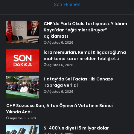
Son Eklenen
CHP’de Parti Okulu tartışması: Yıldırım
Kaya’dan “eğitimler sürüyor”
açıklaması
Ağustos 6, 2026
İcra memurları, Kemal Kılıçdaroğlu’na
mahkeme kararını elden tebliğ etti
Ağustos 6, 2026
Hatay’da Sel Faciası: İki Cenaze
Toprağa Verildi
Ağustos 6, 2026
CHP Sözcüsü Sarı, Altan Öymen’i Vefatının Birinci
Yılında Andı
Ağustos 5, 2026
S-400’un diyeti 5 milyar dolar