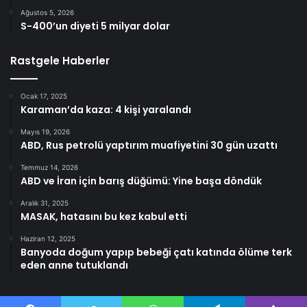
Ağustos 5, 2026
S-400’un diyeti 5 milyar dolar
Rastgele Haberler
Ocak 17, 2025
Karaman’da kaza: 4 kişi yaralandı
Mayıs 19, 2026
ABD, Rus petrolü yaptırım muafiyetini 30 gün uzattı
Temmuz 14, 2026
ABD ve İran için barış düğümü: Yine başa döndük
Aralık 31, 2025
MASAK, hatasını bu kez kabul etti
Haziran 12, 2025
Banyoda doğum yapıp bebeği çatı katında ölüme terk
eden anne tutuklandı