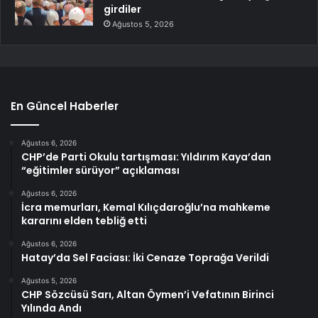
girdiler
Ağustos 5, 2026
En Güncel Haberler
Ağustos 6, 2026
CHP’de Parti Okulu tartışması: Yıldırım Kaya’dan
“eğitimler sürüyor” açıklaması
Ağustos 6, 2026
İcra memurları, Kemal Kılıçdaroğlu’na mahkeme
kararını elden tebliğ etti
Ağustos 6, 2026
Hatay’da Sel Faciası: İki Cenaze Toprağa Verildi
Ağustos 5, 2026
CHP Sözcüsü Sarı, Altan Öymen’i Vefatının Birinci
Yılında Andı