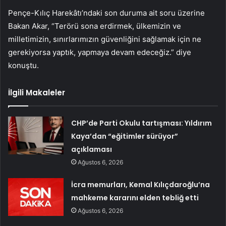
Pençe-Kılıç Harekâtı’ndaki son duruma ait soru üzerine
Bakan Akar, “Terörü sona erdirmek, ülkemizin ve
milletimizin, sınırlarımızın güvenliğini sağlamak için ne
gerekiyorsa yaptık, yapmaya devam edeceğiz.” diye
konuştu.
İlgili Makaleler
CHP’de Parti Okulu tartışması: Yıldırım
Kaya’dan “eğitimler sürüyor”
açıklaması
Ağustos 6, 2026
İcra memurları, Kemal Kılıçdaroğlu’na
mahkeme kararını elden tebliğ etti
Ağustos 6, 2026