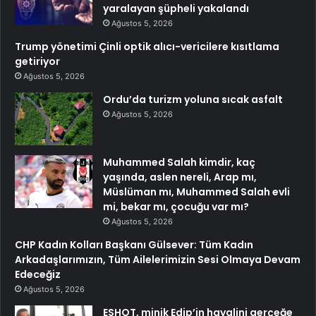
yaralayan şüpheli yakalandı
Ağustos 5, 2026
Trump yönetimi Çinli optik alıcı-vericilere kısıtlama
getiriyor
Ağustos 5, 2026
Ordu’da turizm yoluna sıcak asfalt
Ağustos 5, 2026
Muhammed Salah kimdir, kaç
yaşında, aslen nereli, Arap mı,
Müslüman mı, Muhammed Salah evli
mi, bekar mı, çocuğu var mı?
Ağustos 5, 2026
CHP Kadın Kolları Başkanı Gülsever: Tüm Kadın
Arkadaşlarımızın, Tüm Ailelerimizin Sesi Olmaya Devam
Edeceğiz
Ağustos 5, 2026
ESHOT, minik Edip’in hayalini gerçeğe