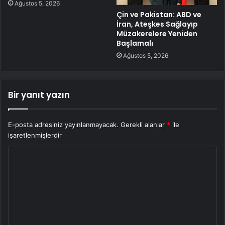
Ağustos 5, 2026
Çin ve Pakistan: ABD ve
İran, Ateşkes Sağlayıp
Müzakerelere Yeniden
Başlamalı
Ağustos 5, 2026
Bir yanıt yazın
E-posta adresiniz yayınlanmayacak.
Gerekli alanlar
*
ile
işaretlenmişlerdir
Y
o
r
u
m