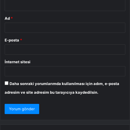
*
Ad
*
E-posta
*
İnternet sitesi
Daha sonraki yorumlarımda kullanılması için adım, e-posta
adresim ve site adresim bu tarayıcıya kaydedilsin.