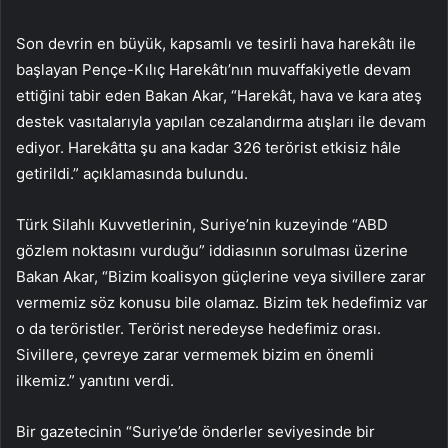
Son devrin en büyük, kapsamlı ve tesirli hava harekâtı ile
başlayan Pençe-Kılıç Harekâtı’nın muvaffakiyetle devam
ettiğini tabir eden Bakan Akar, “Harekât, hava ve kara ateş
destek vasıtalarıyla yapılan cezalandırma atışları ile devam
ediyor. Harekâtta şu ana kadar 326 terörist etkisiz hâle
getirildi.” açıklamasında bulundu.
Türk Silahlı Kuvvetlerinin, Suriye’nin kuzeyinde “ABD
gözlem noktasını vurduğu” iddiasının sorulması üzerine
Bakan Akar, “Bizim koalisyon güçlerine veya sivillere zarar
vermemiz söz konusu bile olamaz. Bizim tek hedefimiz var
o da teröristler. Terörist neredeyse hedefimiz orası.
Sivillere, çevreye zarar vermemek bizim en önemli
ilkemiz.” yanıtını verdi.
Bir gazetecinin “Suriye’de önderler seviyesinde bir