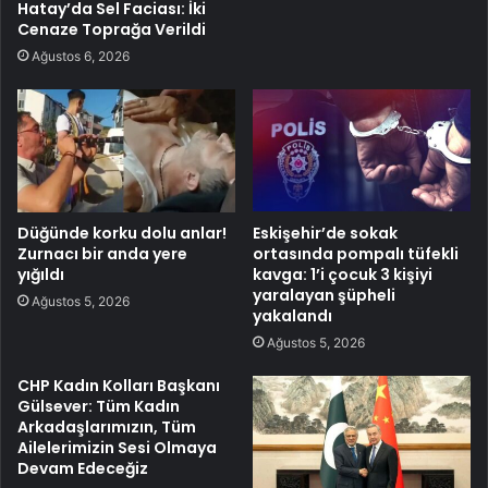
Hatay’da Sel Faciası: İki
Cenaze Toprağa Verildi
Ağustos 6, 2026
Düğünde korku dolu anlar!
Eskişehir’de sokak
Zurnacı bir anda yere
ortasında pompalı tüfekli
yığıldı
kavga: 1’i çocuk 3 kişiyi
yaralayan şüpheli
Ağustos 5, 2026
yakalandı
Ağustos 5, 2026
CHP Kadın Kolları Başkanı
Gülsever: Tüm Kadın
Arkadaşlarımızın, Tüm
Ailelerimizin Sesi Olmaya
Devam Edeceğiz