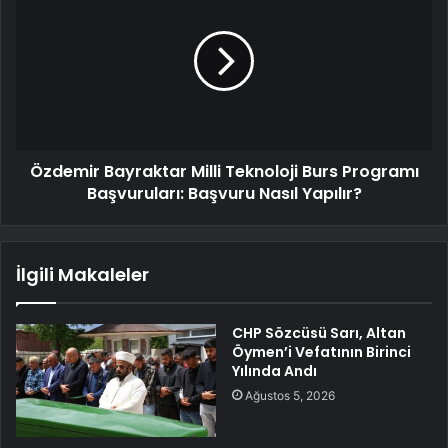
Özdemir Bayraktar Milli Teknoloji Burs Programı
Başvuruları: Başvuru Nasıl Yapılır?
İlgili Makaleler
CHP Sözcüsü Sarı, Altan
Öymen’i Vefatının Birinci
Yılında Andı
Ağustos 5, 2026