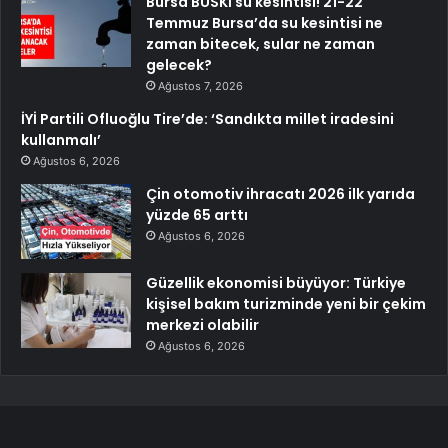
Bursa BUSKİ su kesintisi! 21-22
Temmuz Bursa’da su kesintisi ne
zaman bitecek, sular ne zaman
gelecek?
Ağustos 7, 2026
İYİ Partili Ofluoğlu Tire’de: ‘Sandıkta millet iradesini
kullanmalı’
Ağustos 6, 2026
Çin otomotiv ihracatı 2026 ilk yarıda
yüzde 65 arttı
Ağustos 6, 2026
Güzellik ekonomisi büyüyor: Türkiye
kişisel bakım turizminde yeni bir çekim
merkezi olabilir
Ağustos 6, 2026