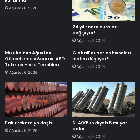
kullanmalı’
Ağustos 6, 2026
24 yıl sonra eurolar
değişiyor!
Ağustos 6, 2026
Mizuho’nun Ağustos
GlobalFoundries hisseleri
Güncellemesi Sonrası ABD
neden düşüyor?
Tüketici Hisse Tercihleri
Ağustos 6, 2026
Ağustos 6, 2026
Bakır rekora yaklaştı
S-400’un diyeti 5 milyar
dolar
Ağustos 6, 2026
Ağustos 5, 2026