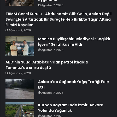
Ağustos 7, 2026
TBMM Genel Kurulu… Abdulhamit Gül: Gelin, Acıları Değil
Sevinçleri Artıracak Bir Süreçte Hep Birlikte Taşın Altına
Elimizi Koyalım
Ağustos 7, 2026
Manisa Büyükşehir Belediyesi “Sağlıklı
İşyeri” Sertifikasını Aldı
Ağustos 7, 2026
ABD’nin Suudi Arabistan’dan petrol ithalatı
Temmuz’da sıfıra düştü
Ağustos 7, 2026
Ankara’da Sağanak Yağış Trafiği Felç
Etti
Ağustos 7, 2026
Kurban Bayramı’nda İzmir-Ankara
Yolunda Yoğunluk
Ağustos 7, 2026