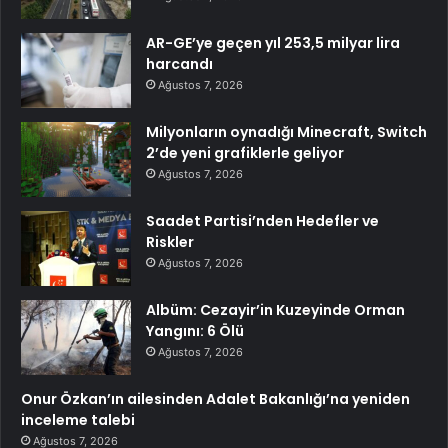
AR-GE’ye geçen yıl 253,5 milyar lira
harcandı
Ağustos 7, 2026
Milyonların oynadığı Minecraft, Switch
2’de yeni grafiklerle geliyor
Ağustos 7, 2026
Saadet Partisi’nden Hedefler ve
Riskler
Ağustos 7, 2026
Albüm: Cezayir’in Kuzeyinde Orman
Yangını: 6 Ölü
Ağustos 7, 2026
Onur Özkan’ın ailesinden Adalet Bakanlığı’na yeniden
inceleme talebi
Ağustos 7, 2026