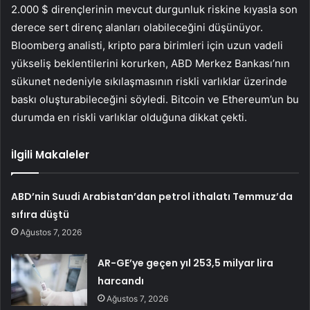
2.000 $ dirençlerinin mevcut durgunluk riskine kıyasla son
derece sert direnç alanları olabileceğini düşünüyor.
Bloomberg analisti, kripto para birimleri için uzun vadeli
yükseliş beklentilerini korurken, ABD Merkez Bankası’nın
sükunet nedeniyle sıkılaşmasının riskli varlıklar üzerinde
baskı oluşturabileceğini söyledi. Bitcoin ve Ethereum’un bu
durumda en riskli varlıklar olduğuna dikkat çekti.
İlgili Makaleler
ABD’nin Suudi Arabistan’dan petrol ithalatı Temmuz’da
sıfıra düştü
Ağustos 7, 2026
AR-GE’ye geçen yıl 253,5 milyar lira
harcandı
Ağustos 7, 2026