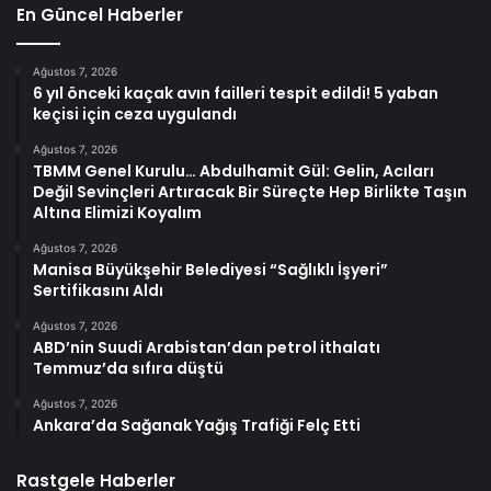
En Güncel Haberler
Ağustos 7, 2026
6 yıl önceki kaçak avın failleri tespit edildi! 5 yaban
keçisi için ceza uygulandı
Ağustos 7, 2026
TBMM Genel Kurulu… Abdulhamit Gül: Gelin, Acıları
Değil Sevinçleri Artıracak Bir Süreçte Hep Birlikte Taşın
Altına Elimizi Koyalım
Ağustos 7, 2026
Manisa Büyükşehir Belediyesi “Sağlıklı İşyeri”
Sertifikasını Aldı
Ağustos 7, 2026
ABD’nin Suudi Arabistan’dan petrol ithalatı
Temmuz’da sıfıra düştü
Ağustos 7, 2026
Ankara’da Sağanak Yağış Trafiği Felç Etti
Rastgele Haberler