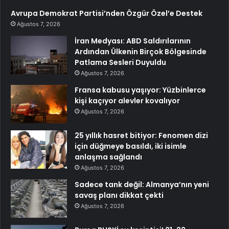
Avrupa Demokrat Partisi’nden Özgür Özel’e Destek
Ağustos 7, 2026
İran Medyası: ABD Saldırılarının
Ardından Ülkenin Birçok Bölgesinde
Patlama Sesleri Duyuldu
Ağustos 7, 2026
Fransa kabusu yaşıyor: Yüzbinlerce
kişi kaçıyor alevler kovalıyor
Ağustos 7, 2026
25 yıllık hasret bitiyor: Fenomen dizi
için düğmeye basıldı, iki isimle
anlaşma sağlandı
Ağustos 7, 2026
Sadece tank değil: Almanya’nın yeni
savaş planı dikkat çekti
Ağustos 7, 2026