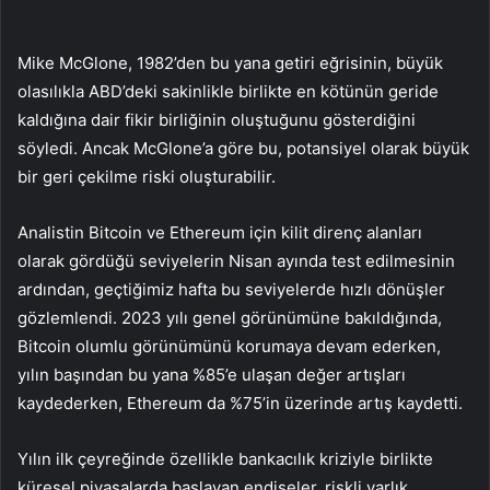
Mike McGlone, 1982’den bu yana getiri eğrisinin, büyük
olasılıkla ABD’deki sakinlikle birlikte en kötünün geride
kaldığına dair fikir birliğinin oluştuğunu gösterdiğini
söyledi. Ancak McGlone’a göre bu, potansiyel olarak büyük
bir geri çekilme riski oluşturabilir.
Analistin Bitcoin ve Ethereum için kilit direnç alanları
olarak gördüğü seviyelerin Nisan ayında test edilmesinin
ardından, geçtiğimiz hafta bu seviyelerde hızlı dönüşler
gözlemlendi. 2023 yılı genel görünümüne bakıldığında,
Bitcoin olumlu görünümünü korumaya devam ederken,
yılın başından bu yana %85’e ulaşan değer artışları
kaydederken, Ethereum da %75’in üzerinde artış kaydetti.
Yılın ilk çeyreğinde özellikle bankacılık kriziyle birlikte
küresel piyasalarda başlayan endişeler, riskli varlık