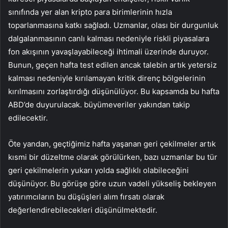
sınıfında yer alan kripto para birimlerinin hızla
toparlanmasına katkı sağladı. Uzmanlar, olası bir durgunluk
dalgalanmasının canlı kalması nedeniyle riskli piyasalara
fon akışının yavaşlayabileceği ihtimali üzerinde duruyor.
Bunun, geçen hafta test edilen ancak talebin artık yetersiz
kalması nedeniyle kırılamayan kritik direnç bölgelerinin
kırılmasını zorlaştırdığı düşünülüyor. Bu kapsamda bu hafta
ABD’de duyurulacak.
büyüme
veriler yakından takip
edilecektir.
Öte yandan, geçtiğimiz hafta yaşanan geri çekilmeler artık
kısmi bir düzeltme olarak görülürken, bazı uzmanlar bu tür
geri çekilmelerin yukarı yolda sağlıklı olabileceğini
düşünüyor. Bu görüşe göre uzun vadeli yükseliş bekleyen
yatırımcıların bu düşüşleri alım fırsatı olarak
değerlendirebilecekleri düşünülmektedir.