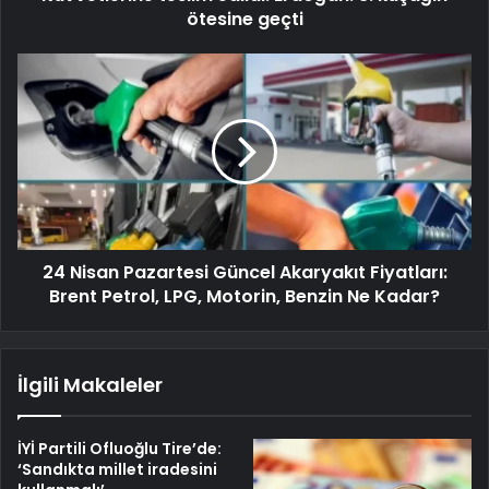
ötesine geçti
24 Nisan Pazartesi Güncel Akaryakıt Fiyatları:
Brent Petrol, LPG, Motorin, Benzin Ne Kadar?
İlgili Makaleler
İYİ Partili Ofluoğlu Tire’de:
‘Sandıkta millet iradesini