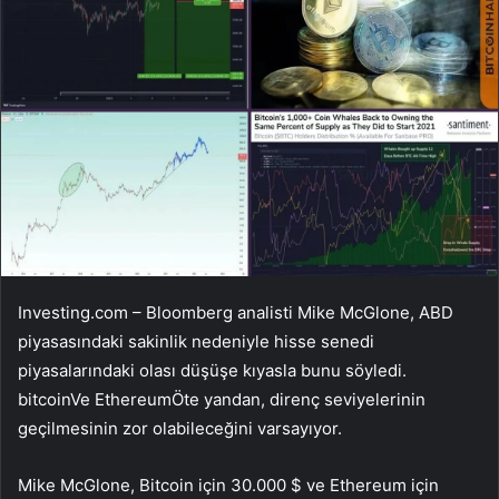
Investing.com – Bloomberg analisti Mike McGlone, ABD
piyasasındaki sakinlik nedeniyle hisse senedi
piyasalarındaki olası düşüşe kıyasla bunu söyledi.
bitcoin
Ve
Ethereum
Öte yandan, direnç seviyelerinin
geçilmesinin zor olabileceğini varsayıyor.
Mike McGlone, Bitcoin için 30.000 $ ve Ethereum için