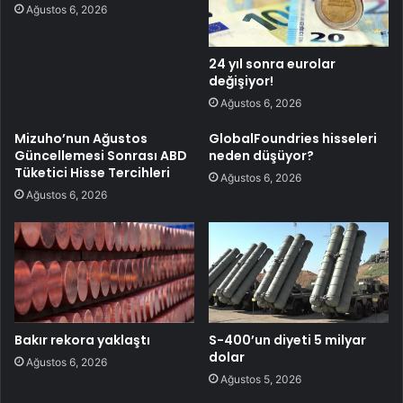
Ağustos 6, 2026
24 yıl sonra eurolar
değişiyor!
Ağustos 6, 2026
Mizuho’nun Ağustos
GlobalFoundries hisseleri
Güncellemesi Sonrası ABD
neden düşüyor?
Tüketici Hisse Tercihleri
Ağustos 6, 2026
Ağustos 6, 2026
Bakır rekora yaklaştı
S-400’un diyeti 5 milyar
dolar
Ağustos 6, 2026
Ağustos 5, 2026