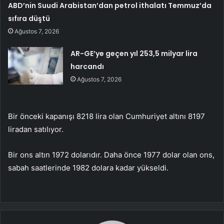
ABD’nin Suudi Arabistan’dan petrol ithalatı Temmuz’da
sıfıra düştü
Ağustos 7, 2026
AR-GE’ye geçen yıl 253,5 milyar lira
harcandı
Ağustos 7, 2026
Bir önceki kapanışı 8218 lira olan Cumhuriyet altını 8197
liradan satılıyor.
Bir ons altın 1972 dolarıdır. Daha önce 1977 dolar olan ons,
sabah saatlerinde 1982 dolara kadar yükseldi.