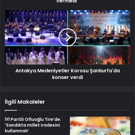
vermedi"
Antakya Medeniyetler Korosu Şanlıurfa'da
konser verdi
İlgili Makaleler
İYİ Partili Ofluoğlu Tire’de:
‘Sandıkta millet iradesini
kullanmalı’