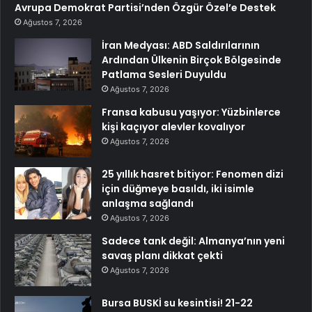
Avrupa Demokrat Partisi’nden Özgür Özel’e Destek
Ağustos 7, 2026
İran Medyası: ABD Saldırılarının
Ardından Ülkenin Birçok Bölgesinde
Patlama Sesleri Duyuldu
Ağustos 7, 2026
Fransa kabusu yaşıyor: Yüzbinlerce
kişi kaçıyor alevler kovalıyor
Ağustos 7, 2026
25 yıllık hasret bitiyor: Fenomen dizi
için düğmeye basıldı, iki isimle
anlaşma sağlandı
Ağustos 7, 2026
Sadece tank değil: Almanya’nın yeni
savaş planı dikkat çekti
Ağustos 7, 2026
Bursa BUSKİ su kesintisi! 21-22