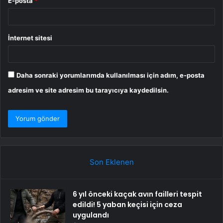
E-posta
*
İnternet sitesi
Daha sonraki yorumlarımda kullanılması için adım, e-posta
adresim ve site adresim bu tarayıcıya kaydedilsin.
Son Eklenen
6 yıl önceki kaçak avın failleri tespit
edildi! 5 yaban keçisi için ceza
uygulandı