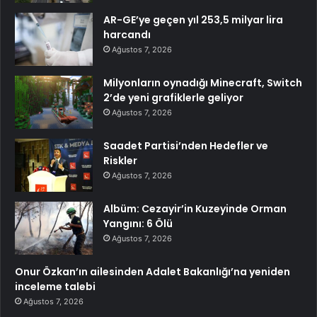
AR-GE’ye geçen yıl 253,5 milyar lira
harcandı
Ağustos 7, 2026
Milyonların oynadığı Minecraft, Switch
2’de yeni grafiklerle geliyor
Ağustos 7, 2026
Saadet Partisi’nden Hedefler ve
Riskler
Ağustos 7, 2026
Albüm: Cezayir’in Kuzeyinde Orman
Yangını: 6 Ölü
Ağustos 7, 2026
Onur Özkan’ın ailesinden Adalet Bakanlığı’na yeniden
inceleme talebi
Ağustos 7, 2026