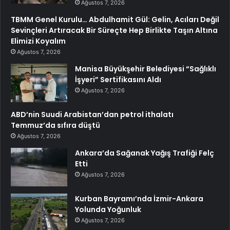
Ağustos 7, 2026
TBMM Genel Kurulu… Abdulhamit Gül: Gelin, Acıları Değil
Sevinçleri Artıracak Bir Süreçte Hep Birlikte Taşın Altına
Elimizi Koyalım
Ağustos 7, 2026
Manisa Büyükşehir Belediyesi “Sağlıklı
İşyeri” Sertifikasını Aldı
Ağustos 7, 2026
ABD’nin Suudi Arabistan’dan petrol ithalatı
Temmuz’da sıfıra düştü
Ağustos 7, 2026
Ankara’da Sağanak Yağış Trafiği Felç
Etti
Ağustos 7, 2026
Kurban Bayramı’nda İzmir-Ankara
Yolunda Yoğunluk
Ağustos 7, 2026