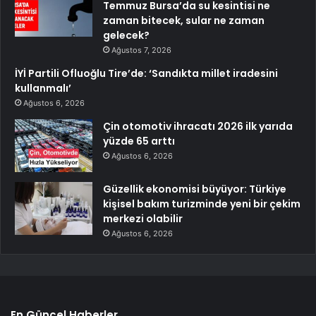
Temmuz Bursa’da su kesintisi ne
zaman bitecek, sular ne zaman
gelecek?
Ağustos 7, 2026
İYİ Partili Ofluoğlu Tire’de: ‘Sandıkta millet iradesini
kullanmalı’
Ağustos 6, 2026
Çin otomotiv ihracatı 2026 ilk yarıda
yüzde 65 arttı
Ağustos 6, 2026
Güzellik ekonomisi büyüyor: Türkiye
kişisel bakım turizminde yeni bir çekim
merkezi olabilir
Ağustos 6, 2026
En Güncel Haberler