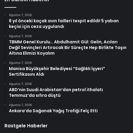
Ağustos 7, 2026
6 yıl önceki kaçak avın failleri tespit edildi! 5 yaban
keçisi için ceza uygulandı
Ağustos 7, 2026
TBMM Genel Kurulu… Abdulhamit Gül: Gelin, Acıları
Değil Sevinçleri Artıracak Bir Süreçte Hep Birlikte Taşın
Altına Elimizi Koyalım
Ağustos 7, 2026
Manisa Büyükşehir Belediyesi “Sağlıklı İşyeri”
Sertifikasını Aldı
Ağustos 7, 2026
ABD’nin Suudi Arabistan’dan petrol ithalatı
Temmuz’da sıfıra düştü
Ağustos 7, 2026
Ankara’da Sağanak Yağış Trafiği Felç Etti
Rastgele Haberler