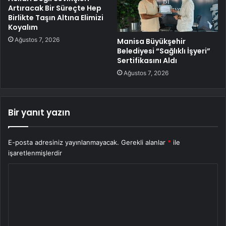
Artıracak Bir Süreçte Hep
Birlikte Taşın Altına Elimizi
Koyalım
Ağustos 7, 2026
Manisa Büyükşehir
Belediyesi “Sağlıklı İşyeri”
Sertifikasını Aldı
Ağustos 7, 2026
Bir yanıt yazın
E-posta adresiniz yayınlanmayacak.
Gerekli alanlar
*
ile
işaretlenmişlerdir
Y
o
r
u