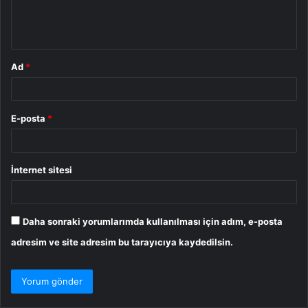
m
*
Ad
*
E-posta
*
İnternet sitesi
Daha sonraki yorumlarımda kullanılması için adım, e-posta
adresim ve site adresim bu tarayıcıya kaydedilsin.