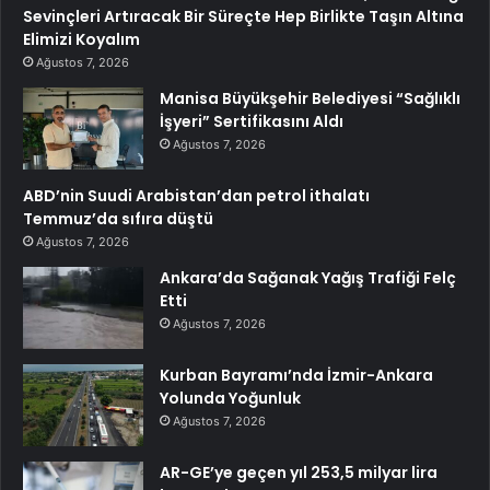
Sevinçleri Artıracak Bir Süreçte Hep Birlikte Taşın Altına
Elimizi Koyalım
Ağustos 7, 2026
Manisa Büyükşehir Belediyesi “Sağlıklı
İşyeri” Sertifikasını Aldı
Ağustos 7, 2026
ABD’nin Suudi Arabistan’dan petrol ithalatı
Temmuz’da sıfıra düştü
Ağustos 7, 2026
Ankara’da Sağanak Yağış Trafiği Felç
Etti
Ağustos 7, 2026
Kurban Bayramı’nda İzmir-Ankara
Yolunda Yoğunluk
Ağustos 7, 2026
AR-GE’ye geçen yıl 253,5 milyar lira