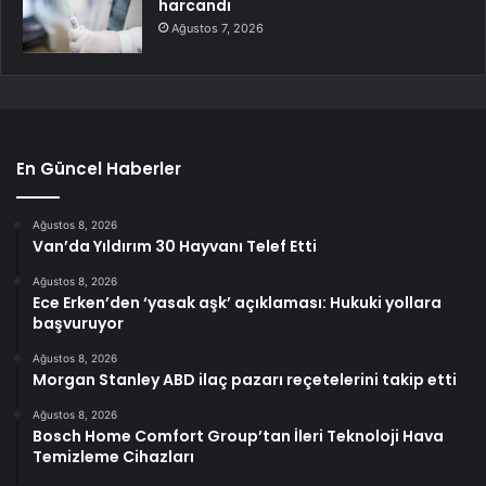
harcandı
Ağustos 7, 2026
En Güncel Haberler
Ağustos 8, 2026
Van’da Yıldırım 30 Hayvanı Telef Etti
Ağustos 8, 2026
Ece Erken’den ‘yasak aşk’ açıklaması: Hukuki yollara
başvuruyor
Ağustos 8, 2026
Morgan Stanley ABD ilaç pazarı reçetelerini takip etti
Ağustos 8, 2026
Bosch Home Comfort Group’tan İleri Teknoloji Hava
Temizleme Cihazları