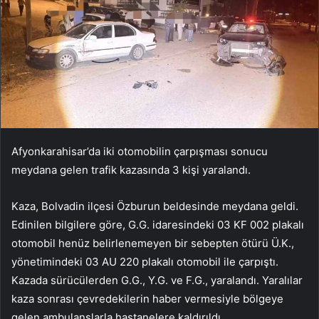
Afyonkarahisar’da iki otomobilin çarpışması sonucu
meydana gelen trafik kazasında 3 kişi yaralandı.
Kaza, Bolvadin ilçesi Özburun beldesinde meydana geldi.
Edinilen bilgilere göre, G.G. idaresindeki 03 KF 002 plakalı
otomobil henüz belirlenemeyen bir sebepten ötürü Ü.K.,
yönetimindeki 03 AU 220 plakalı otomobil ile çarpıştı.
Kazada sürücülerden G.G., Y.G. ve F.G., yaralandı. Yaralılar
kaza sonrası çevredekilerin haber vermesiyle bölgeye
gelen ambulanslarla hastanelere kaldırıldı.