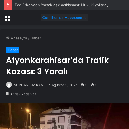
Ece Erken’den ‘yasak aşk’ açıklaması: Hukuki yollara başvuruyor
Menü
Anasayfa
/
Haber
Haber
Afyonkarahisar’da Trafik
Kazası: 3 Yaralı
NURCAN BAYRAM
Ağustos 9, 2025
0
0
Bir dakikadan az