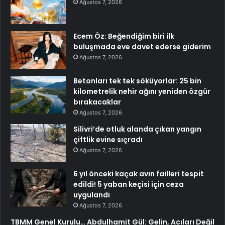
Ağustos 7, 2026
Ecem Öz: Beğendiğim biri ilk
buluşmada eve davet ederse giderim
Ağustos 7, 2026
Betonları tek tek söküyorlar: 25 bin
kilometrelik nehir ağını yeniden özgür
bırakacaklar
Ağustos 7, 2026
Silivri’de otluk alanda çıkan yangın
çiftlik evine sıçradı
Ağustos 7, 2026
6 yıl önceki kaçak avın failleri tespit
edildi! 5 yaban keçisi için ceza
uygulandı
Ağustos 7, 2026
TBMM Genel Kurulu… Abdulhamit Gül: Gelin, Acıları Değil