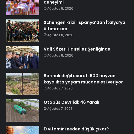
deneyimi
Ağustos 8, 2026
Schengen krizi: İspanya’dan İtalya’ya
ültimatom
Ağustos 8, 2026
Vali Sözer Hıdırellez Şenliğinde
Ağustos 8, 2026
Barınak değil esaret: 600 hayvan
kayalıkta yaşam mücadelesi veriyor
Ağustos 7, 2026
Otobüs Devrildi: 46 Yaralı
Ağustos 7, 2026
D vitamini neden düşük çıkar?